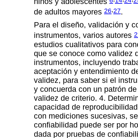
6
14
24
2
niños y adolescentes
,
26
27
de adultos mayores
.
Para el diseño, validación y c
2
instrumentos, varios autores
estudios cualitativos para con
que se conoce como validez d
instrumentos, incluyendo trab
aceptación y entendimiento de
validez, para saber si el ins
y concuerda con un patrón de
validez de criterio. 4. Determi
capacidad de reproducibilidad 
con mediciones sucesivas, se 
confiabilidad puede ser por h
dada por pruebas de confiabi