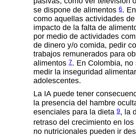
pasivas, como ver televisión 
6
se dispone de alimentos
. En
como aquellas actividades de 
impacto de la falta de alimen
por medio de actividades como
de dinero y/o comida, pedir co
trabajos remunerados para ob
7
alimentos
. En Colombia, no 
medir la inseguridad alimenta
adolescentes.
La IA puede tener consecuenc
la presencia del hambre ocult
9
esenciales para la dieta
, la
retraso del crecimiento en lo
no nutricionales pueden ir des