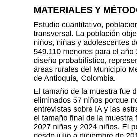
MATERIALES Y MÉTO
Estudio cuantitativo, poblacio
transversal. La población obje
niños, niñas y adolescentes d
549.110 menores para el año
diseño probabilístico, represe
áreas rurales del Municipio M
de Antioquía, Colombia.
El tamaño de la muestra fue d
eliminados 57 niños porque n
entrevistas sobre IA y las est
el tamaño final de la muestra
2027 niñas y 2024 niños. El p
desde julio a diciembre de 20