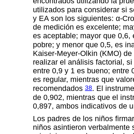
encontrados utilizando la pr
utilizados para considerar si 
y EA son los siguientes: α-Cr
de medición es excelente; ma
es aceptable; mayor que 0,6, 
pobre; y menor que 0,5, es i
Kaiser-Meyer-Olkin (KMO) de 
realizar el análisis factorial,
entre 0,9 y 1 es bueno; entre 0
es regular, mientras que valo
38
recomendados
. El instrum
de 0,902, mientras que el in
0,897, ambos indicativos de u
Los padres de los niños firma
niños asintieron verbalmente s