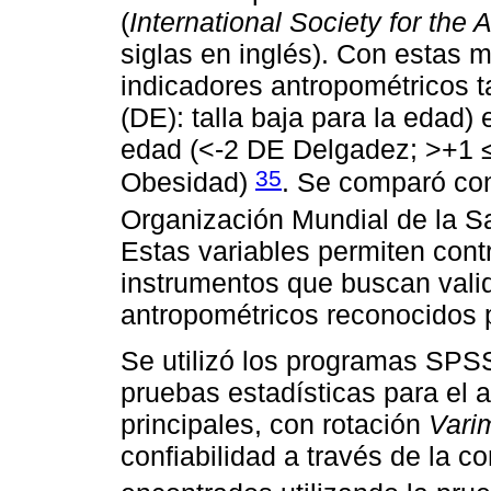
(
International Society for th
siglas en inglés). Con estas 
indicadores antropométricos t
(DE): talla baja para la edad)
edad (<-2 DE Delgadez; >+1 
35
Obesidad)
. Se comparó con
Organización Mundial de la S
Estas variables permiten contr
instrumentos que buscan vali
antropométricos reconocidos 
Se utilizó los programas SPSS
pruebas estadísticas para el 
principales, con rotación
Vari
confiabilidad a través de la co