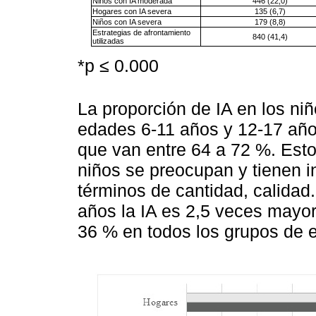
Niños con IA moderada
446 (22,0)
Hogares con IA severa
135 (6,7)
Niños con IA severa
179 (8,8)
Estrategias de afrontamiento
840 (41,4)
utilizadas
*p ≤ 0.000
La proporción de IA en los ni
edades 6-11 años y 12-17 año
que van entre 64 a 72 %. Esto
niños se preocupan y tienen i
términos de cantidad, calidad.
años la IA es 2,5 veces mayor
36 % en todos los grupos de 