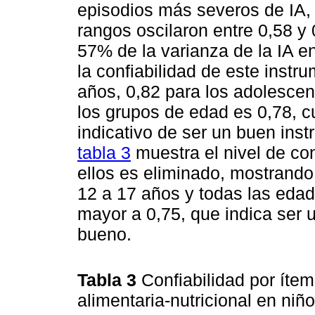
episodios más severos de IA,
rangos oscilaron entre 0,58 
57% de la varianza de la IA en
la confiabilidad de este inst
años, 0,82 para los adolescen
los grupos de edad es 0,78, c
indicativo de ser un buen inst
tabla 3
muestra el nivel de con
ellos es eliminado, mostrando
12 a 17 años y todas las edad
mayor a 0,75, que indica ser 
bueno.
Tabla 3
Confiabilidad por íte
alimentaria-nutricional en ni