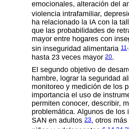
emocionales, alteración del a
violencia intrafamiliar, depre
ha relacionado la IA con la ta
que las probabilidades de ret
mayor entre hogares con inse
,
11
sin inseguridad alimentaria
20
hasta 23 veces mayor
.
El segundo objetivo de desarro
hambre, lograr la seguridad al
monitoreo y medición de los p
importancia el uso de instrum
permiten conocer, describir, m
problemática. Algunos de los 
23
SAN en adultos
, otros más
,
,
,