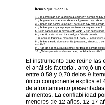
Ítemes que miden IA
1. ¿Te conformas con la comida que tienes?, porque no hay 
2. ¿Te gustaría comer más alimentos?, pero no hay más en t
3. ¿Tienes que comer lo mismo?, porque no hay otra comida.
4. ¿Te has preocupado porque no tienes nada que comer?
5. Te ha pasado que la nevera está vacía, y ¿no tienes nada
6. ¿Has ido a dormir con hambre?, por falta de comida.
7. Cuando se termina el mercado en tu casa, ¿Pasan varios 
8. ¿Te has saltado alguna comida (desayuno, almuerzo o cena
comida?
9. ¿Has ido a la escuela sin comer, por falta de comida en tu
10. ¿Te has pasado un día sin comer, por falta de comida?
El instrumento que reúne las e
el análisis factorial, arrojó 
entre 0,58 y 0,70 delos 9 ítem
único componente explica el 4
de afrontamiento presentadas p
alimentos. La confiabilidad po
menores de 12 años, 12-17 añ