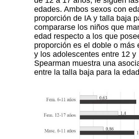
de 12 a 17 años, le siguen l
edades. Ambos sexos con eda
proporción de IA y talla baja 
compararse los niños que mani
edad respecto a los que posee
proporción es el doble o más 
y los adolescentes entre 12 y
Spearman muestra una asociaci
entre la talla baja para la eda