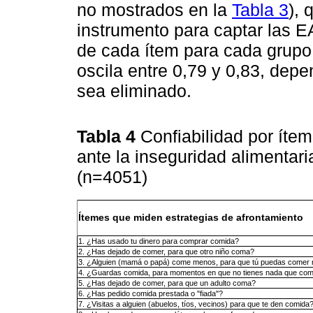
no mostrados en la
Tabla 3
), 
instrumento para captar las E
de cada ítem para cada grupo 
oscila entre 0,79 y 0,83, dep
sea eliminado.
Tabla 4
Confiabilidad por ítem
ante la inseguridad alimentari
(n=4051)
Ítemes que miden estrategias de afrontamiento
1. ¿Has usado tu dinero para comprar comida?
2. ¿Has dejado de comer, para que otro niño coma?
3. ¿Alguien (mamá o papá) come menos, para que tú puedas comer
4. ¿Guardas comida, para momentos en que no tienes nada que co
5. ¿Has dejado de comer, para que un adulto coma?
6. ¿Has pedido comida prestada o "fiada"?
7. ¿Visitas a alguien (abuelos, tíos, vecinos) para que te den comida