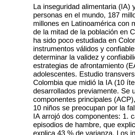
La inseguridad alimentaria (IA)
personas en el mundo, 187 millo
millones en Latinoamérica con 
de la mitad de la población en 
ha sido poco estudiada en Colo
instrumentos válidos y confiable
determinar la validez y confiabi
estrategias de afrontamiento (EA
adolescentes. Estudio transvers
Colombia que midió la IA (10 ít
desarrollados previamente. Se ut
componentes principales (ACP), 
10 niños se preocupan por la fa
IA arrojó dos componentes: 1. c
episodios de hambre, que expli
explica 43 % de varianza. Los 