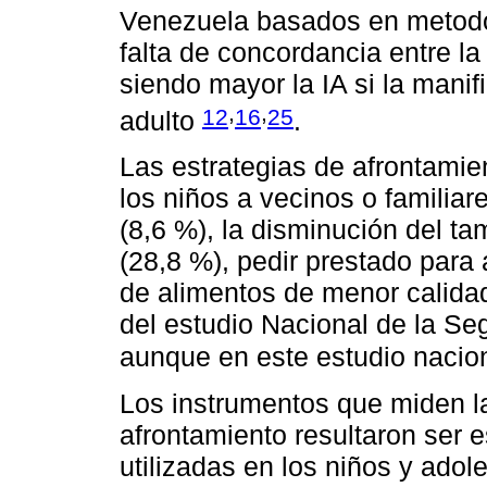
Venezuela basados en metodol
falta de concordancia entre la
siendo mayor la IA si la manif
,
,
12
16
25
adulto
.
Las estrategias de afrontamie
los niños a vecinos o familiare
(8,6 %), la disminución del t
(28,8 %), pedir prestado para
de alimentos de menor calidad
del estudio Nacional de la Se
aunque en este estudio nacion
Los instrumentos que miden la
afrontamiento resultaron ser e
utilizadas en los niños y ado