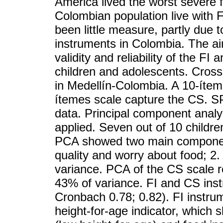
America lived the worst severe f
Colombian population live with F
been little measure, partly due t
instruments in Colombia. The aim
validity and reliability of the FI
children and adolescents. Cross-
in Medellín-Colombia. A 10-ítem
ítemes scale capture the CS. 
data. Principal component analysi
applied. Seven out of 10 childr
PCA showed two main components
quality and worry about food; 2
variance. PCA of the CS scale r
43% of variance. FI and CS instr
Cronbach 0.78; 0.82). FI instru
height-for-age indicator, which