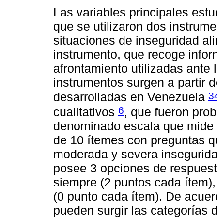
Las variables principales estu
que se utilizaron dos instrume
situaciones de inseguridad al
instrumento, que recoge infor
afrontamiento utilizadas ante 
instrumentos surgen a partir 
3
desarrolladas en Venezuela
6
cualitativos
, que fueron pro
denominado escala que mide l
de 10 ítemes con preguntas q
moderada y severa insegurida
posee 3 opciones de respuest
siempre (2 puntos cada ítem),
(0 punto cada ítem). De acuer
pueden surgir las categorías 