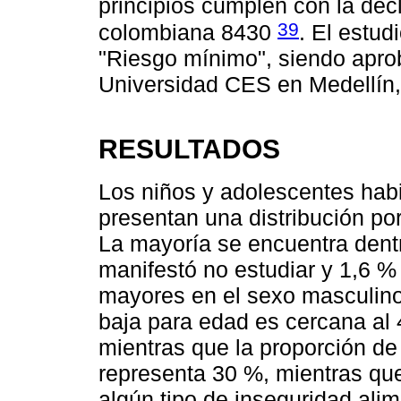
principios cumplen con la dec
39
colombiana 8430
. El estud
"Riesgo mínimo", siendo aprob
Universidad CES en Medellín
RESULTADOS
Los niños y adolescentes hab
presentan una distribución po
La mayoría se encuentra dentr
manifestó no estudiar y 1,6 %
mayores en el sexo masculino.
baja para edad es cercana al 
mientras que la proporción d
representa 30 %, mientras que
algún tipo de inseguridad alime