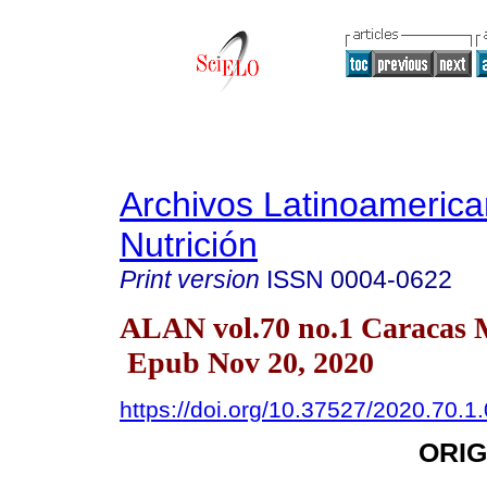
Archivos Latinoameric
Nutrición
Print version
ISSN
0004-0622
ALAN vol.70 no.1 Caracas 
Epub Nov 20, 2020
https://doi.org/10.37527/2020.70.1
ORIG