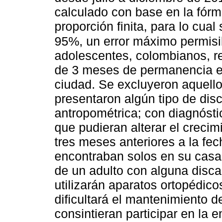
calculado con base en la fórm
proporción finita, para lo cual
95%, un error máximo permis
adolescentes, colombianos, r
de 3 meses de permanencia en 
ciudad. Se excluyeron aquell
presentaron algún tipo de disc
antropométrica; con diagnóst
que pudieran alterar el crecim
tres meses anteriores a la fec
encontraban solos en su casa,
de un adulto con alguna disca
utilizarán aparatos ortopédic
dificultará el mantenimiento d
consintieran participar en la e