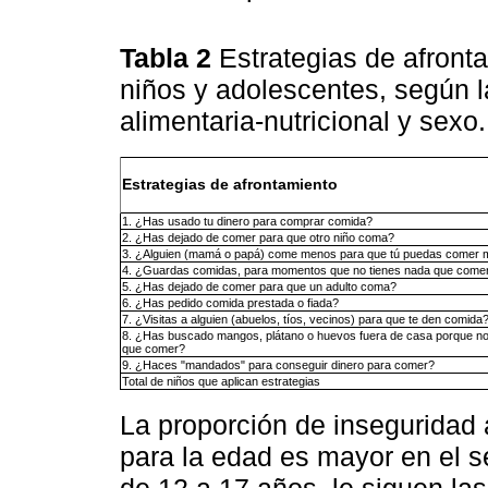
Tabla 2
Estrategias de afronta
niños y adolescentes, según l
alimentaria-nutricional y sexo
Estrategias de afrontamiento
1. ¿Has usado tu dinero para comprar comida?
2. ¿Has dejado de comer para que otro niño coma?
3. ¿Alguien (mamá o papá) come menos para que tú puedas comer
4. ¿Guardas comidas, para momentos que no tienes nada que come
5. ¿Has dejado de comer para que un adulto coma?
6. ¿Has pedido comida prestada o fiada?
7. ¿Visitas a alguien (abuelos, tíos, vecinos) para que te den comida
8. ¿Has buscado mangos, plátano o huevos fuera de casa porque n
que comer?
9. ¿Haces "mandados" para conseguir dinero para comer?
Total de niños que aplican estrategias
La proporción de inseguridad a
para la edad es mayor en el 