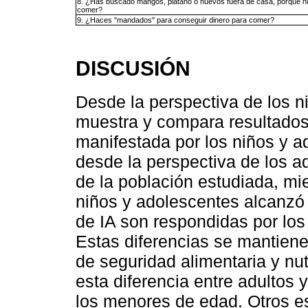
8. ¿Has buscado mangos, plátano o huevos fuera de casa, porque 
comer?
9. ¿Haces "mandados" para conseguir dinero para comer?
DISCUSIÓN
Desde la perspectiva de los n
muestra y compara resultados 
manifestada por los niños y a
desde la perspectiva de los a
de la población estudiada, mi
niños y adolescentes alcanzó 
de IA son respondidas por los
Estas diferencias se mantienen
de seguridad alimentaria y nu
esta diferencia entre adultos 
los menores de edad. Otros e