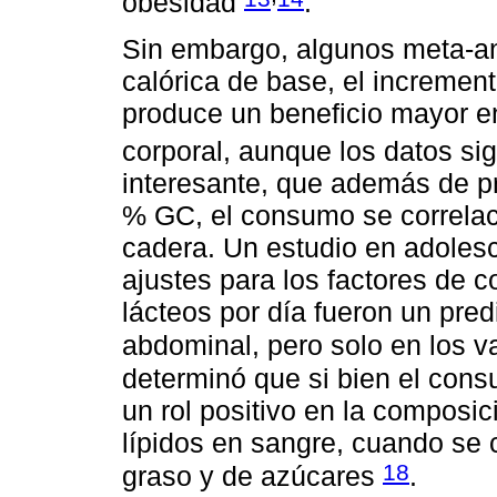
obesidad
.
Sin embargo, algunos meta-anál
calórica de base, el increment
produce un beneficio mayor en
corporal, aunque los datos si
interesante, que además de 
% GC, el consumo se correlac
cadera. Un estudio en adoles
ajustes para los factores de 
lácteos por día fueron un pre
abdominal, pero solo en los 
determinó que si bien el cons
un rol positivo en la composic
lípidos en sangre, cuando se
18
graso y de azúcares
.