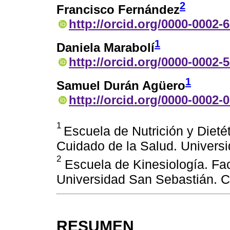
2
Francisco Fernández
http://orcid.org/0000-0002-
1
Daniela Marabolí
http://orcid.org/0000-0002-
1
Samuel Durán Agüero
http://orcid.org/0000-0002-
1
Escuela de Nutrición y Dieté
Cuidado de la Salud. Univers
2
Escuela de Kinesiología. Fac
Universidad San Sebastián. C
RESUMEN