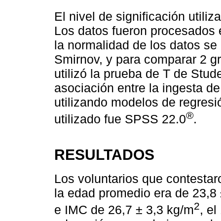
El nivel de significación util
Los datos fueron procesados 
la normalidad de los datos se
Smirnov, y para comparar 2 g
utilizó la prueba de T de Stud
asociación entre la ingesta de
utilizando modelos de regresió
®
utilizado fue SPSS 22.0
.
RESULTADOS
Los voluntarios que contestar
la edad promedio era de 23,8 
2
e IMC de 26,7 ± 3,3 kg/m
, e