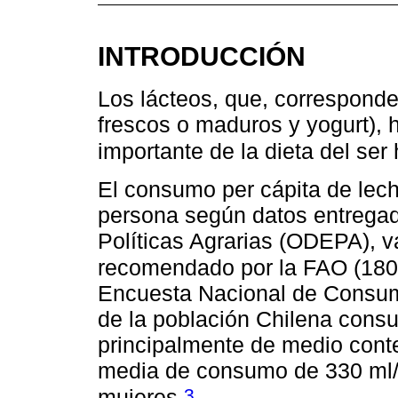
INTRODUCCIÓN
Los lácteos, que, corresponde
frescos o maduros y yogurt), 
importante de la dieta del se
El consumo per cápita de leche
persona según datos entregado
Políticas Agrarias (ODEPA), v
recomendado por la FAO (180 
Encuesta Nacional de Consum
de la población Chilena consu
principalmente de medio cont
media de consumo de 330 ml/
3
mujeres
.