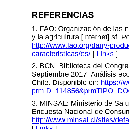
REFERENCIAS
1. FAO: Organización de las n
y la agricultura [internet].sf. 
http://www.fao.org/dairy-produ
caracteristicas/es/
[
Links
]
2. BCN: Biblioteca del Congres
Septiembre 2017. Análisis ec
Chile. Disponible en:
https://
prmID=114856&prmTIPO=
3. MINSAL: Ministerio de Salu
Encuesta Nacional de Consumo
http://www.minsal.cl/sites/d
[
Links
]