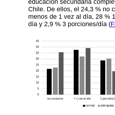
educación secundaria complet
Chile. De ellos, el 24,3 % no
menos de 1 vez al día, 28 % 1 
día y 2,9 % 3 porciones/día (
F