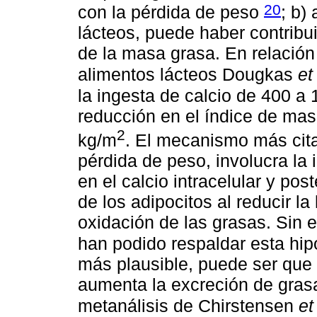
20
con la pérdida de peso
; b)
lácteos, puede haber contribui
de la masa grasa. En relación
alimentos lácteos Dougkas
et
la ingesta de calcio de 400 a
reducción en el índice de mas
2
kg/m
. El mecanismo más citad
pérdida de peso, involucra la i
en el calcio intracelular y po
de los adipocitos al reducir l
oxidación de las grasas. Sin
han podido respaldar esta hip
más plausible, puede ser que e
aumenta la excreción de gras
metanálisis de Chirstensen
et