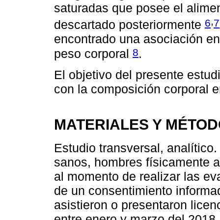
saturadas que posee el alime
,
6
7
descartado posteriormente
encontrado una asociación en
8
peso corporal
.
El objetivo del presente estu
con la composición corporal e
MATERIALES Y MÉTO
Estudio transversal, analítico.
sanos, hombres físicamente a
al momento de realizar las ev
de un consentimiento informa
asistieron o presentaron licen
entre enero y marzo del 2018.