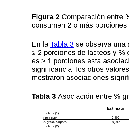
Figura 2
Comparación entre %
consumen 2 o más porciones d
En la
Tabla 3
se observa una a
≥ 2 porciones de lácteos y % 
es ≥ 1 porciones esta asociaci
significancia, los otros valor
mostraron asociaciones signif
Tabla 3
Asociación entre % g
Estimate
Lácteos (1)
intercepto
0,393
% grasa corporal
-0,012
Lácteos (2)