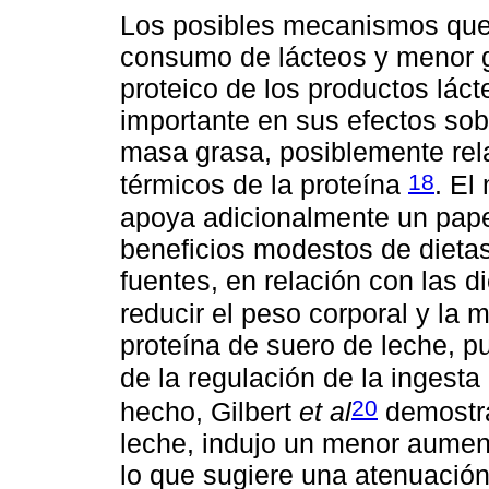
Los posibles mecanismos que 
consumo de lácteos y menor g
proteico de los productos lác
importante en sus efectos sobr
masa grasa, posiblemente rel
18
térmicos de la proteína
. El
apoya adicionalmente un pape
beneficios modestos de dietas
fuentes, en relación con las d
reducir el peso corporal y la
proteína de suero de leche, pu
de la regulación de la ingesta
20
hecho, Gilbert
et al
demostra
leche, indujo un menor aumen
lo que sugiere una atenuación