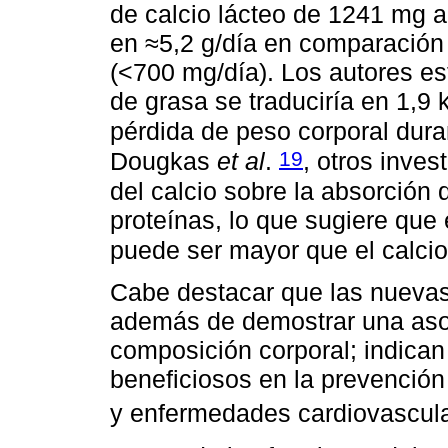
de calcio lácteo de 1241 mg a
en ≈5,2 g/día en comparación 
(<700 mg/día). Los autores es
de grasa se traduciría en 1,9 
pérdida de peso corporal dur
19
Dougkas
et al
.
, otros inve
del calcio sobre la absorción
proteínas, lo que sugiere que 
puede ser mayor que el calci
Cabe destacar que las nuevas
además de demostrar una aso
composición corporal; indica
beneficiosos en la prevención 
y enfermedades cardiovascul