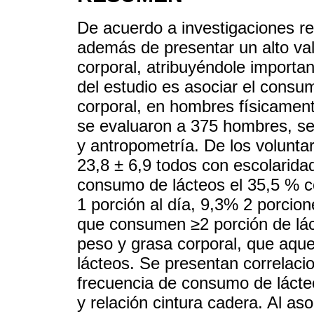
De acuerdo a investigaciones re
además de presentar un alto val
corporal, atribuyéndole importan
del estudio es asociar el consu
corporal, en hombres físicamente
se evaluaron a 375 hombres, se 
y antropometría. De los volunta
23,8 ± 6,9 todos con escolarida
consumo de lácteos el 35,5 % c
1 porción al día, 9,3% 2 porcion
que consumen ≥2 porción de lá
peso y grasa corporal, que aqu
lácteos. Se presentan correlaci
frecuencia de consumo de lácte
y relación cintura cadera. Al as