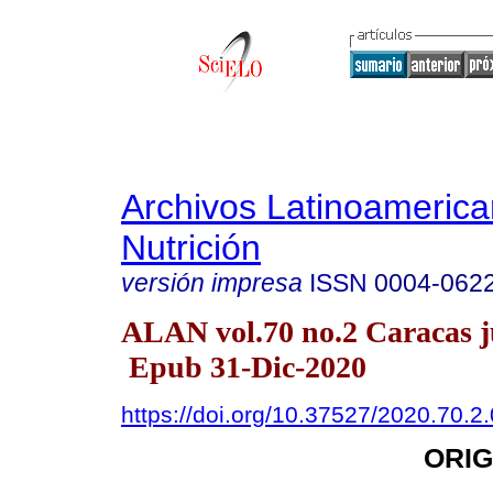
Archivos Latinoameric
Nutrición
versión impresa
ISSN
0004-062
ALAN vol.70 no.2 Caracas j
Epub 31-Dic-2020
https://doi.org/10.37527/2020.70.2
ORIG