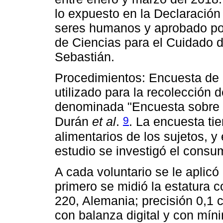
lo expuesto en la Declaración 
seres humanos y aprobado por
de Ciencias para el Cuidado d
Sebastián.
Procedimientos: Encuesta de h
utilizado para la recolección
denominada "Encuesta sobre h
9
Durán
et al
.
. La encuesta tie
alimentarios de los sujetos, y
estudio se investigó el consu
A cada voluntario se le aplic
primero se midió la estatura
220, Alemania; precisión 0,1 
con balanza digital y con mín