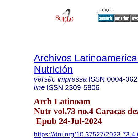
Archivos Latinoameric
Nutrición
versão impressa
ISSN
0004-062
line
ISSN
2309-5806
Arch Latinoam
Nutr vol.73 no.4 Caracas de
Epub 24-Jul-2024
https://doi.org/10.37527/2023.73.4