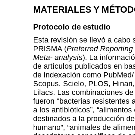
MATERIALES Y MÉTO
Protocolo de estudio
Esta revisión se llevó a cabo 
PRISMA (
Preferred Reporting
Meta- analysis
). La informaci
de artículos publicados en ba
de indexación como PubMed/ M
Scopus, Scielo, PLOS, Hinari,
Lilacs. Las combinaciones de
fueron "bacterias resistentes a
a los antibióticos”, “alimento
destinados a la producción d
humano”, “animales de aliment