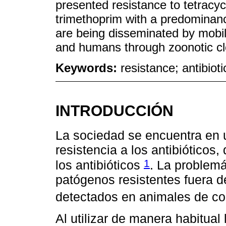
presented resistance to tetracyc
trimethoprim with a predominan
are being disseminated by mobi
and humans through zoonotic clon
Keywords:
resistance; antibioti
INTRODUCCIÓN
La sociedad se encuentra en u
resistencia a los antibióticos,
1
los antibióticos
. La problemá
patógenos resistentes fuera d
detectados en animales de 
Al utilizar de manera habitual 