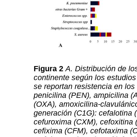
Figura 2
A. Distribución de l
continente según los estudios 
se reportan resistencia en los 
penicilina (PEN), ampicilina 
(OXA), amoxicilina-clavulánic
generación (C1G): cefalotina 
cefuroxima (CXM), cefoxitina
cefixima (CFM), cefotaxima (