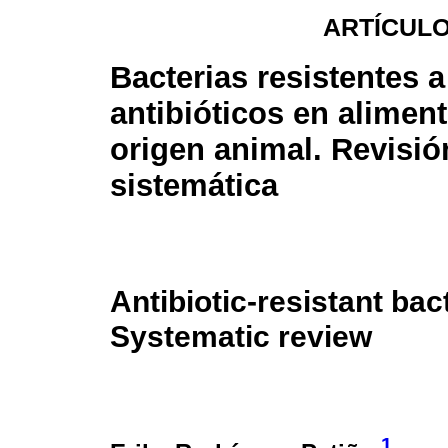
ARTÍCULO
Bacterias resistentes a
antibióticos en alimen
origen animal. Revisió
sistemática
Antibiotic-resistant bact
Systematic review
1