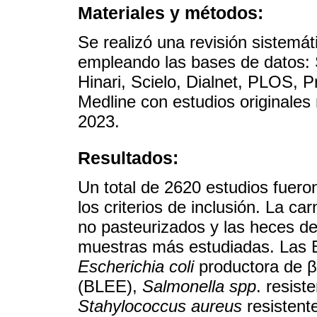
Materiales y métodos:
Se realizó una revisión sistem
empleando las bases de datos: 
Hinari, Scielo, Dialnet, PLOS, 
Medline con estudios originales 
2023.
Resultados:
Un total de 2620 estudios fuero
los criterios de inclusión. La c
no pasteurizados y las heces de
muestras más estudiadas. Las 
Escherichia coli
productora de β
(BLEE),
Salmonella spp
. resist
Stahylococcus aureus
resistent