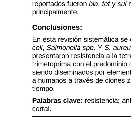
reportados fueron
bla
,
tet
y
sul
m
principalmente.
Conclusiones:
En esta revisión sistemática se
coli
,
Salmonella spp
. Y
S. aureu
presentaron resistencia a la tetr
trimetoprima con el predominio
siendo diseminados por element
a humanos a través de clones zo
tiempo.
Palabras clave:
resistencia; an
corral.