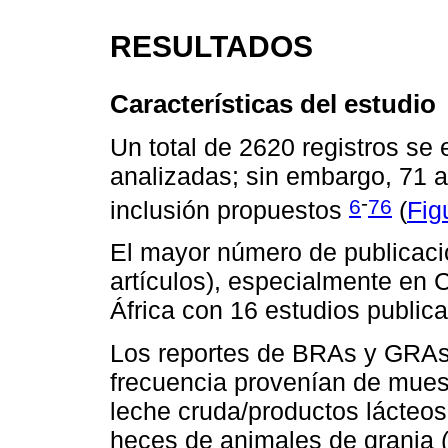
RESULTADOS
Características del estudio
Un total de 2620 registros se
analizadas; sin embargo, 71 ar
-
6
76
inclusión propuestos
(
Fig
El mayor número de publicaci
artículos), especialmente en 
África con 16 estudios public
Los reportes de BRAs y GRAs
frecuencia provenían de muest
leche cruda/productos lácteos
heces de animales de granja (