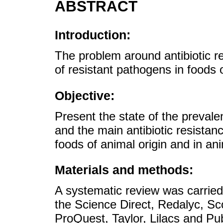
ABSTRACT
Introduction:
The problem around antibiotic re
of resistant pathogens in foods o
Objective:
Present the state of the prevalen
and the main antibiotic resistan
foods of animal origin and in a
Materials and methods:
A systematic review was carrie
the Science Direct, Redalyc, Sc
ProQuest, Taylor, Lilacs and Pu