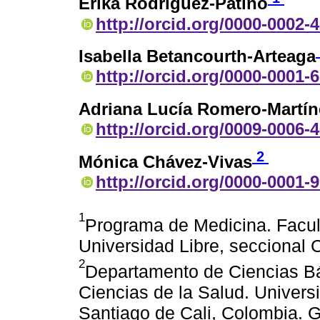
Erika Rodríguez-Patiño
http://orcid.org/0000-0002-
Isabella Betancourth-Arteaga
http://orcid.org/0000-0001-
Adriana Lucía Romero-Martín
http://orcid.org/0009-0006-
2
Mónica Chávez-Vivas
http://orcid.org/0000-0001-
1
Programa de Medicina. Facult
Universidad Libre, seccional 
2
Departamento de Ciencias Bá
Ciencias de la Salud. Universi
Santiago de Cali, Colombia. 