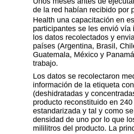
Unos meses antes de ejecutar
de la red habían recibido por p
Health una capacitación en e
participantes se les envió vía 
los datos recolectados y envi
países (Argentina, Brasil, Chi
Guatemala, México y Panamá) 
trabajo.
Los datos se recolectaron med
información de la etiqueta co
(deshidratadas y concentradas
producto reconstituido en 240
estandarizada y tal y como s
densidad de uno por lo que l
mililitros del producto. La pri