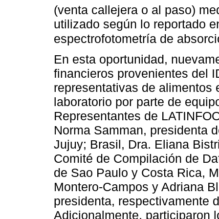
(venta callejera o al paso) me
utilizado según lo reportado e
espectrofotometría de absor
En esta oportunidad, nuevame
financieros provenientes del 
representativas de alimentos e
laboratorio por parte de equip
Representantes de LATINFOOD
Norma Samman, presidenta 
Jujuy; Brasil, Dra. Eliana Bist
Comité de Compilación de D
de Sao Paulo y Costa Rica, M
Montero-Campos y Adriana Bla
presidenta, respectivament
Adicionalmente, participaron l