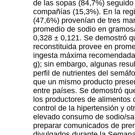
de las sopas (84,7%) seguido
compañías (15,3%). En la regi
(47,6%) provenían de tres ma
promedio de sodio en gramos/
0,328 ± 0,121. Se demostró q
reconstituida provee en prome
ingesta máxima recomendada 
g); sin embargo, algunas resu
perfil de nutrientes del semá
que un mismo producto presen
entre países. Se demostró que
los productores de alimentos 
control de la hipertensión y 
elevado consumo de sodio/sal.
preparar comunicados de prens
divulgados durante la Semana