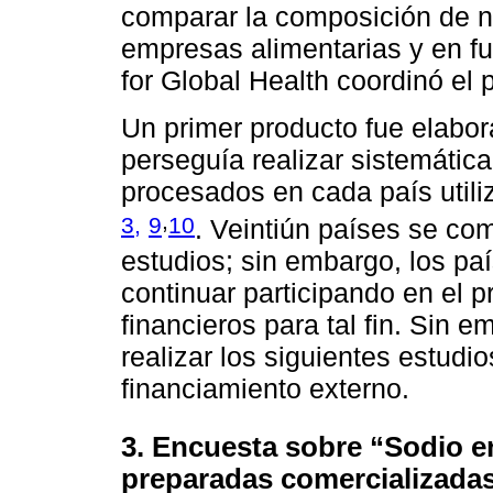
comparar la composición de nu
empresas alimentarias y en fu
for Global Health coordinó el 
Un primer producto fue elabor
perseguía realizar sistemáti
procesados en cada país util
,
3,
9
10
. Veintiún países se co
estudios; sin embargo, los pa
continuar participando en el 
financieros para tal fin. Si
realizar los siguientes estudi
financiamiento externo.
3. Encuesta sobre “Sodio e
preparadas comercializadas