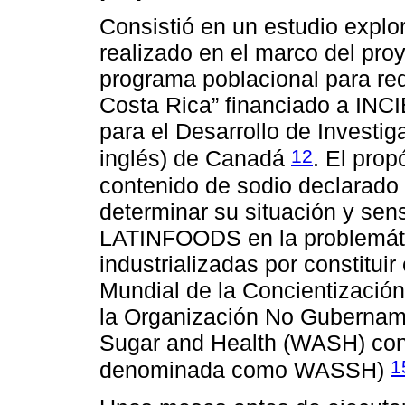
Consistió en un estudio explor
realizado en el marco del pro
programa poblacional para red
Costa Rica” financiado a INCI
para el Desarrollo de Investig
12
inglés) de Canadá
. El prop
contenido de sodio declarado
determinar su situación y sens
LATINFOODS en la problemáti
industrializadas por constitu
Mundial de la Concientizació
la Organización No Gubername
Sugar and Health (WASH) con 
1
denominada como WASSH)