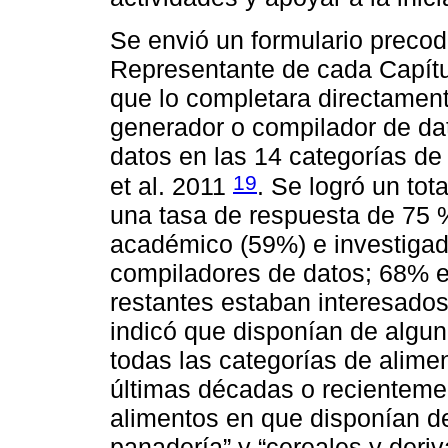
Se envió un formulario precodi
Representante de cada Capít
que lo completara directament
generador o compilador de dat
datos en las 14 categorías de
19
et al. 2011
. Se logró un to
una tasa de respuesta de 75 %
académico (59%) e investigad
compiladores de datos; 68%
restantes estaban interesados
indicó que disponían de algu
todas las categorías de alime
últimas décadas o recientemen
alimentos en que disponían d
panadería” y “cereales y deri