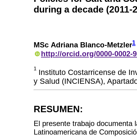
during a decade (2011-2
1
MSc Adriana Blanco-Metzler
http://orcid.org/0000-0002-
1
Instituto Costarricense de I
y Salud (INCIENSA), Apartado
RESUMEN:
El presente trabajo documenta l
Latinoamericana de Composici