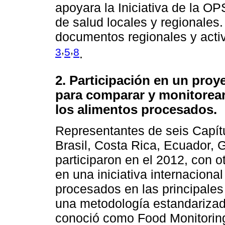
apoyara la Iniciativa de la O
de salud locales y regionales
documentos regionales y activ
,
,
3
5
8
.
2. Participación en un proy
para comparar y monitorear
los alimentos procesados.
Representantes de seis Capí
Brasil, Costa Rica, Ecuador,
participaron en el 2012, con 
en una iniciativa internaciona
procesados en las principale
una metodología estandarizada
conoció como Food Monitoring 