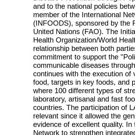
and to the national policies b
member of the International Ne
(INFOODS), sponsored by the Fo
United Nations (FAO). The Initi
Health Organization/World Hea
relationship between both partie
commitment to support the "Poli
communicable diseases through s
continues with the execution of 
food, targets in key foods, and p
where 100 different types of str
laboratory, artisanal and fast f
countries. The participation of 
relevant since it allowed the gen
evidence of excellent quality. In
Network to strengthen integrate