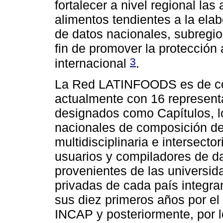
fortalecer a nivel regional la
alimentos tendientes a la elab
de datos nacionales, subregio
fin de promover la protección
3
internacional
.
La Red LATINFOODS es de coo
actualmente con 16 representa
designados como Capítulos, lo
nacionales de composición de
multidisciplinaria e intersecto
usuarios y compiladores de d
provenientes de las universida
privadas de cada país integra
sus diez primeros años por el 
INCAP y posteriormente, por l