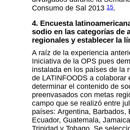
15
Consumo de Sal 2013
.
4. Encuesta latinoamerican
sodio en las categorías de
regionales y establecer la l
A raíz de la experiencia anteri
Iniciativa de la OPS pues dem
instalada en los países de la 
de LATINFOODS a colaborar e
determinar el contenido de so
preenvasados con metas regio
campo que se realizó entre jul
países: Argentina, Barbados, B
Ecuador, Guatemala, Jamaica
Trinidad y Tobago. Se selecci