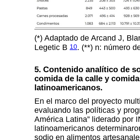
(*) Adaptado de Arcand J, Bla
10
Legetic B
. (**) n: número 
5. Contenido analítico de s
comida de la calle y comida
latinoamericanos.
En el marco del proyecto mul
evaluando las políticas y pro
América Latina” liderado por
latinoamericanos determinaron
sodio en alimentos artesanale