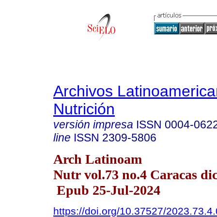
Archivos Latinoameric
Nutrición
versión impresa
ISSN
0004-062
line
ISSN
2309-5806
Arch Latinoam
Nutr vol.73 no.4 Caracas dic
Epub 25-Jul-2024
https://doi.org/10.37527/2023.73.4