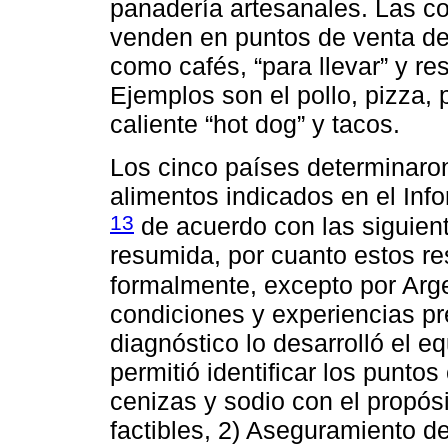
panadería artesanales. Las c
venden en puntos de venta de
como cafés, “para llevar” y r
Ejemplos son el pollo, pizza,
caliente “hot dog” y tacos.
Los cinco países determinaron
alimentos indicados en el Inf
13
de acuerdo con las siguien
resumida, por cuanto estos re
formalmente, excepto por Arg
condiciones y experiencias pre
diagnóstico lo desarrolló el e
permitió identificar los puntos
cenizas y sodio con el propósi
factibles, 2) Aseguramiento de