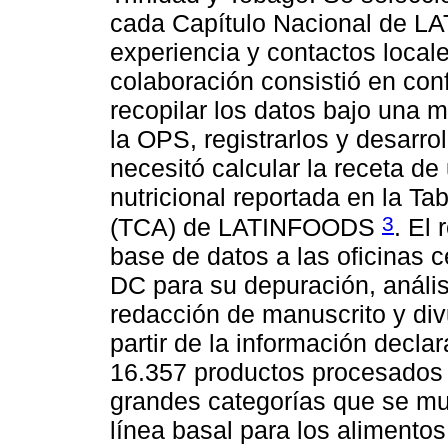
cada Capítulo Nacional de L
experiencia y contactos local
colaboración consistió en con
recopilar los datos bajo una 
la OPS, registrarlos y desarr
necesitó calcular la receta de 
nutricional reportada en la T
3
(TCA) de LATINFOODS
. El
base de datos a las oficinas 
DC para su depuración, análisi
redacción de manuscrito y div
partir de la información decla
16.357 productos procesados d
grandes categorías que se mu
línea basal para los alimentos