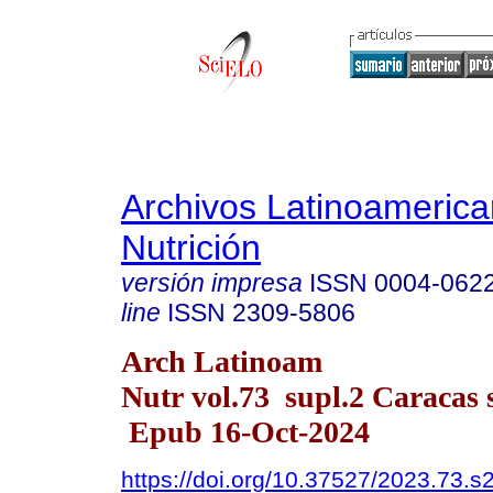
Archivos Latinoameric
Nutrición
versión impresa
ISSN
0004-062
line
ISSN
2309-5806
Arch Latinoam
Nutr vol.73 supl.2 Caracas s
Epub 16-Oct-2024
https://doi.org/10.37527/2023.73.s