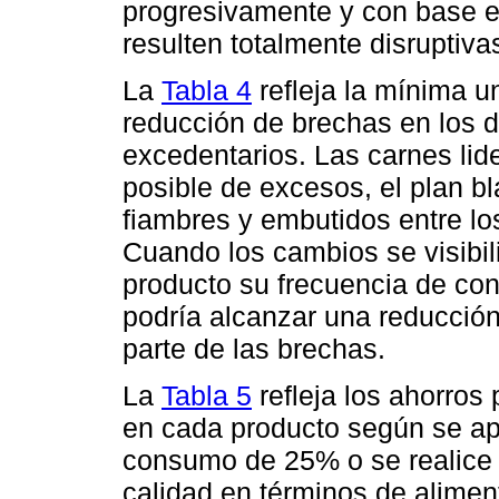
progresivamente y con base e
resulten totalmente disruptiv
La
Tabla 4
refleja la mínima u
reducción de brechas en los 
excedentarios. Las carnes lid
posible de excesos, el plan bl
fiambres y embutidos entre l
Cuando los cambios se visibi
producto su frecuencia de co
podría alcanzar una reducción
parte de las brechas.
La
Tabla 5
refleja los ahorros
en cada producto según se ap
consumo de 25% o se realice 
calidad en términos de alimen