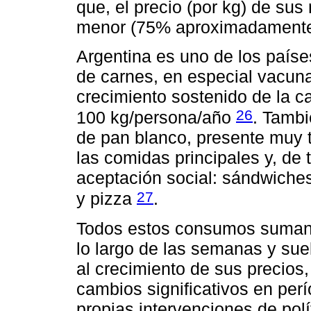
que, el precio (por kg) de sus
menor (75% aproximadamente
Argentina es uno de los país
de carnes, en especial vacuna
crecimiento sostenido de la c
26
100 kg/persona/año
. Tambi
de pan blanco, presente muy
las comidas principales y, de
aceptación social: sándwiche
27
y pizza
.
Todos estos consumos suman 
lo largo de las semanas y sue
al crecimiento de sus precios,
cambios significativos en per
propias intervenciones de po