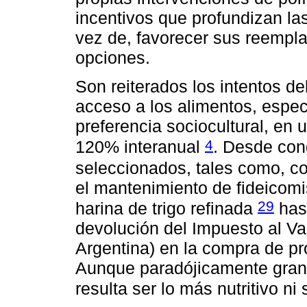
incentivos que profundizan la
vez de, favorecer sus reempl
opciones.
Son reiterados los intentos del
acceso a los alimentos, espe
preferencia sociocultural, en u
4
120% interanual
. Desde con
seleccionados, tales como, c
el mantenimiento de fideicomis
29
harina de trigo refinada
hast
devolución del Impuesto al Va
Argentina) en la compra de pr
Aunque paradójicamente gran
resulta ser lo más nutritivo n