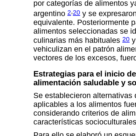
por categorías de alimentos y
,
2
20
argentino
y se expresaro
equivalente. Posteriormente p
alimentos seleccionadas se id
20
culinarias más habituales
y
vehiculizan en el patrón alime
vectores de los excesos, fuero
Estrategias para el inicio d
alimentación saludable y so
Se establecieron alternativas 
aplicables a los alimentos fue
considerando criterios de alim
características socioculturale
Para ello se elaboró un esque