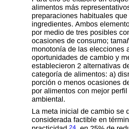
alimentos más representativos
preparaciones habituales que
ingredientes. Ambos element
por medio de tres posibles co
ocasiones de consumo; tamaño
monotonía de las elecciones 
oportunidades de cambio y mejor
establecieron 2 alternativas 
categoría de alimentos: a) di
porción o menos ocasiones de
por alimentos con mejor perfil
ambiental.
La meta inicial de cambio se de
considerada factible en térmi
24
practicidad
, en 25% de red