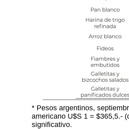
* Pesos argentinos, septiemb
americano U$S 1 = $365,5.- (
significativo.