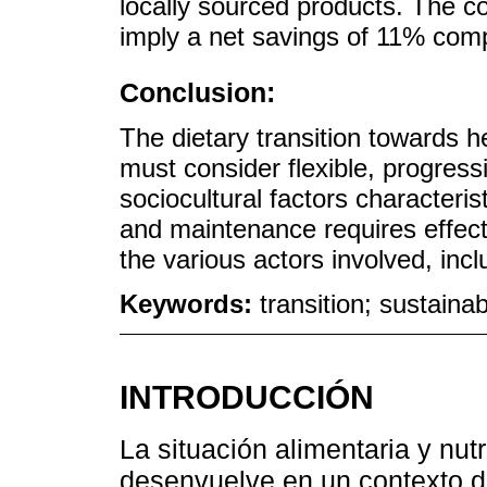
locally sourced products. The c
imply a net savings of 11% comp
Conclusion:
The dietary transition towards 
must consider flexible, progress
sociocultural factors characteris
and maintenance requires effecti
the various actors involved, in
Keywords:
transition; sustaina
INTRODUCCIÓN
La situación alimentaria y nut
desenvuelve en un contexto de