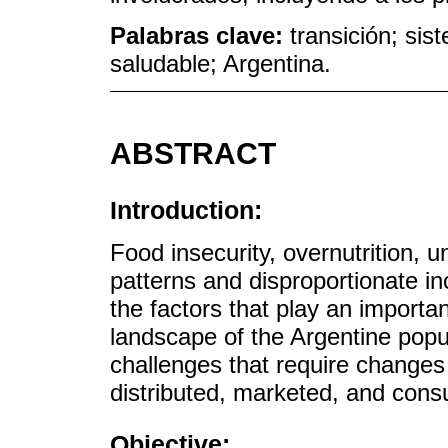
Palabras clave:
transición; sis
saludable; Argentina.
ABSTRACT
Introduction:
Food insecurity, overnutrition, 
patterns and disproportionate inc
the factors that play an importan
landscape of the Argentine pop
challenges that require changes
distributed, marketed, and con
Objective: