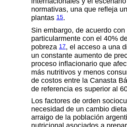
internacionales y el escenari
normativas, una que refleja un
15
plantas
.
Sin embargo, de acuerdo con 
particularmente con el 40% d
17
pobreza
, el acceso a una d
un constante aumento de prec
proceso inflacionario que afec
más nutritivos y menos cons
de costos entre la Canasta B
de referencia es superior al 
Los factores de orden sociocul
necesidad de un cambio dietari
arraigo de la población argent
nutricional asociados a prepar