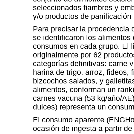
seleccionados fiambres y emb
y/o productos de panificación
Para precisar la procedencia 
se identificaron los alimentos
consumos en cada grupo. El l
originalmente por 62 product
categorías definitivas: carne 
harina de trigo, arroz, fideos,
bizcochos salados, y galletita
alimentos, conforman un rank
carnes vacuna (53 kg/año/AE) 
dulces) representa un consum
El consumo aparente (ENGHo)
ocasión de ingesta a partir d