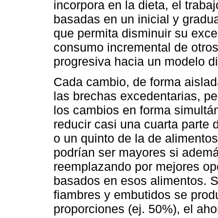
incorpora en la dieta, el traba
basadas en un inicial y gradu
que permita disminuir su exc
consumo incremental de otros 
progresiva hacia un modelo di
Cada cambio, de forma aislad
las brechas excedentarias, pe
los cambios en forma simultá
reducir casi una cuarta parte 
o un quinto de la de alimento
podrían ser mayores si ademá
reemplazando por mejores op
basados en esos alimentos. S
fiambres y embutidos se pro
proporciones (ej. 50%), el ah