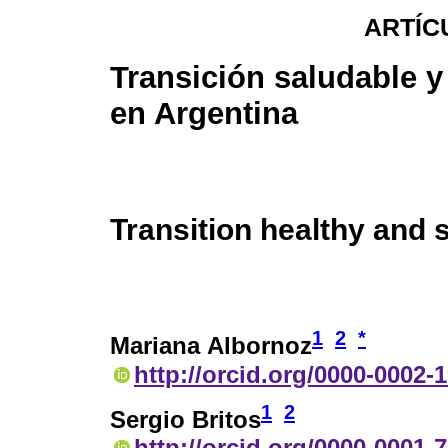
ARTÍC
Transición saludable y
en Argentina
Transition healthy and 
1
2
*
Mariana Albornoz
http://orcid.org/0000-0002-
1
2
Sergio Britos
http://orcid.org/0000-0001-