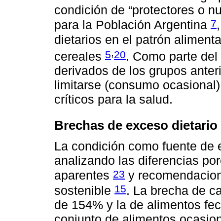
condición de “protectores o nu
7
para la Población Argentina
dietarios en el patrón alimenta
,
5
20
cereales
. Como parte del 
derivados de los grupos ante
limitarse (consumo ocasional) 
críticos para la salud.
Brechas de exceso dietario 
La condición como fuente de 
analizando las diferencias p
23
aparentes
y recomendacion
15
sostenible
. La brecha de c
de 154% y la de alimentos fe
conjunto de alimentos ocasion