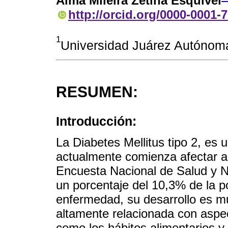
Alma Mileira Zetina Esquivel
http://orcid.org/0000-0001-
1
Universidad Juárez Autónom
RESUMEN:
Introducción:
La Diabetes Mellitus tipo 2, es 
actualmente comienza afectar a 
Encuesta Nacional de Salud y N
un porcentaje del 10,3% de la p
enfermedad, su desarrollo es mu
altamente relacionada con aspect
como los hábitos alimentarios y la