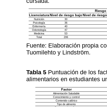
cursada.
Riesgo 
Licenciatura
Nivel de riesgo bajo
Nivel de riesg
Nutrición
30
Psicología
36
Enfermería
40
Odontología
47
Medicina
53
Total
206
Fuente: Elaboración propia co
Tuomilehto y Lindström.
Tabla 5
Puntuación de los fac
alimentarios en estudiantes un
Factor
Alimentación Saludable
Conocimiento y control
Contenido calórico
Tipo de alimento