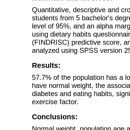
Quantitative, descriptive and cr
students from 5 bachelor's degr
level of 95%, and an alpha marg
using dietary habits questionnai
(FINDRISC) predictive score, an
analyzed using SPSS version 25
Results:
57.7% of the population has a l
have normal weight, the associa
diabetes and eating habits, sign
exercise factor.
Conclusions:
Normal weight, population age a