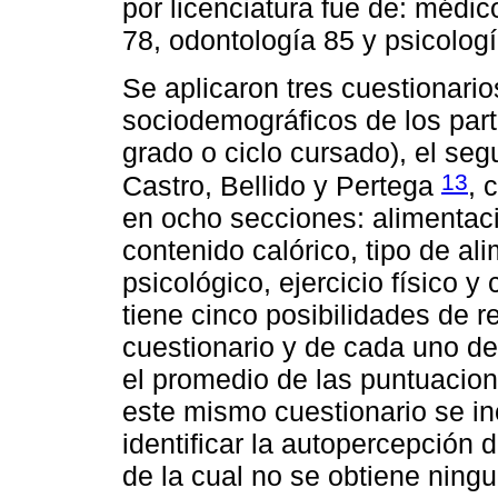
por licenciatura fue de: médic
78, odontología 85 y psicolog
Se aplicaron tres cuestionario
sociodemográficos de los parti
grado o ciclo cursado), el se
13
Castro, Bellido y Pertega
, 
en ocho secciones: alimentaci
contenido calórico, tipo de a
psicológico, ejercicio físico 
tiene cinco posibilidades de r
cuestionario y de cada uno d
el promedio de las puntuacio
este mismo cuestionario se in
identificar la autopercepción 
de la cual no se obtiene ningu