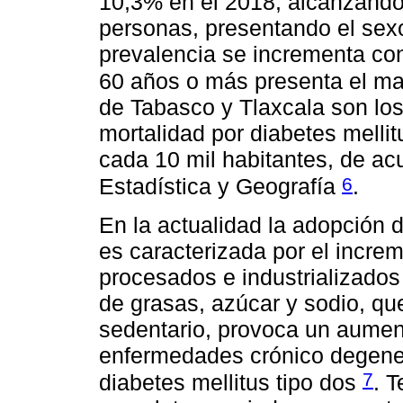
10,3% en el 2018, alcanzando 
personas, presentando el sex
prevalencia se incrementa con
60 años o más presenta el ma
de Tabasco y Tlaxcala son los
mortalidad por diabetes melli
cada 10 mil habitantes, de acu
6
Estadística y Geografía
.
En la actualidad la adopción 
es caracterizada por el incr
procesados e industrializados
de grasas, azúcar y sodio, qu
sedentario, provoca un aumen
enfermedades crónico degener
7
diabetes mellitus tipo dos
. 