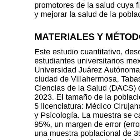
promotores de la salud cuya f
y mejorar la salud de la pobla
MATERIALES Y MÉTO
Este estudio cuantitativo, desc
estudiantes universitarios mex
Universidad Juárez Autónoma 
ciudad de Villahermosa, Taba
Ciencias de la Salud (DACS) d
2023. El tamaño de la poblaci
5 licenciatura: Médico Cirujan
y Psicología. La muestra se c
95%, un margen de error (erro
una muestra poblacional de 3