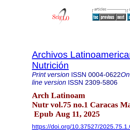
Archivos Latinoameric
Nutrición
Print version
ISSN
0004-0622
On
line version
ISSN
2309-5806
Arch Latinoam
Nutr vol.75 no.1 Caracas Ma
Epub Aug 11, 2025
https://doi.org/10.37527/2025.75.1