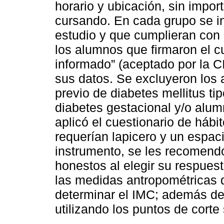
horario y ubicación, sin impor
cursando. En cada grupo se inv
estudio y que cumplieran con lo
los alumnos que firmaron el c
informado” (aceptado por la CI
sus datos. Se excluyeron los 
previo de diabetes mellitus t
diabetes gestacional y/o alu
aplicó el cuestionario de hábit
requerían lapicero y un espac
instrumento, se les recomendó
honestos al elegir su respuest
las medidas antropométricas 
determinar el IMC; además del
utilizando los puntos de corte