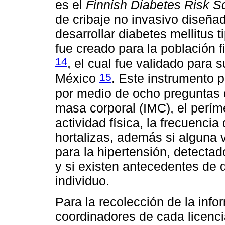
es el
Finnish Diabetes Risk S
de cribaje no invasivo diseñad
desarrollar diabetes mellitus 
fue creado para la población 
14
, el cual fue validado para
15
México
. Este instrumento p
por medio de ocho preguntas q
masa corporal (IMC), el perím
actividad física, la frecuenci
hortalizas, además si alguna
para la hipertensión, detecta
y si existen antecedentes de d
individuo.
Para la recolección de la info
coordinadores de cada licencia