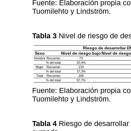
Fuente: Elaboración propia co
Tuomilehto y Lindström.
Tabla 3
Nivel de riesgo de de
Riesgo de desarrollar 
Sexo
Nivel de riesgo bajo
Nivel de riesg
Hombre
Recuento
73
% del total
20,4%
Mujer
Recuento
133
% del total
37,3%
Total
Recuento
206
% del total
57,7%
Fuente: Elaboración propia co
Tuomilehto y Lindström.
Tabla 4
Riesgo de desarrollar 