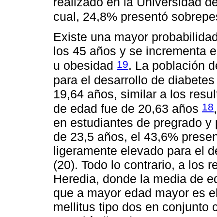
realizado en la Universidad 
cual, 24,8% presentó sobrep
Existe una mayor probabilidad
los 45 años y se incrementa e
19
u obesidad
. La población d
para el desarrollo de diabete
19,64 años, similar a los res
18
de edad fue de 20,63 años
en estudiantes de pregrado y
de 23,5 años, el 43,6% prese
ligeramente elevado para el de
(20). Todo lo contrario, a los 
Heredia, donde la media de e
que a mayor edad mayor es el 
mellitus tipo dos en conjunto c