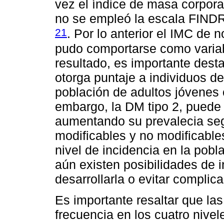
vez el índice de masa corpora
no se empleó la escala FINDRI
21
. Por lo anterior el IMC de
pudo comportarse como variab
resultado, es importante dest
otorga puntaje a individuos d
población de adultos jóvenes 
embargo, la DM tipo 2, puede
aumentando su prevalecia seg
modificables y no modificable
nivel de incidencia en la pob
aún existen posibilidades de in
desarrollarla o evitar compli
Es importante resaltar que la
frecuencia en los cuatro nivel