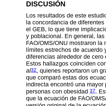
DISCUSIÓN
Los resultados de este estudio 
la concordancia de diferentes
el GEB, lo que tiene implicaci
y poblacional. En general, la
FAO/OMS/ONU mostraron la ma
límites estrechos de acuerdo 
diferencias alrededor de cero
Estos hallazgos coinciden co
32
al
, quienes reportaron un g
que comparó estas dos ecuaci
indirecta encontró una mayor 
37
personas con obesidad
. Es
que la ecuación de FAO/OMS
versión original de la ecuaci