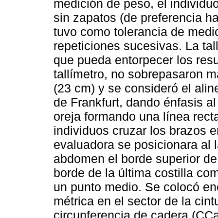
medición de peso, el individuo
sin zapatos (de preferencia h
tuvo como tolerancia de medi
repeticiones sucesivas. La tal
que pueda entorpecer los resu
tallímetro, no sobrepasaron m
(23 cm) y se consideró el ali
de Frankfurt, dando énfasis al
oreja formando una línea recta
individuos cruzar los brazos 
evaluadora se posicionara al l
abdomen el borde superior de la
borde de la última costilla co
un punto medio. Se colocó enc
métrica en el sector de la cin
circunferencia de cadera (CCa