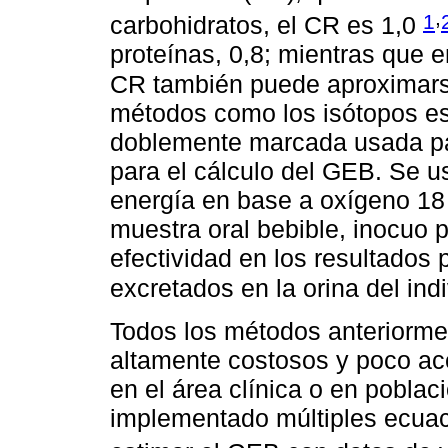
,
1
carbohidratos, el CR es 1,0
proteínas, 0,8; mientras que e
CR también puede aproximar
métodos como los isótopos es
doblemente marcada usada pa
para el cálculo del GEB. Se 
energía en base a oxígeno 18
muestra oral bebible, inocuo 
efectividad en los resultados p
excretados en la orina del ind
Todos los métodos anteriorm
altamente costosos y poco acce
en el área clínica o en poblac
implementado múltiples ecuac