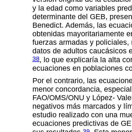
y la edad como variables pred
determinante del GEB, present
Benedict. Además, las ecua
obtenidas mayoritariamente e
fuerzas armadas y policiales,
datos de adultos caucásicos 
38
, lo que explicaría la alta 
ecuaciones en poblaciones c
Por el contrario, las ecuacion
menor concordancia, especia
FAO/OMS/ONU y López- Valen
negativos más marcados y lím
estudio realizado con una mue
ecuaciones predictivas de GE
39