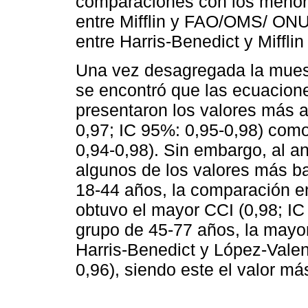
comparaciones con los menor
entre Mifflin y FAO/OMS/ ONU 
entre Harris-Benedict y Miffli
Una vez desagregada la muestr
se encontró que las ecuacione
presentaron los valores más a
0,97; IC 95%: 0,95-0,98) com
0,94-0,98). Sin embargo, al an
algunos de los valores más b
18-44 años, la comparación 
obtuvo el mayor CCI (0,98; IC
grupo de 45-77 años, la mayo
Harris-Benedict y López-Valen
0,96), siendo este el valor má