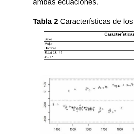
ambas ecuaciones.
Tabla 2
Características de los
Característica
Sexo
Mujer
Hombre
Edad 18- 44
45-77