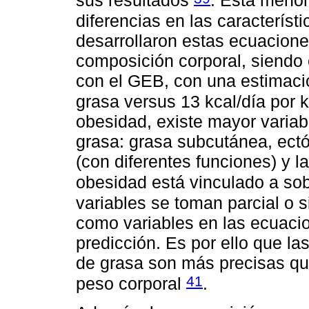
sus resultados
. Esta menor 
diferencias en las característ
desarrollaron estas ecuaciones
composición corporal, siendo 
con el GEB, con una estimació
grasa versus 13 kcal/día por
obesidad, existe mayor variabi
grasa: grasa subcutánea, ectó
(con diferentes funciones) y l
obesidad está vinculado a so
variables se toman parcial o 
como variables en las ecuacio
predicción. Es por ello que la
de grasa son más precisas qu
41
peso corporal
.