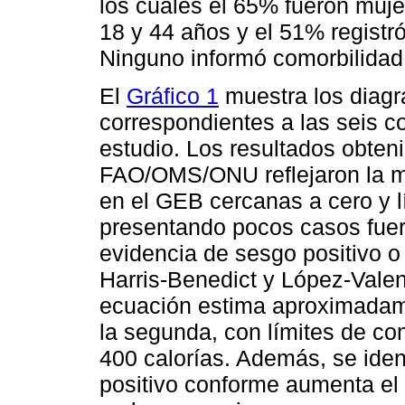
los cuales el 65% fueron muje
18 y 44 años y el 51% registr
Ninguno informó comorbilidad
El
Gráfico 1
muestra los diag
correspondientes a las seis 
estudio. Los resultados obten
FAO/OMS/ONU reflejaron la ma
en el GEB cercanas a cero y lí
presentando pocos casos fuer
evidencia de sesgo positivo o
Harris-Benedict y López-Valen
ecuación estima aproximadam
la segunda, con límites de co
400 calorías. Además, se iden
positivo conforme aumenta e