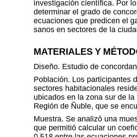
investigación científica. Por l
determinar el grado de concor
ecuaciones que predicen el ga
sanos en sectores de la ciudad
MATERIALES Y MÉTO
Diseño. Estudio de concordanc
Población. Los participantes 
sectores habitacionales resid
ubicados en la zona sur de la 
Región de Ñuble, que se encue
Muestra. Se analizó una mues
que permitió calcular un coef
0,518 entre las ecuaciones pr