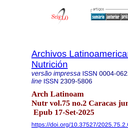
Archivos Latinoameric
Nutrición
versão impressa
ISSN
0004-062
line
ISSN
2309-5806
Arch Latinoam
Nutr vol.75 no.2 Caracas ju
Epub 17-Set-2025
https://doi.org/10.37527/2025.75.2