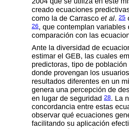
2004 que se utiliza en este 
creado ecuaciones predictivas
25
como la de Carrasco
et al
.
o
26
, que contemplan variables 
comparación con las ecuacion
Ante la diversidad de ecuacion
estimar el GEB, las cuales em
predictoras, tipo de población
donde provengan los usuarios
resultados diferentes en un 
genera una percepción de de
28
en lugar de seguridad
. La 
concordancia entre estas ecu
observar qué ecuaciones gene
facilitando su aplicación efecti