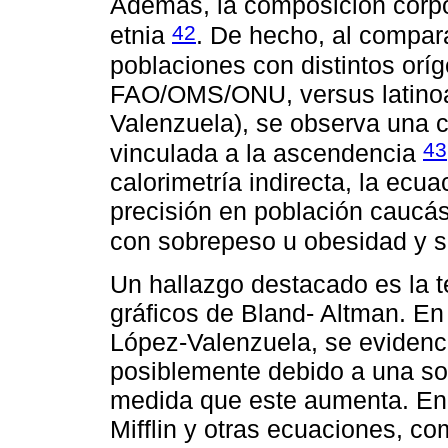
Además, la composición corpo
42
etnia
. De hecho, al compar
poblaciones con distintos orí
FAO/OMS/ONU, versus latino
Valenzuela), se observa una cl
43
vinculada a la ascendencia
calorimetría indirecta, la ecua
precisión en población caucá
con sobrepeso u obesidad y 
Un hallazgo destacado es la 
gráficos de Bland- Altman. En
López-Valenzuela, se evidenci
posiblemente debido a una so
medida que este aumenta. En 
Mifflin y otras ecuaciones,