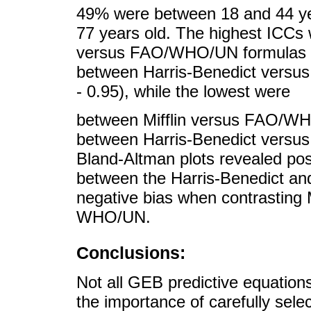
49% were between 18 and 44 y
77 years old. The highest ICCs
versus FAO/WHO/UN formulas (0
between Harris-Benedict versus
- 0.95), while the lowest were
between Mifflin versus FAO/WH
between Harris-Benedict versus M
Bland-Altman plots revealed pos
between the Harris-Benedict an
negative bias when contrasting 
WHO/UN.
Conclusions:
Not all GEB predictive equation
the importance of carefully sele