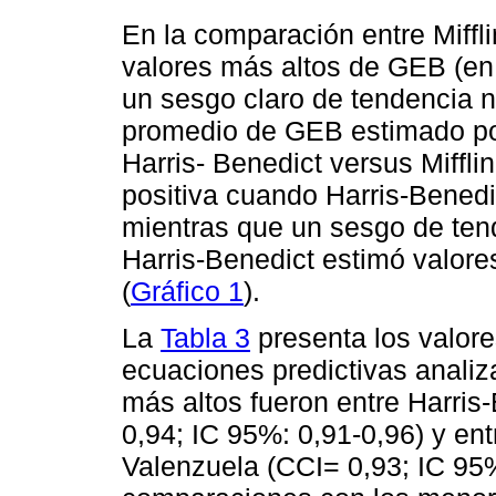
En la comparación entre Miffl
valores más altos de GEB (en 
un sesgo claro de tendencia 
promedio de GEB estimado po
Harris- Benedict versus Miffli
positiva cuando Harris-Bened
mientras que un sesgo de ten
Harris-Benedict estimó valore
(
Gráfico 1
).
La
Tabla 3
presenta los valore
ecuaciones predictivas anali
más altos fueron entre Harri
0,94; IC 95%: 0,91-0,96) y ent
Valenzuela (CCI= 0,93; IC 95%: