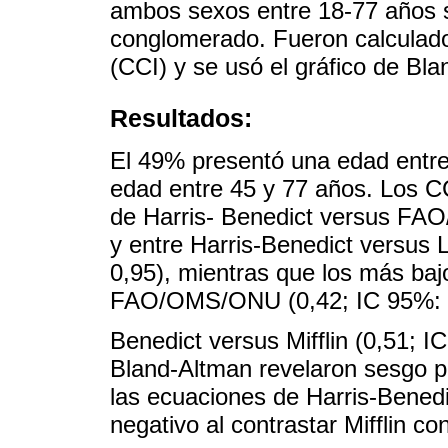
ambos sexos entre 18-77 años 
conglomerado. Fueron calculados
(CCI) y se usó el gráfico de Bla
Resultados:
El 49% presentó una edad entre
edad entre 45 y 77 años. Los CC
de Harris- Benedict versus FA
y entre Harris-Benedict versus 
0,95), mientras que los más bajo
FAO/OMS/ONU (0,42; IC 95%: 0,2
Benedict versus Mifflin (0,51; I
Bland-Altman revelaron sesgo po
las ecuaciones de Harris-Benedi
negativo al contrastar Mifflin