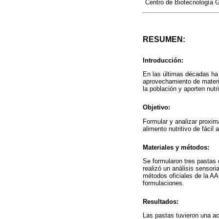
Centro de Biotecnología G
RESUMEN:
Introducción:
En las últimas décadas ha c
aprovechamiento de materi
la población y aporten nut
Objetivo:
Formular y analizar proxim
alimento nutritivo de fácil 
Materiales y métodos:
Se formularon tres pastas 
realizó un análisis sensor
métodos oficiales de la AA
formulaciones.
Resultados:
Las pastas tuvieron una a