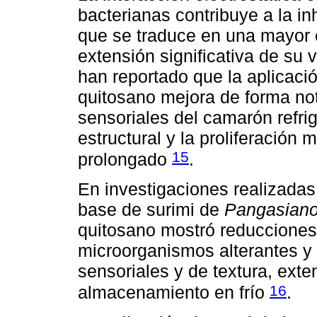
bacterianas contribuye a la in
que se traduce en una mayor e
extensión significativa de su v
han reportado que la aplicaci
quitosano mejora de forma not
sensoriales del camarón refrig
estructural y la proliferación
15
prolongado
.
En investigaciones realizadas
base de surimi de
Pangasian
quitosano mostró reducciones 
microorganismos alterantes y
sensoriales y de textura, exten
16
almacenamiento en frío
.