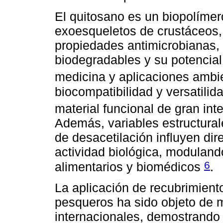
El quitosano es un biopolímer
exoesqueletos de crustáceos,
propiedades antimicrobianas, 
biodegradables y su potencial
medicina y aplicaciones ambi
biocompatibilidad y versatili
material funcional de gran int
Además, variables estructural
de desacetilación influyen dir
actividad biológica, modulan
6
alimentarios y biomédicos
.
La aplicación de recubrimient
pesqueros ha sido objeto de m
internacionales, demostrando s