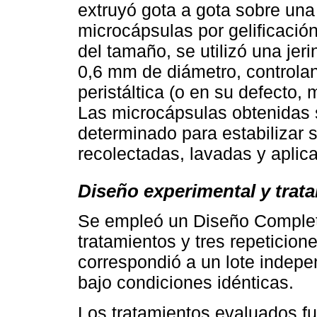
extruyó gota a gota sobre una
microcápsulas por gelificación
del tamaño, se utilizó una jer
0,6 mm de diámetro, controla
peristáltica (o en su defect
Las microcápsulas obtenidas 
determinado para estabilizar s
recolectadas, lavadas y aplica
Diseño experimental y trat
Se empleó un Diseño Complet
tratamientos y tres repeticion
correspondió a un lote indepe
bajo condiciones idénticas.
Los tratamientos evaluados fue