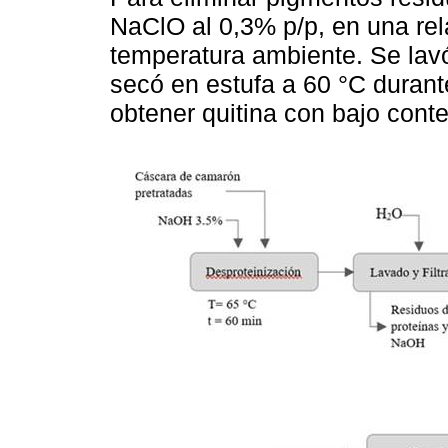
NaClO al 0,3% p/p, en una rel
temperatura ambiente. Se lavó 
secó en estufa a 60 °C durant
obtener quitina con bajo conte