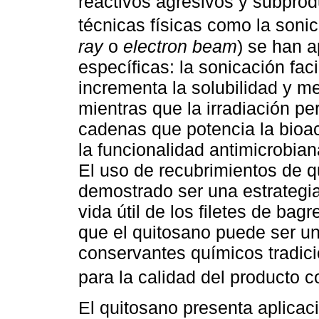
reactivos agresivos y subpro
técnicas físicas como la sonica
ray
o
electron beam
) se han 
específicas: la sonicación faci
incrementa la solubilidad y me
mientras que la irradiación pe
cadenas que potencia la bioac
la funcionalidad antimicrobia
El uso de recubrimientos de q
demostrado ser una estrategia 
vida útil de los filetes de bag
que el quitosano puede ser una
conservantes químicos tradici
para la calidad del producto 
El quitosano presenta aplicac