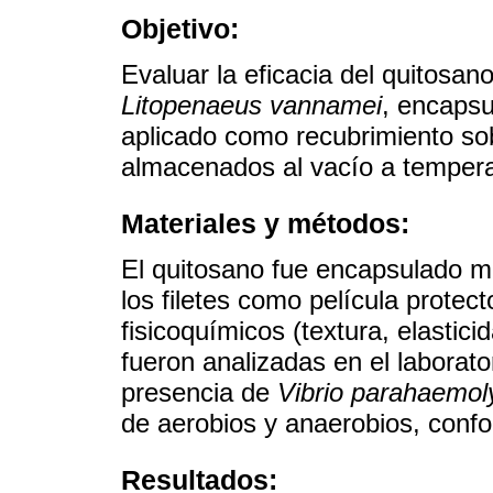
Objetivo:
Evaluar la eficacia del quitosa
Litopenaeus vannamei
, encapsu
aplicado como recubrimiento sob
almacenados al vacío a tempera
Materiales y métodos:
El quitosano fue encapsulado me
los filetes como película prote
fisicoquímicos (textura, elastic
fueron analizadas en el labora
presencia de
Vibrio parahaemoly
de aerobios y anaerobios, conf
Resultados: