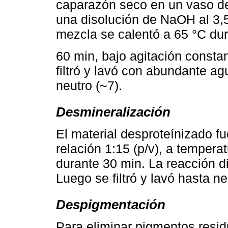
caparazón seco en un vaso de 
una disolución de NaOH al 3,5
mezcla se calentó a 65 °C du
60 min, bajo agitación consta
filtró y lavó con abundante a
neutro (~7).
Desmineralización
El material desproteínizado f
relación 1:15 (p/v), a temper
durante 30 min. La reacción d
Luego se filtró y lavó hasta ne
Despigmentación
Para eliminar pigmentos residu