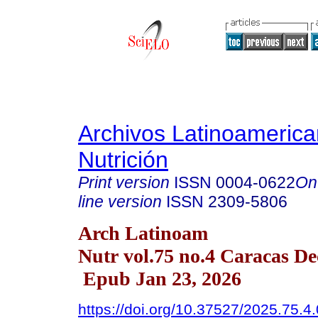
Archivos Latinoameric
Nutrición
Print version
ISSN
0004-0622
On
line version
ISSN
2309-5806
Arch Latinoam
Nutr vol.75 no.4 Caracas De
Epub Jan 23, 2026
https://doi.org/10.37527/2025.75.4