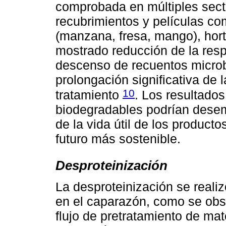
comprobada en múltiples sect
recubrimientos y películas com
(manzana, fresa, mango), hort
mostrado reducción de la resp
descenso de recuentos microb
prolongación significativa de la
10
tratamiento
. Los resultado
biodegradables podrían desem
de la vida útil de los product
futuro más sostenible.
Desproteinización
La desproteinización se realiz
en el caparazón, como se obse
flujo de pretratamiento de ma