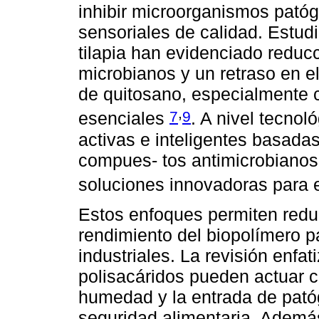
inhibir microorganismos pató
sensoriales de calidad. Estudi
tilapia han evidenciado reducc
microbianos y un retraso en el
de quitosano, especialmente 
,
7
9
esenciales
. A nivel tecnol
activas e inteligentes basada
compues- tos antimicrobianos 
soluciones innovadoras para 
Estos enfoques permiten reduc
rendimiento del biopolímero p
industriales. La revisión enfa
polisacáridos pueden actuar c
humedad y la entrada de patóg
seguridad alimentaria. Además