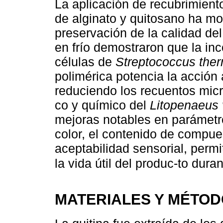
La aplicación de recubrimien
de alginato y quitosano ha mos
preservación de la calidad d
en frío demostraron que la in
células de
Streptococcus the
polimérica potencia la acción 
reduciendo los recuentos micro
co y químico del
Litopenaeus
mejoras notables en parámetro
color, el contenido de compues
aceptabilidad sensorial, permi
la vida útil del produc-to dur
MATERIALES Y MÉTO