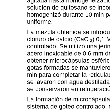
agitada hasta homogeneizació
solución de quitosano se incor
homogenizó durante 10 min pa
uniforme.
La mezcla obtenida se introdu
cloruro de calcio (CaCl₂) 0,1
controlado. Se utilizó una je
acero inoxidable de 0,6 mm de 
obtener microcápsulas esfér
gotas formadas se mantuviero
min para completar la reticul
se lavaron con agua destilada 
se conservaron en refrigeraci
La formación de microcápsula
sistema de goteo controlado, 