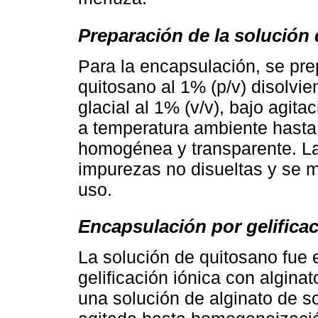
Preparación de la solución
Para la encapsulación, se pr
quitosano al 1% (p/v) disolvie
glacial al 1% (v/v), bajo agit
a temperatura ambiente hasta
homogénea y transparente. La s
impurezas no disueltas y se 
uso.
Encapsulación por gelificac
La solución de quitosano fue 
gelificación iónica con algina
una solución de alginato de so