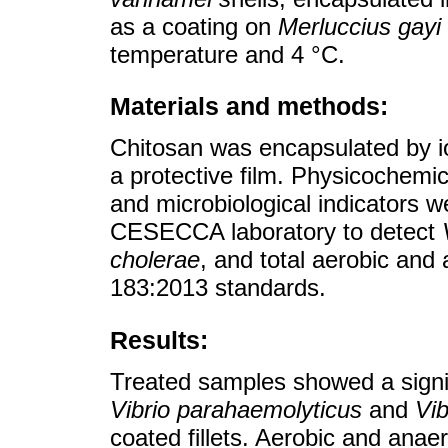
as a coating on
Merluccius gayi
temperature and 4 °C.
Materials and methods:
Chitosan was encapsulated by ioni
a protective film. Physicochemica
and microbiological indicators 
CESECCA laboratory to detect
cholerae
, and total aerobic and
183:2013 standards.
Results:
Treated samples showed a signif
Vibrio parahaemolyticus
and
Vib
coated fillets. Aerobic and anae