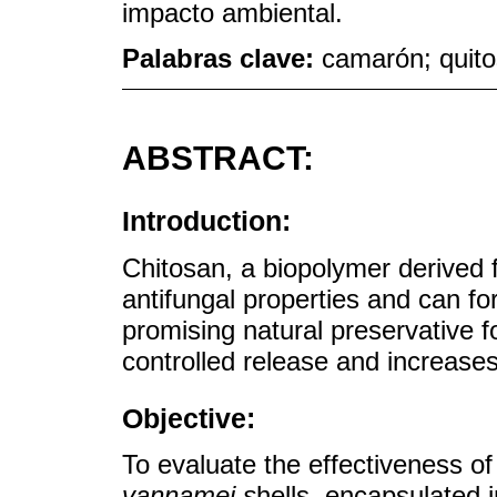
impacto ambiental.
Palabras clave:
camarón; quito
ABSTRACT:
Introduction:
Chitosan, a biopolymer derived f
antifungal properties and can fo
promising natural preservative f
controlled release and increases 
Objective:
To evaluate the effectiveness o
vannamei s
hells, encapsulated 