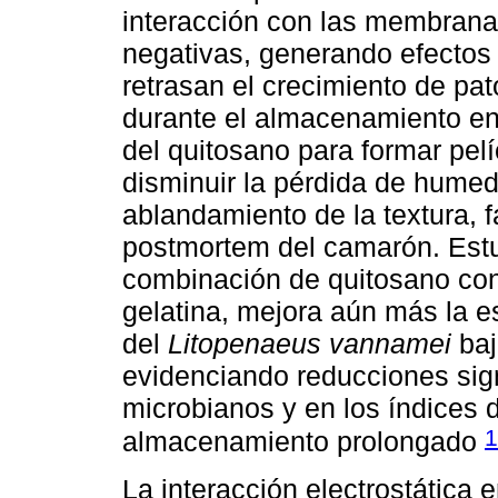
interacción con las membrana
negativas, generando efectos 
retrasan el crecimiento de pa
durante el almacenamiento en
del quitosano para formar pel
disminuir la pérdida de humeda
ablandamiento de la textura, fa
postmortem del camarón. Estu
combinación de quitosano con
gelatina, mejora aún más la es
del
Litopenaeus vannamei
baj
evidenciando reducciones sign
microbianos y en los índices d
1
almacenamiento prolongado
La interacción electrostática