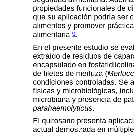
propiedades funcionales de di
que su aplicación podría ser c
alimentos y promover práctica
9
alimentaria
.
En el presente estudio se eva
extraído de residuos de capa
encapsulado en fosfatidilcolina
de filetes de merluza (
Merlucc
condiciones controladas. Se 
físicas y microbiológicas, inc
microbiana y presencia de p
parahaemolyticus
.
El quitosano presenta aplicac
actual demostrada en múltiple