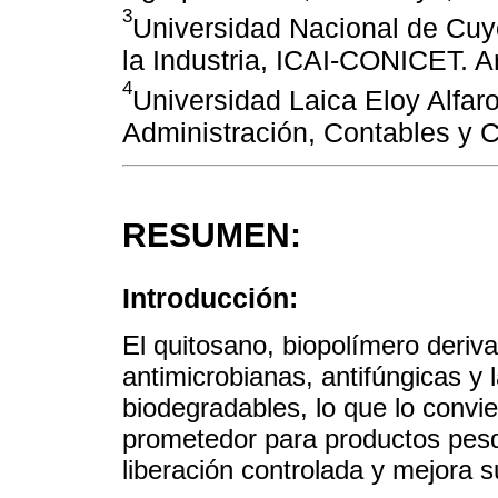
3
Universidad Nacional de Cuy
la Industria, ICAI-CONICET. A
4
Universidad Laica Eloy Alfar
Administración, Contables y 
RESUMEN:
Introducción:
El quitosano, biopolímero deriv
antimicrobianas, antifúngicas y 
biodegradables, lo que lo convi
prometedor para productos pes
liberación controlada y mejora s