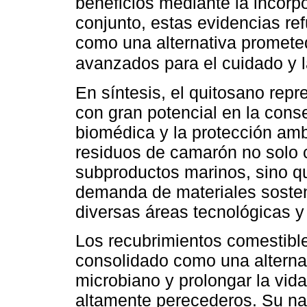
beneficios mediante la incorp
conjunto, estas evidencias ref
como una alternativa promete
avanzados para el cuidado y l
En síntesis, el quitosano repr
con gran potencial en la conse
biomédica y la protección ambi
residuos de camarón no solo c
subproductos marinos, sino q
demanda de materiales sosten
diversas áreas tecnológicas y 
Los recubrimientos comestibl
consolidado como una alternati
microbiano y prolongar la vid
altamente perecederos. Su nat