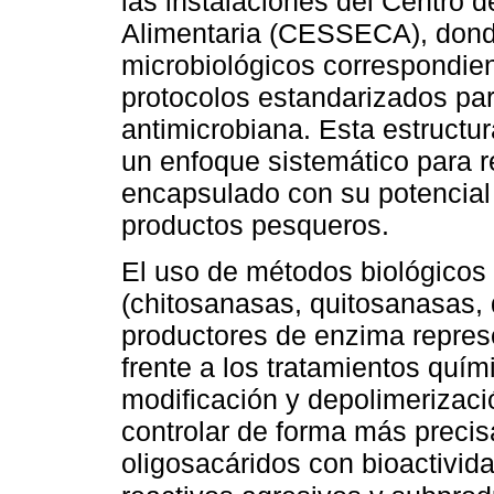
las instalaciones del Centro 
Alimentaria (CESSECA), donde 
microbiológicos correspondien
protocolos estandarizados par
antimicrobiana. Esta estructu
un enfoque sistemático para re
encapsulado con su potencia
productos pesqueros.
El uso de métodos biológicos
(chitosanasas, quitosanasas,
productores de enzima represe
frente a los tratamientos quí
modificación y depolimerizaci
controlar de forma más preci
oligosacáridos con bioactivida