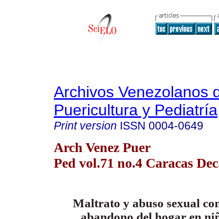
Archivos Venezolanos 
Puericultura y Pediatría
Print version
ISSN
0004-0649
Arch Venez Puer
Ped vol.71 no.4 Caracas Dec
Maltrato y abuso sexual co
abandono del hogar en niñ