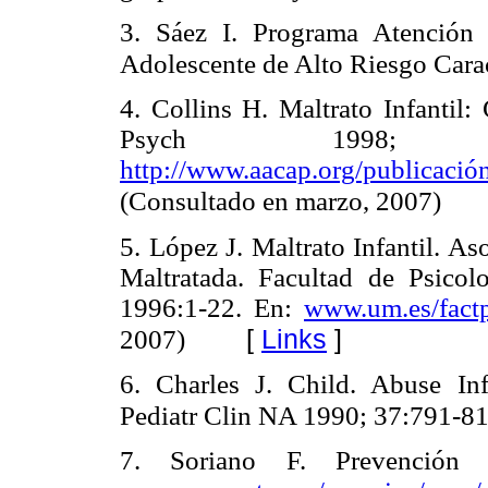
3. Sáez I. Programa Atención 
Adolescente de Alto Riesgo Cara
4. Collins H. Maltrato Infantil
Psych 1998
http://www.aacap.org/publicació
(Consultado en marzo, 2007)
5. López J. Maltrato Infantil. A
Maltratada. Facultad de Psico
1996:1-22. En:
www.um.es/factp
[
Links
]
2007)
6. Charles J. Child. Abuse Infl
Pediatr Clin NA 1990; 37:791-81
7. Soriano F. Prevención y