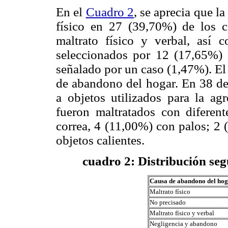
En el
Cuadro 2
, se aprecia que l
físico en 27 (39,70%) de los c
maltrato físico y verbal, así
seleccionados por 12 (17,65%)
señalado por un caso (1,47%). El
de abandono del hogar. En 38 de 
a objetos utilizados para la agr
fueron maltratados con diferen
correa, 4 (11,00%) con palos; 2
objetos calientes.
cuadro 2
: Distribución se
Causa de abandono del ho
Maltrato físico
No precisado
Maltrato físico y verbal
Negligencia y abandono