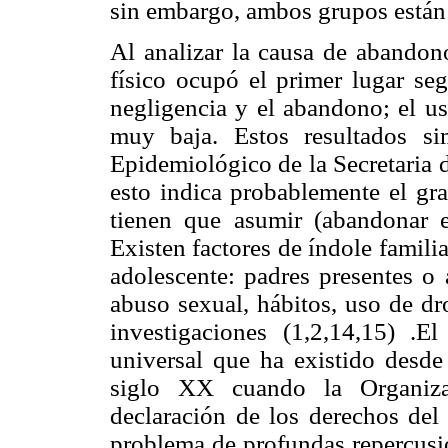
sin embargo, ambos grupos están e
Al analizar la causa de abandono
físico ocupó el primer lugar seg
negligencia y el abandono; el us
muy baja. Estos resultados si
Epidemiológico de la Secretaria 
esto indica probablemente el gra
tienen que asumir (abandonar e
Existen factores de índole famili
adolescente: padres presentes o a
abuso sexual, hábitos, uso de dr
investigaciones (1,2,14,15) .
universal que ha existido desde
siglo XX cuando la Organiza
declaración de los derechos del
problema de profundas repercusion