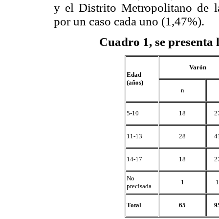
y el Distrito Metropolitano de 
por un caso cada uno (1,47%).
Cuadro 1, se presenta l
Varón
Edad
(años)
n
5-10
18
2
11-13
28
4
14-17
18
2
No
1
1
precisada
Total
65
9