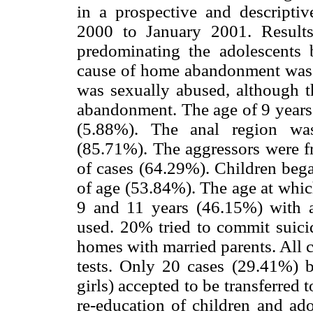
in a prospective and descriptiv
2000 to January 2001. Result
predominating the adolescents
cause of home abandonment was 
was sexually abused, although t
abandonment. The age of 9 years 
(5.88%). The anal region wa
(85.71%). The aggressors were fr
of cases (64.29%). Children bega
of age (53.84%). The age at whi
9 and 11 years (46.15%) with a
used. 20% tried to commit suic
homes with married parents. All
tests. Only 20 cases (29.41%) 
girls) accepted to be transferred 
re-education of children and ado