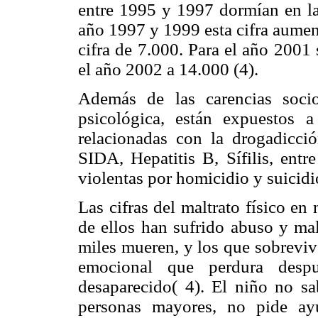
entre 1995 y 1997 dormían en la 
año 1997 y 1999 esta cifra aument
cifra de 7.000. Para el año 200
el año 2002 a 14.000 (4).
Además de las carencias socio
psicológica, están expuestos a
relacionadas con la drogadicció
SIDA, Hepatitis B, Sífilis, entr
violentas por homicidio y suicidio
Las cifras del maltrato físico en
de ellos han sufrido abuso y mal
miles mueren, y los que sobreviv
emocional que perdura despu
desaparecido( 4). El niño no sa
personas mayores, no pide ay