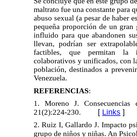
Se concluye que en este grupo de 
maltrato fue una constante para 
abuso sexual (a pesar de haber e
pequeña proporción de un gran g
influido para que abandonen su
llevan, podrían ser extrapolabl
factibles, que permitan la 
colaborativos y unificados, con la
población, destinados a prevenir
Venezuela.
REFERENCIAS
:
1. Moreno J. Consecuencias d
[
Links
]
21(2):224-230.
2. Ruiz I, Gallardo J. Impacto ps
grupo de niños y niñas. An Psico