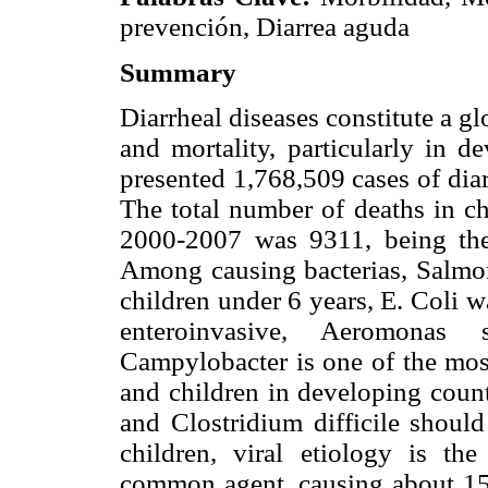
prevención, Diarrea aguda
Summary
Diarrheal diseases constitute a g
and mortality, particularly in d
presented 1,768,509 cases of dia
The total number of deaths in ch
2000-2007 was 9311, being the 
Among causing bacterias, Salmone
children under 6 years, E. Coli w
enteroinvasive, Aeromonas 
Campylobacter is one of the most
and children in developing count
and Clostridium difficile should
children, viral etiology is th
common agent, causing about 15,