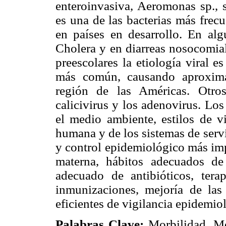
enteroinvasiva, Aeromonas sp., 
es una de las bacterias más frecu
en países en desarrollo. En alg
Cholera y en diarreas nosocomiale
preescolares la etiología viral e
más común, causando aproxima
región de las Américas. Otros
calicivirus y los adenovirus. Los
el medio ambiente, estilos de vi
humana y de los sistemas de serv
y control epidemiológico más imp
materna, hábitos adecuados de
adecuado de antibióticos, terap
inmunizaciones, mejoría de las 
eficientes de vigilancia epidemio
Palabras Clave:
Morbilidad, Mor