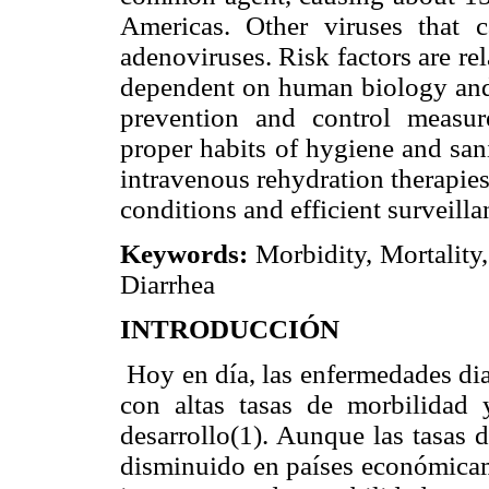
Americas. Other viruses that c
adenoviruses. Risk factors are rel
dependent on human biology and 
prevention and control measur
proper habits of hygiene and sani
intravenous rehydration therapie
conditions and efficient surveill
Keywords:
Morbidity, Mortality,
Diarrhea
INTRODUCCIÓN
Hoy en día, las enfermedades dia
con altas tasas de morbilidad 
desarrollo(1). Aunque las tasas 
disminuido en países económicame