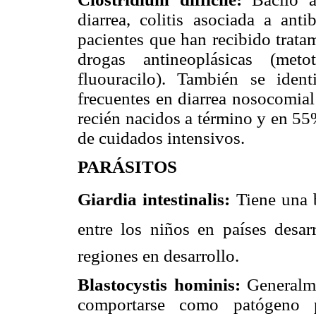
diarrea, colitis asociada a ant
pacientes que han recibido trata
drogas antineoplásicas (metot
fluouracilo). También se ide
frecuentes en diarrea nosocomia
recién nacidos a término y en 55
de cuidados intensivos.
PARÁSITOS
Giardia intestinalis:
Tiene una 
entre los niños en países desar
regiones en desarrollo.
Blastocystis hominis:
Generalme
comportarse como patógeno p