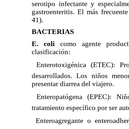
serotipo infectante y especial
gastroenteritis. El más frecuent
41).
BACTERIAS
E. coli
como agente producto
clasificación:
 Enterotoxigénica (ETEC): Pr
desarrollados. Los niños men
presentar diarrea del viajero.
 Enteropatógena (EPEC): Niñ
tratamiento específico por ser aut
 Enteroagregante o enteroadh