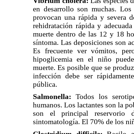
Vibrium cholera:
Las especies d
en desarrollo son muchas. Los
provocan una rápida y severa d
rehidratación rápida y adecuad
muerte dentro de las 12 y 18 hor
síntoma. Las deposiciones son a
Es frecuente ver vómitos, pero
hipoglicemia en el niño puede
muerte. Es posible que se produz
infección debe ser rápidamente
pública.
Salmonella:
Todos los serotip
humanos. Los lactantes son la po
son el principal reservorio 
sintomatología. El 70% de los niñ
Clostridium difficile:
Bacilo a