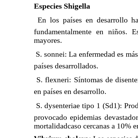
Especies Shigella
 En los países en desarrollo h
fundamentalmente en niños. E
mayores.
 S. sonnei: La enfermedad es má
países desarrollados.
 S. flexneri: Síntomas de disen
en países en desarrollo.
 S. dysenteriae tipo 1 (Sd1): P
provocado epidemias devastadora
mortalidadcaso cercanas a 10% en