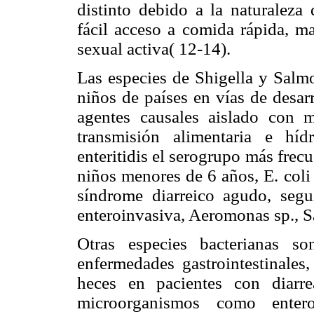
distinto debido a la naturaleza
fácil acceso a comida rápida, m
sexual activa( 12-14).
Las especies de Shigella y Salmo
niños de países en vías de desar
agentes causales aislado con 
transmisión alimentaria e hí
enteritidis el serogrupo más frec
niños menores de 6 años, E. coli
síndrome diarreico agudo, segu
enteroinvasiva, Aeromonas sp., Sa
Otras especies bacterianas so
enfermedades gastrointestinales,
heces en pacientes con diarr
microorganismos como enter