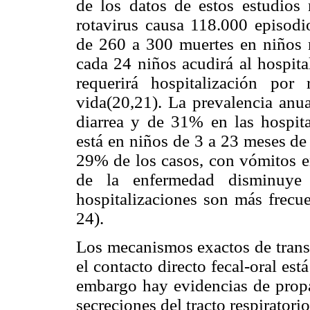
de los datos de estos estudios
rotavirus causa 118.000 episodio
de 260 a 300 muertes en niños 
cada 24 niños acudirá al hospit
requerirá hospitalización po
vida(20,21). La prevalencia anua
diarrea y de 31% en las hospit
está en niños de 3 a 23 meses de
29% de los casos, con vómitos 
de la enfermedad disminuy
hospitalizaciones son más frecu
24).
Los mecanismos exactos de trans
el contacto directo fecal-oral es
embargo hay evidencias de propag
secreciones del tracto respiratori