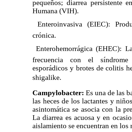
pequeños; diarrea persistente 
Humana (VIH).
 Enteroinvasiva (EIEC): Prod
crónica.
 Enterohemorrágica (EHEC): L
frecuencia con el síndrome
esporádicos y brotes de colitis 
shigalike.
Campylobacter:
Es una de las ba
las heces de los lactantes y niño
asintomática se asocia con la pr
La diarrea es acuosa y en ocasio
aislamiento se encuentran en los