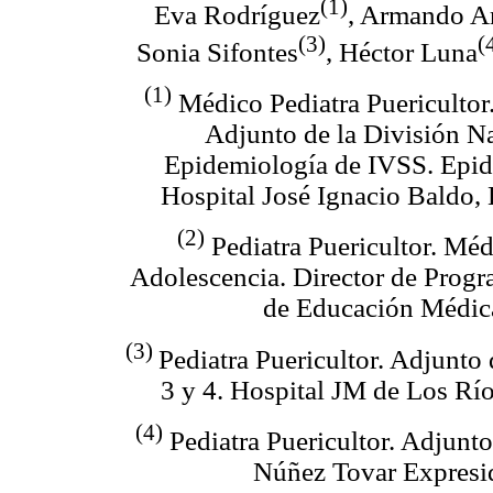
(1)
Eva Rodríguez
, Armando A
(3)
(
Sonia Sifontes
, Héctor Luna
(1)
Médico Pediatra Puericultor
Adjunto de la División N
Epidemiología de IVSS. Epi
Hospital José Ignacio Baldo,
(2)
Pediatra Puericultor. Méd
Adolescencia. Director de Progr
de Educación Médica
(3)
Pediatra Puericultor. Adjunto
3 y 4. Hospital JM de Los Río
(4)
Pediatra Puericultor. Adjunto
Núñez Tovar Expresi