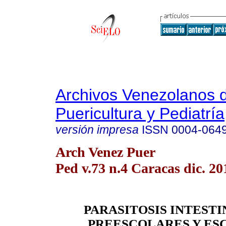
Archivos Venezolanos 
Puericultura y Pediatría
versión impresa
ISSN
0004-064
Arch Venez Puer
Ped v.73 n.4 Caracas dic. 20
PARASITOSIS INTESTI
PREESCOLARES Y ES