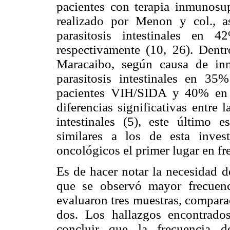
pacientes con terapia inmunosupr
realizado por Menon y col., a
parasitosis intestinales en
respectivamente (10, 26). Dent
Maracaibo, según causa de inm
parasitosis intestinales en 35
pacientes VIH/SIDA y 40% en 
diferencias significativas entre 
intestinales (5), este último e
similares a los de esta inves
oncológicos el primer lugar en fr
Es de hacer notar la necesidad d
que se observó mayor frecuenc
evaluaron tres muestras, compara
dos. Los hallazgos encontrados
concluir que la frecuencia de