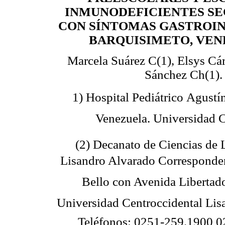
INMUNODEFICIENTES SE
CON SÍNTOMAS GASTROIN
BARQUISIMETO, VEN
Marcela Suárez C(1), Elsys Cár
Sánchez Ch(1).
1) Hospital Pediátrico Agustí
Venezuela. Universidad C
(2) Decanato de Ciencias de 
Lisandro Alvarado Corresponde
Bello con Avenida Libertad
Universidad Centroccidental Lis
Teléfonos: 0251-259.1900 