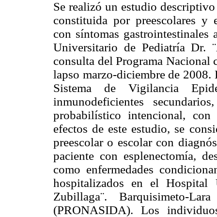
Se realizó un estudio descriptivo
constituida por preescolares y 
con síntomas gastrointestinales 
Universitario de Pediatría Dr. 
consulta del Programa Nacional
lapso marzo-diciembre de 2008. E
Sistema de Vigilancia Epi
inmunodeficientes secundario
probabilístico intencional, co
efectos de este estudio, se cons
preescolar o escolar con diagnós
paciente con esplenectomía, de
como enfermedades condicionan
hospitalizados en el Hospital 
Zubillaga¨. Barquisimeto-La
(PRONASIDA). Los individuos 