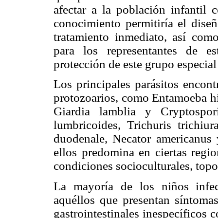
afectar a la población infantil 
conocimiento permitiría el diseñ
tratamiento inmediato, así como
para los representantes de e
protección de este grupo especial
Los principales parásitos encont
protozoarios, como Entamoeba his
Giardia lamblia y Cryptospo
lumbricoides, Trichuris trichiu
duodenale, Necator americanus y
ellos predomina en ciertas regio
condiciones socioculturales, topog
La mayoría de los niños infe
aquéllos que presentan síntomas
gastrointestinales inespecíficos 