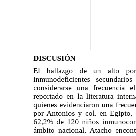
DISCUSIÓN
El hallazgo de un alto porc
inmunodeficientes secundarios
considerarse una frecuencia e
reportado en la literatura inte
quienes evidenciaron una frecue
por Antonios y col. en Egipto, q
62,2% de 120 niños inmunocomp
ámbito nacional, Atacho encont