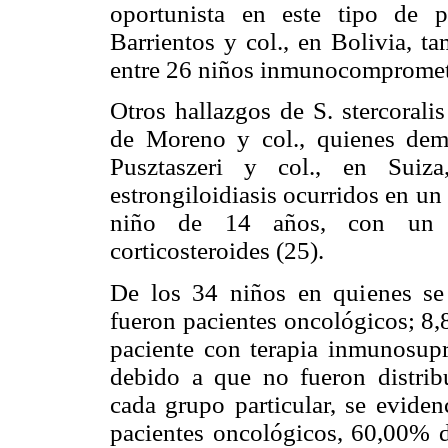
oportunista en este tipo de p
Barrientos y col., en Bolivia, t
entre 26 niños inmunocompromet
Otros hallazgos de S. stercoral
de Moreno y col., quienes demo
Pusztaszeri y col., en Suiz
estrongiloidiasis ocurridos en u
niño de 14 años, con un ga
corticosteroides (25).
De los 34 niños en quienes se d
fueron pacientes oncológicos; 
paciente con terapia inmunosup
debido a que no fueron distri
cada grupo particular, se eviden
pacientes oncológicos, 60,00%