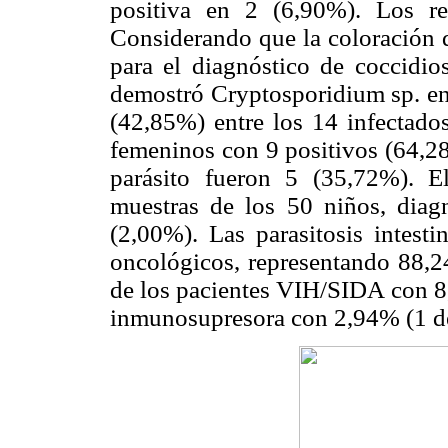
positiva en 2 (6,90%). Los r
Considerando que la coloración d
para el diagnóstico de coccidios
demostró Cryptosporidium sp. en 
(42,85%) entre los 14 infectado
femeninos con 9 positivos (64,28
parásito fueron 5 (35,72%). 
muestras de los 50 niños, diag
(2,00%). Las parasitosis intesti
oncológicos, representando 88,2
de los pacientes VIH/SIDA con 8,
inmunosupresora con 2,94% (1 d