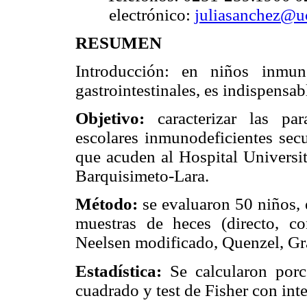
electrónico:
juliasanchez@u
RESUMEN
Introducción: en niños inmun
gastrointestinales, es indispensab
Objetivo:
caracterizar las para
escolares inmunodeficientes secu
que acuden al Hospital Universit
Barquisimeto-Lara.
Método:
se evaluaron 50 niños,
muestras de heces (directo, co
Neelsen modificado, Quenzel, G
Estadística:
Se calcularon porc
cuadrado y test de Fisher con int