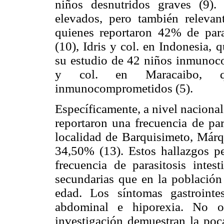
niños desnutridos graves (9). 
elevados, pero también releva
quienes reportaron 42% de paras
(10), Idris y col. en Indonesia,
su estudio de 42 niños inmunoc
y col. en Maracaibo, q
inmunocomprometidos (5).
Específicamente, a nivel naciona
reportaron una frecuencia de par
localidad de Barquisimeto, Márq
34,50% (13). Estos hallazgos p
frecuencia de parasitosis intes
secundarias que en la población
edad. Los síntomas gastrointe
abdominal e hiporexia. No ob
investigación demuestran la poca