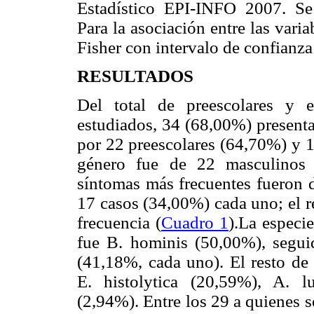
Estadístico EPI-INFO 2007. Se 
Para la asociación entre las varia
Fisher con intervalo de confianza
RESULTADOS
Del total de preescolares y e
estudiados, 34 (68,00%) presentar
por 22 preescolares (64,70%) y 1
género fue de 22 masculinos 
síntomas más frecuentes fueron d
17 casos (34,00%) cada uno; el r
frecuencia (
Cuadro 1
).La especi
fue B. hominis (50,00%), segui
(41,18%, cada uno). El resto de 
E. histolytica (20,59%), A. l
(2,94%). Entre los 29 a quienes s