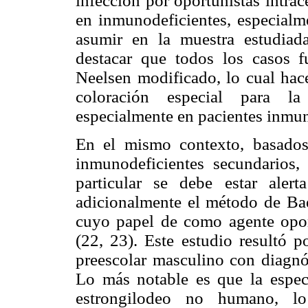
infección por oportunistas intra
en inmunodeficientes, especialm
asumir en la muestra estudiada
destacar que todos los casos f
Neelsen modificado, lo cual hac
coloración especial para la
especialmente en pacientes inmun
En el mismo contexto, basados
inmunodeficientes secundarios
particular se debe estar alert
adicionalmente el método de Baer
cuyo papel de como agente opor
(22, 23). Este estudio resultó p
preescolar masculino con diagnó
Lo más notable es que la especi
estrongilodeo no humano, lo