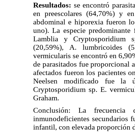
Resultados:
se encontró parasi
en preescolares (64,70%) y en
abdominal e hiporexia fueron l
uno). La especie predominante 
Lamblia y Cryptosporidium sp
(20,59%), A. lumbricoides (5
vermicularis se encontró en 6,90
de parasitados fue proporcional 
afectados fueron los pacientes o
Neelsen modificado fue la ú
Cryptosporidium sp. E. vermicu
Graham.
Conclusión: La frecuencia d
inmunodeficientes secundarios fu
infantil, con elevada proporción