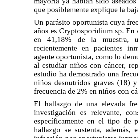
mayoría ya habían sido aseados 
que posiblemente explique la baja
Un parásito oportunista cuya fre
años es Cryptosporidium sp. En e
en 41,18% de la muestra, un
recientemente en pacientes in
agente oportunista, como lo demu
al estudiar niños con cáncer, re
estudio ha demostrado una frecu
niños desnutridos graves (18) 
frecuencia de 2% en niños con cán
El hallazgo de una elevada fr
investigación es relevante, con
específicamente en el tipo de p
hallazgo se sustenta, además, e