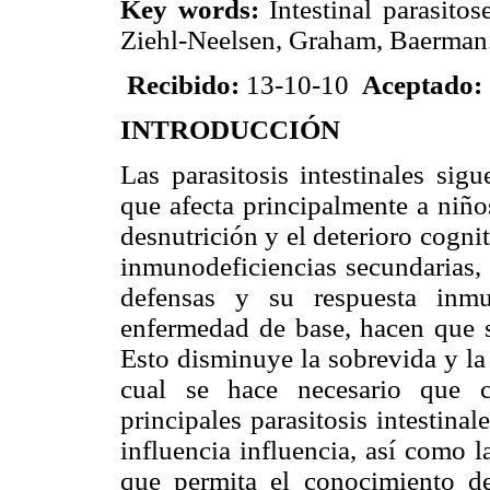
Key words:
Intestinal parasito
Ziehl-Neelsen, Graham, Baerman
Recibido:
13-10-10
Aceptado:
INTRODUCCIÓN
Las parasitosis intestinales si
que afecta principalmente a niño
desnutrición y el deterioro cogni
inmunodeficiencias secundarias, 
defensas y su respuesta inmun
enfermedad de base, hacen que s
Esto disminuye la sobrevida y la 
cual se hace necesario que c
principales parasitosis intestina
influencia influencia, así como 
que permita el conocimiento de