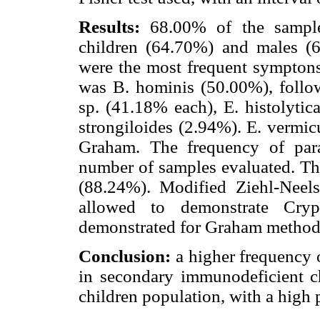
Results:
68.00% of the sample
children (64.70%) and males (
were the most frequent sympton
was B. hominis (50.00%), foll
sp. (41.18% each), E. histolyti
strongiloides (2.94%). E. vermic
Graham. The frequency of para
number of samples evaluated. The
(88.24%). Modified Ziehl-Neels
allowed to demonstrate Cryp
demonstrated for Graham method
Conclusion:
a higher frequency o
in secondary immunodeficient c
children population, with a high