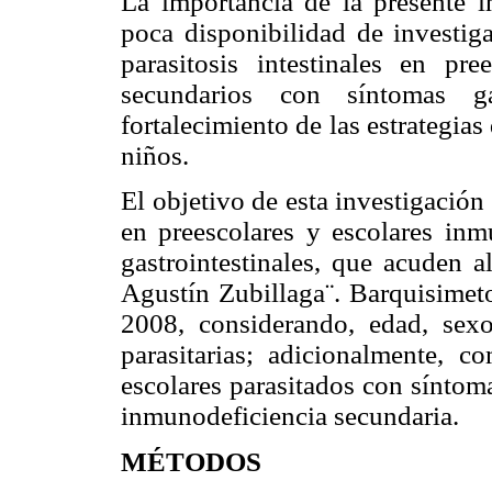
La importancia de la presente in
poca disponibilidad de investiga
parasitosis intestinales en pre
secundarios con síntomas ga
fortalecimiento de las estrategias
niños.
El objetivo de esta investigación f
en preescolares y escolares inm
gastrointestinales, que acuden a
Agustín Zubillaga¨. Barquisimet
2008, considerando, edad, sexo,
parasitarias; adicionalmente, c
escolares parasitados con síntoma
inmunodeficiencia secundaria.
MÉTODOS