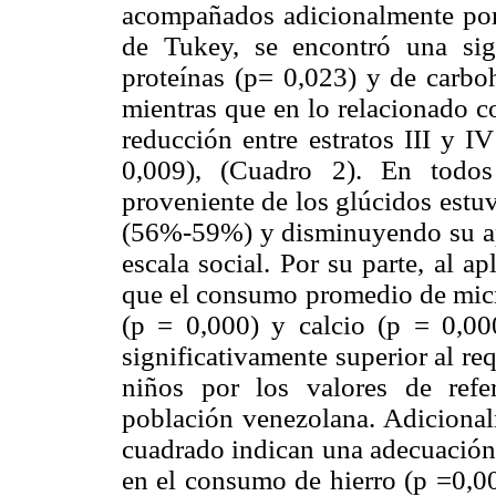
acompañados adicionalmente por 
de Tukey, se encontró una sig
proteínas (p= 0,023) y de carboh
mientras que en lo relacionado c
reducción entre estratos III y I
0,009), (
Cuadro 2
). En todos
proveniente de los glúcidos estu
(56%-59%) y disminuyendo su apor
escala social. Por su parte, al a
que el consumo promedio de micr
(p = 0,000) y calcio (p = 0,000
significativamente superior al re
niños por los valores de refe
población venezolana. Adicionalm
cuadrado indican una adecuación 
en el consumo de hierro (p =0,00