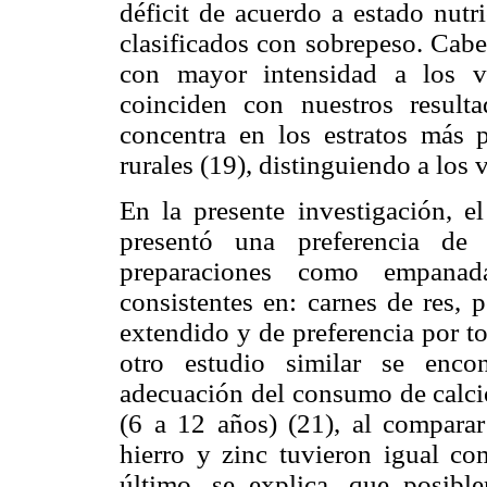
déficit de acuerdo a estado nutr
clasificados con sobrepeso. Cabe 
con mayor intensidad a los va
coinciden con nuestros resulta
concentra en los estratos más 
rurales (19), distinguiendo a lo
En la presente investigación, e
presentó una preferencia de
preparaciones como empanad
consistentes en: carnes de res, 
extendido y de preferencia por to
otro estudio similar se enco
adecuación del consumo de calcio
(6 a 12 años) (21), al comparar
hierro y zinc tuvieron igual com
último, se explica, que posibl