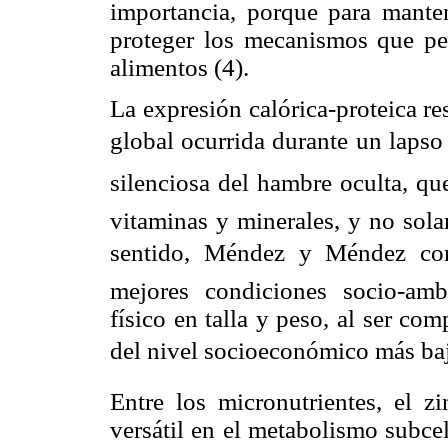
importancia, porque para mante
proteger los mecanismos que per
alimentos (4).
La expresión calórica-proteica r
global ocurrida durante un lapso
silenciosa del hambre oculta, qu
vitaminas y minerales, y no sola
sentido, Méndez y Méndez con
mejores condiciones socio-amb
físico en talla y peso, al ser c
del nivel socioeconómico más bajo
Entre los micronutrientes, el z
versátil en el metabolismo subce