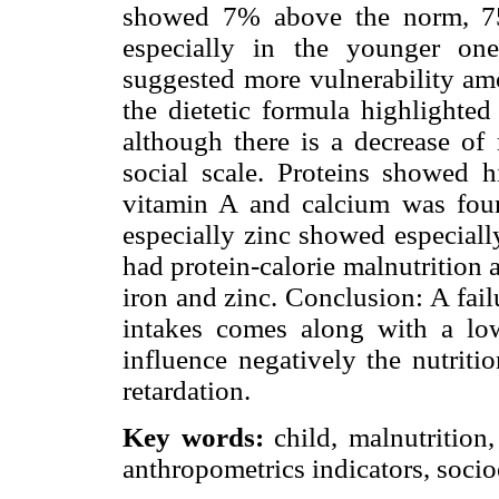
showed 7% above the norm, 75
especially in the younger one
suggested more vulnerability amo
the dietetic formula highlighted
although there is a decrease o
social scale. Proteins showed
vitamin A and calcium was foun
especially zinc showed especiall
had protein-calorie malnutrition 
iron and zinc. Conclusion: A fail
intakes comes along with a lo
influence negatively the nutriti
retardation.
Key words:
child, malnutrition,
anthropometrics indicators, socio