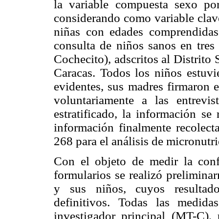
la variable compuesta sexo po
considerando como variable clave
niñas con edades comprendidas 
consulta de niños sanos en tres 
Cochecito), adscritos al Distrito 
Caracas. Todos los niños estuvi
evidentes, sus madres firmaron 
voluntariamente a las entrevis
estratificado, la información se
información finalmente recolec
268 para el análisis de micronutri
Con el objeto de medir la confi
formularios se realizó prelimina
y sus niños, cuyos resultado
definitivos. Todas las medida
investigador principal (MT-C), 