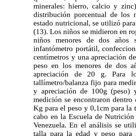
minerales: hierro, calcio y zinc
distribución porcentual de los 
estado nutricional, se utilizó par
(13). Los niños se midieron en rop
niños menores de dos años se
infantómetro portátil, confecci
centímetros y una apreciación de
peso en los menores de dos a
apreciación de 20 g. Para l
tallímetro/balanza fijo para med
y apreciación de 100g (peso) y
medición se encontraron dentro d
Kg para el peso y 0,1cm para la t
cabo en la Escuela de Nutrición 
Venezuela. En el análisis se uti
talla para la edad y peso para l