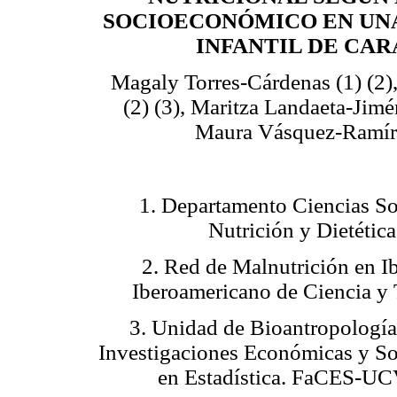
SOCIOECONÓMICO EN UN
INFANTIL DE CA
Magaly Torres-Cárdenas (1) (2)
(2) (3), Maritza Landaeta-Jimén
Maura Vásquez-Ramíre
1. Departamento Ciencias So
Nutrición y Dietétic
2. Red de Malnutrición en 
Iberoamericano de Ciencia y 
3. Unidad de Bioantropología,
Investigaciones Económicas y So
en Estadística. FaCES-UC