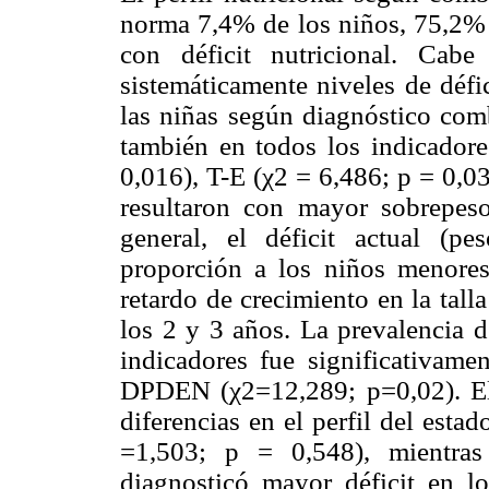
norma 7,4% de los niños, 75,2%
con déficit nutricional. Cabe
sistemáticamente niveles de défi
las niñas según diagnóstico co
también en todos los indicadore
0,016), T-E (χ2 = 6,486; p = 0,0
resultaron con mayor sobrepes
general, el déficit actual (p
proporción a los niños menores
retardo de crecimiento en la tall
los 2 y 3 años. La prevalencia d
indicadores fue significativam
DPDEN (χ2=12,289; p=0,02). El 
diferencias en el perfil del esta
=1,503; p = 0,548), mientras
diagnosticó mayor déficit en l