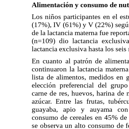
Alimentación y consumo de nut
Los niños participantes en el est
(17%), IV (61%) y V (22%) según
de la lactancia materna fue repo
(n=109) dio lactancia exclusi
lactancia exclusiva hasta los seis
En cuanto al patrón de aliment
continuaron la lactancia matern
lista de alimentos, medidos en 
elección preferencial del grup
carne de res, huevos, harina de 
azúcar. Entre las frutas, tubér
guayaba, apio y auyama con v
consumo de cereales en 45% de l
se observa un alto consumo de f