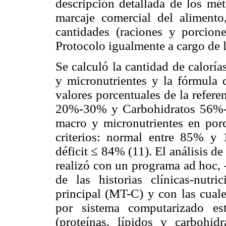
descripción detallada de los mé
marcaje comercial del aliment
cantidades (raciones y porcion
Protocolo igualmente a cargo de 
Se calculó la cantidad de calorí
y micronutrientes y la fórmula d
valores porcentuales de la refer
20%-30% y Carbohidratos 56%-5
macro y micronutrientes en porce
criterios: normal entre 85% 
déficit ≤ 84% (11). El análisis d
realizó con un programa ad hoc
de las historias clínicas-nutri
principal (MT-C) y con las cuale
por sistema computarizado es
(proteínas, lípidos y carbohid