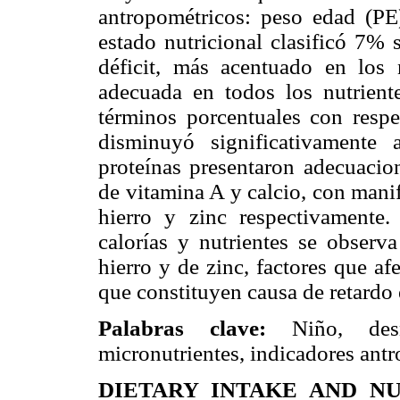
antropométricos: peso edad (PE),
estado nutricional clasificó 7
déficit, más acentuado en los 
adecuada en todos los nutrient
términos porcentuales con respe
disminuyó significativamente 
proteínas presentaron adecuacio
de vitamina A y calcio, con mani
hierro y zinc respectivamente
calorías y nutrientes se obser
hierro y de zinc, factores que af
que constituyen causa de retardo 
Palabras clave:
Niño, desnu
micronutrientes, indicadores ant
DIETARY INTAKE AND N