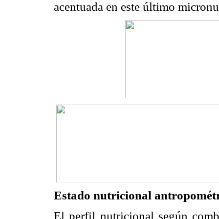
acentuada en este último micronut
Estado nutricional antropomét
El perfil nutricional según comb