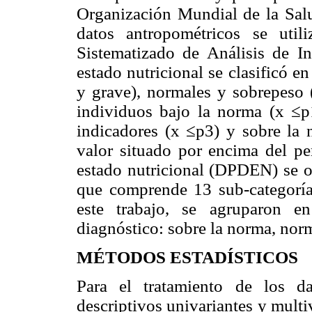
Organización Mundial de la Salu
datos antropométricos se ut
Sistematizado de Análisis de In
estado nutricional se clasificó en
y grave), normales y sobrepeso (
individuos bajo la norma (x ≤
indicadores (x ≤p3) y sobre la 
valor situado por encima del per
estado nutricional (DPDEN) se o
que comprende 13 sub-categorías,
este trabajo, se agruparon e
diagnóstico: sobre la norma, norma
MÉTODOS ESTADÍSTICOS
Para el tratamiento de los da
descriptivos univariantes y multiv