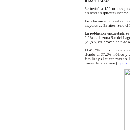
RESULTADOS
Se invitó a 150 madres par
presentar respuestas incompl
En relación a la edad de la
mayores de 35 años. Solo el
La población encuestada se 
9,9% de la zona Sur del Lag
(21,6%) era proveniente de ot
El 49,2% de las encuestadas 
siendo el 37,2% médico y e
familiar y el cuarto restant
través de televisión (
Figura 