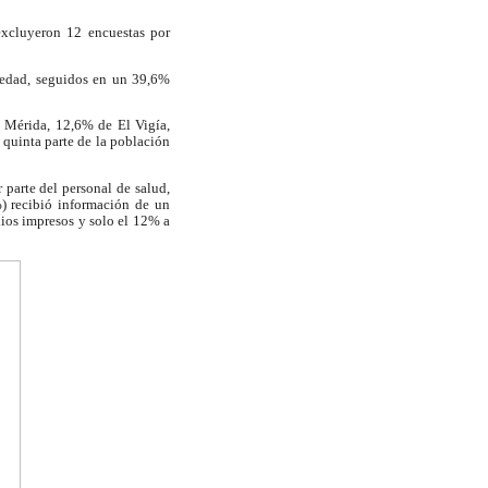
excluyeron 12 encuestas por
e edad, seguidos en un 39,6%
o Mérida, 12,6% de El Vigía,
quinta parte de la población
 parte del personal de salud,
) recibió información de un
dios impresos y solo el 12% a