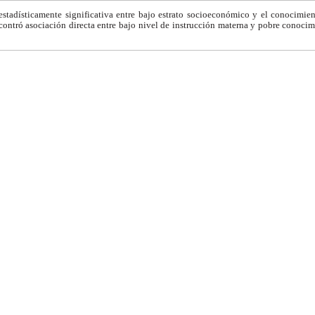
 estadísticamente significativa entre bajo estrato socioeconómico y el conocimie
ncontró asociación directa entre bajo nivel de instrucción materna y pobre conoc