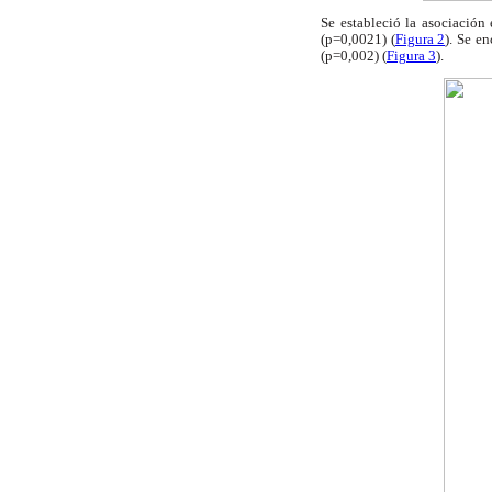
Se estableció la asociación
(p=0,0021) (
Figura 2
). Se e
(p=0,002) (
Figura 3
).