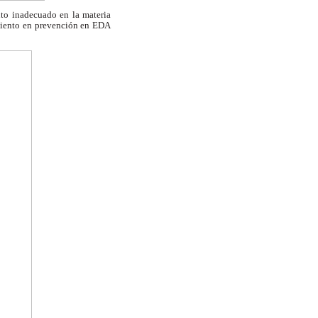
nto inadecuado en la materia
imiento en prevención en EDA