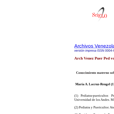
Archivos Venezola
versión impresa
ISSN
0004-
Arch Venez Puer Ped vo
Conocimiento materno sobr
María A. Lacruz-Rengel (1)
(1) Pediatra-puericultor. 
Universidad de los Andes. M
(2) Pediatra y Puericultor. 