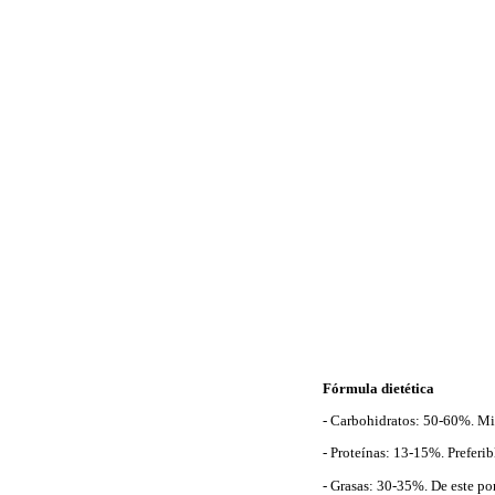
Fórmula dietética
- Carbohidratos: 50-60%. Min
- Proteínas: 13-15%. Preferib
- Grasas: 30-35%. De este po