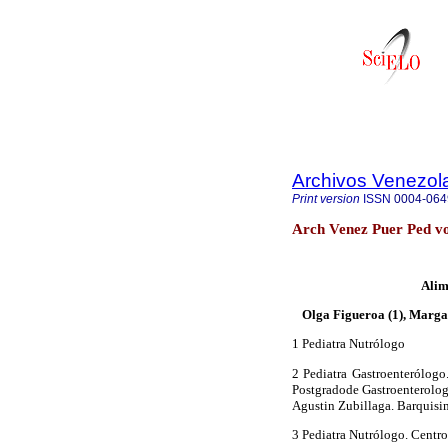
Archivos Venezola
Print version
ISSN
0004-064
Arch Venez Puer Ped vo
Alim
Olga Figueroa (1), Margar
1 Pediatra Nutrólogo
2 Pediatra Gastroenterólogo
Postgradode Gastroenterologí
Agustin Zubillaga. Barquisi
3 Pediatra Nutrólogo. Centr