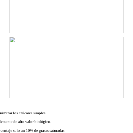
imizar los azúcares simples.
lemente de alto valor biológico.
rcentaje solo un 10% de grasas saturadas.