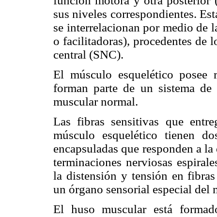
función motora y otra posterior 
sus niveles correspondientes. Esta
se interrelacionan por medio de la
o facilitadoras), procedentes de 
central (SNC).
El músculo esquelético posee r
forman parte de un sistema de 
muscular normal.
Las fibras sensitivas que entr
músculo esquelético tienen dos
encapsuladas que responden a la 
terminaciones nerviosas espirales
la distensión y tensión en fibra
un órgano sensorial especial del
El huso muscular está formad