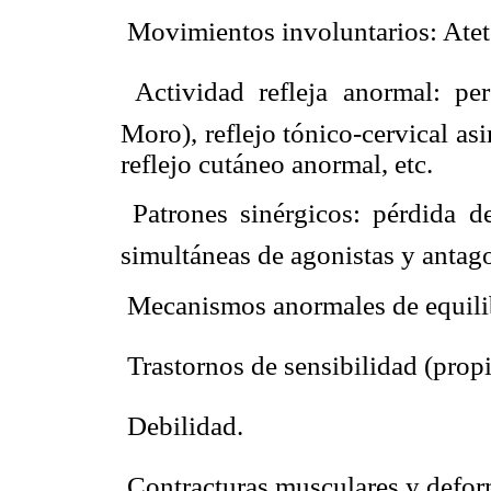
 Movimientos involuntarios: Ateto
 Actividad refleja anormal: per
Moro), reflejo tónico-cervical asi
reflejo cutáneo anormal, etc.
 Patrones sinérgicos: pérdida d
simultáneas de agonistas y antago
 Mecanismos anormales de equili
 Trastornos de sensibilidad (pro
 Debilidad.
 Contracturas musculares y defo