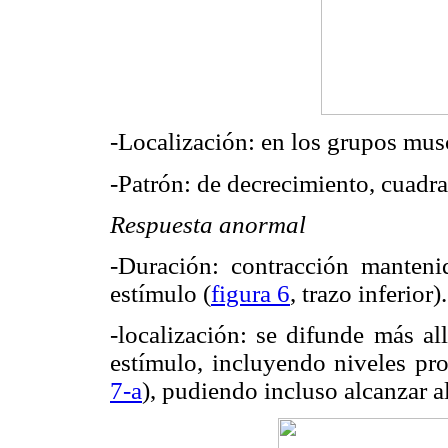
-Localización: en los grupos musc
-Patrón: de decrecimiento, cuadr
Respuesta anormal
-Duración: contracción manten
estímulo (
figura 6
, trazo inferior).
-localización: se difunde más al
estímulo, incluyendo niveles prox
7-a
), pudiendo incluso alcanzar a