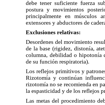
debe tener suficiente fuerza su
postura y movimientos posterio
principalmente en músculos an
extensores y abductores de cadera,
Exclusiones relativas:
Desordenes del movimiento result
de la base (rigidez, distonía, ate
columna, debilidad o hipotonía d
de su función respiratoria).
Los reflejos primitivos y patron
Rizotomía y continúan influenc
rizotomía no se recomienda en p
la espasticidad y de los reflejos 
Las metas del procedimiento deb