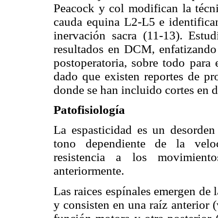
Peacock y col modifican la técn
cauda equina L2-L5 e identifican
inervación sacra (11-13). Estu
resultados en DCM, enfatizando e
postoperatoria, sobre todo para 
dado que existen reportes de pro
donde se han incluido cortes en di
Patofisiología
La espasticidad es un desorden
tono dependiente de la veloc
resistencia a los movimien
anteriormente.
Las raices espínales emergen de 
y consisten en una raíz anterior 