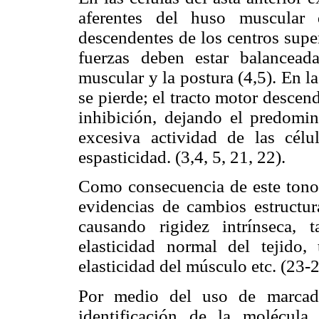
aferentes del huso muscular q
descendentes de los centros supe
fuerzas deben estar balancead
muscular y la postura (4,5). En l
se pierde; el tracto motor desce
inhibición, dejando el predomini
excesiva actividad de las célu
espasticidad. (3,4, 5, 21, 22).
Como consecuencia de este tono
evidencias de cambios estructur
causando rigidez intrínseca,
elasticidad normal del tejido
elasticidad del músculo etc. (23-2
Por medio del uso de marcado
identificación de la molécula