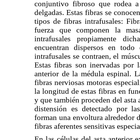
conjuntivo fibroso que rodea 
delgadas. Estas fibras se conocen
tipos de fibras intrafusales: Fi
fuerza que componen la masa 
intrafusales propiamente dic
encuentran dispersos en todo 
intrafusales se contraen, el mús
Estas fibras son inervadas por 
anterior de la médula espinal. L
fibras nerviosas motoras especi
la longitud de estas fibras en fu
y que también proceden del asta a
distensión es detectado por las
forman una envoltura alrededor de
fibras aferentes sensitivas especi
En las células del asta anterior e