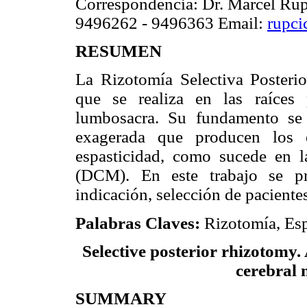
Correspondencia: Dr. Marcel Rup
9496262 - 9496363 Email:
rupc
RESUMEN
La Rizotomía Selectiva Posteri
que se realiza en las raíces 
lumbosacra. Su fundamento se 
exagerada que producen los e
espasticidad, como sucede en l
(DCM). En este trabajo se pr
indicación, selección de pacientes
Palabras Claves:
Rizotomía, Esp
Selective posterior rhizotomy. 
cerebral 
SUMMARY