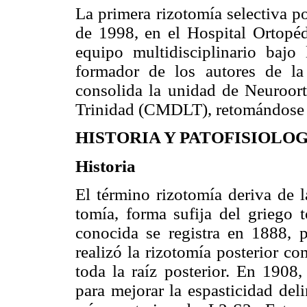
La primera rizotomía selectiva po
de 1998, en el Hospital Ortopédi
equipo multidisciplinario bajo
formador de los autores de la
consolida la unidad de Neuroor
Trinidad (CMDLT), retomándose la
HISTORIA Y PATOFISIOLO
Historia
El término rizotomía deriva de la
tomía, forma sufija del griego t
conocida se registra en 1888,
realizó la rizotomía posterior c
toda la raíz posterior. En 1908,
para mejorar la espasticidad del