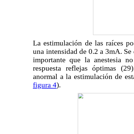
La estimulación de las raíces pos
una intensidad de 0.2 a 3mA. Se 
importante que la anestesia n
respuesta reflejas óptimas (29
anormal a la estimulación de est
figura 4
).