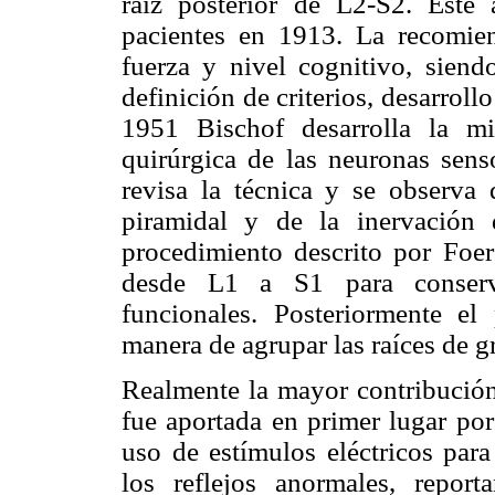
raíz posterior de L2-S2. Este
pacientes en 1913. La recomien
fuerza y nivel cognitivo, siend
definición de criterios, desarroll
1951 Bischof desarrolla la mi
quirúrgica de las neuronas sens
revisa la técnica y se observa 
piramidal y de la inervación
procedimiento descrito por Foers
desde L1 a S1 para conserva
funcionales. Posteriormente e
manera de agrupar las raíces de 
Realmente la mayor contribución 
fue aportada en primer lugar por
uso de estímulos eléctricos para
los reflejos anormales, report