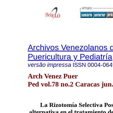
Archivos Venezolanos 
Puericultura y Pediatría
versão impressa
ISSN
0004-064
Arch Venez Puer
Ped vol.78 no.2 Caracas jun
La Rizotomía Selectiva Po
alternativa en el tratamiento d