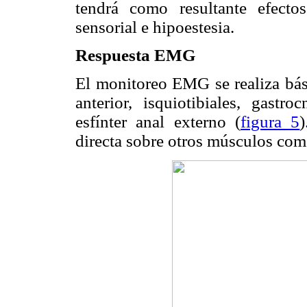
tendrá como resultante efecto
sensorial e hipoestesia.
Respuesta EMG
El monitoreo EMG se realiza bási
anterior, isquiotibiales, gastr
esfínter anal externo (
figura 5
directa sobre otros músculos como