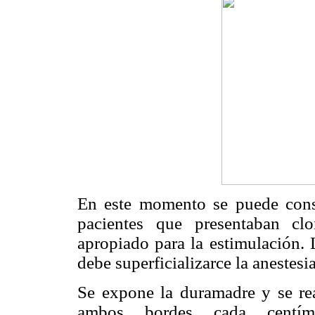
En este momento se puede const
pacientes que presentaban cl
apropiado para la estimulación. 
debe superficializarce la anestesi
Se expone la duramadre y se real
ambos bordes cada centím