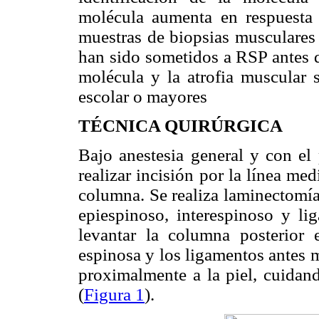
molécula aumenta en respuesta 
muestras de biopsias musculare
han sido sometidos a RSP antes d
molécula y la atrofia muscular 
escolar o mayores
TÉCNICA QUIRÚRGICA
Bajo anestesia general y con el
realizar incisión por la línea med
columna. Se realiza laminectomí
epiespinoso, interespinoso y li
levantar la columna posterior e
espinosa y los ligamentos antes m
proximalmente a la piel, cuidan
(
Figura 1
).