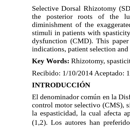
Selective Dorsal Rhizotomy (SD
the posterior roots of the l
diminishment of the exaggerate
stimuli in patients with spasticit
dysfunction (CMD). This paper p
indications, patient selection and
Key Words:
Rhizotomy, spasticit
Recibido: 1/10/2014 Aceptado: 
INTRODUCCIÓN
El denominador común en la Disfu
control motor selectivo (CMS), s
la espasticidad, la cual afecta
(1,2). Los autores han preferido