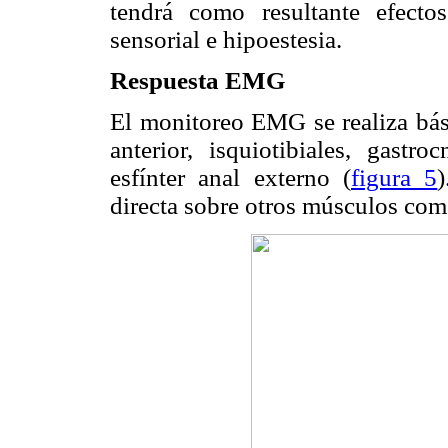
tendrá como resultante efecto
sensorial e hipoestesia.
Respuesta EMG
El monitoreo EMG se realiza bási
anterior, isquiotibiales, gastr
esfínter anal externo (
figura 5
directa sobre otros músculos como