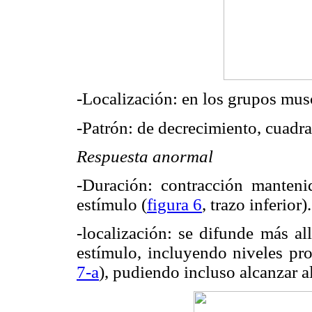
-Localización: en los grupos musc
-Patrón: de decrecimiento, cuadr
Respuesta anormal
-Duración: contracción manten
estímulo (
figura 6
, trazo inferior).
-localización: se difunde más al
estímulo, incluyendo niveles prox
7-a
), pudiendo incluso alcanzar a