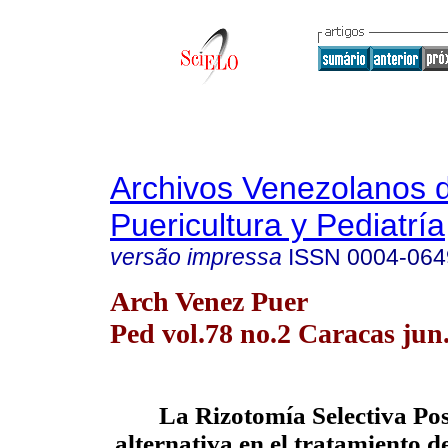
Archivos Venezolanos 
Puericultura y Pediatría
versão impressa
ISSN
0004-064
Arch Venez Puer
Ped vol.78 no.2 Caracas jun
La Rizotomía Selectiva Po
alternativa en el tratamiento d