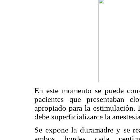
En este momento se puede const
pacientes que presentaban cl
apropiado para la estimulación. 
debe superficializarce la anestesi
Se expone la duramadre y se real
ambos bordes cada centím