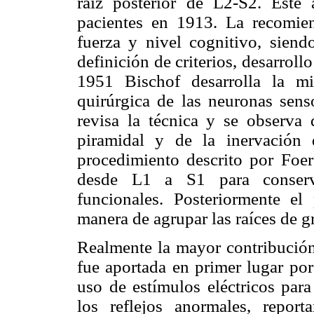
raíz posterior de L2-S2. Este
pacientes en 1913. La recomien
fuerza y nivel cognitivo, siend
definición de criterios, desarroll
1951 Bischof desarrolla la mi
quirúrgica de las neuronas sens
revisa la técnica y se observa 
piramidal y de la inervación
procedimiento descrito por Foers
desde L1 a S1 para conserva
funcionales. Posteriormente e
manera de agrupar las raíces de 
Realmente la mayor contribución 
fue aportada en primer lugar por
uso de estímulos eléctricos para
los reflejos anormales, report