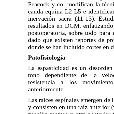
Peacock y col modifican la técn
cauda equina L2-L5 e identifican
inervación sacra (11-13). Estu
resultados en DCM, enfatizando e
postoperatoria, sobre todo para 
dado que existen reportes de pro
donde se han incluido cortes en di
Patofisiología
La espasticidad es un desorden
tono dependiente de la veloc
resistencia a los movimien
anteriormente.
Las raices espínales emergen de 
y consisten en una raíz anterior 