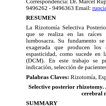
Correspondencia: Dr. Marcel Rup
9496262 - 9496363 Email:
rupc
RESUMEN
La Rizotomía Selectiva Posteri
que se realiza en las raíces 
lumbosacra. Su fundamento se 
exagerada que producen los e
espasticidad, como sucede en l
(DCM). En este trabajo se pr
indicación, selección de pacientes
Palabras Claves:
Rizotomía, Esp
Selective posterior rhizotomy. 
cerebral 
SUMMARY