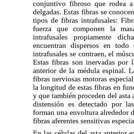
conjuntivo fibroso que rodea 
delgadas. Estas fibras se conocen
tipos de fibras intrafusales: Fi
fuerza que componen la masa 
intrafusales propiamente dic
encuentran dispersos en todo 
intrafusales se contraen, el mús
Estas fibras son inervadas por 
anterior de la médula espinal. L
fibras nerviosas motoras especi
la longitud de estas fibras en fu
y que también proceden del asta a
distensión es detectado por las
forman una envoltura alrededor de
fibras aferentes sensitivas especi
En las células del asta anterior e