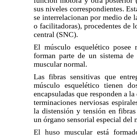
función motora y otra posterior 
sus niveles correspondientes. Esta
se interrelacionan por medio de la
o facilitadoras), procedentes de 
central (SNC).
El músculo esquelético posee r
forman parte de un sistema de 
muscular normal.
Las fibras sensitivas que entr
músculo esquelético tienen dos
encapsuladas que responden a la 
terminaciones nerviosas espirales
la distensión y tensión en fibra
un órgano sensorial especial del
El huso muscular está formad