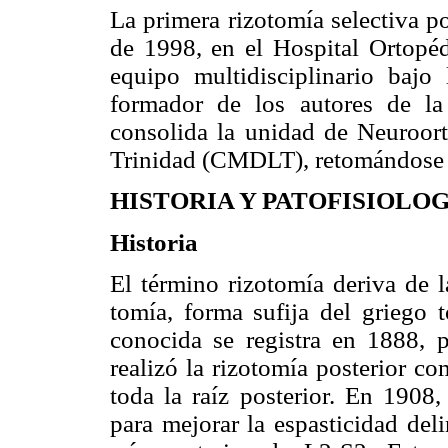
La primera rizotomía selectiva po
de 1998, en el Hospital Ortopédi
equipo multidisciplinario bajo
formador de los autores de la
consolida la unidad de Neuroor
Trinidad (CMDLT), retomándose la
HISTORIA Y PATOFISIOLO
Historia
El término rizotomía deriva de la
tomía, forma sufija del griego t
conocida se registra en 1888,
realizó la rizotomía posterior c
toda la raíz posterior. En 1908,
para mejorar la espasticidad del