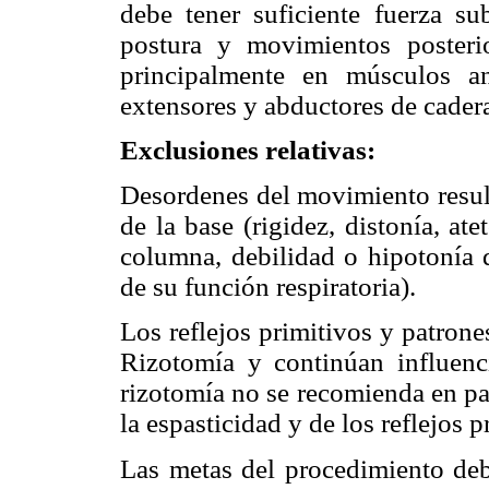
debe tener suficiente fuerza su
postura y movimientos posterio
principalmente en músculos an
extensores y abductores de cadera,
Exclusiones relativas:
Desordenes del movimiento result
de la base (rigidez, distonía, ate
columna, debilidad o hipotonía d
de su función respiratoria).
Los reflejos primitivos y patron
Rizotomía y continúan influenc
rizotomía no se recomienda en p
la espasticidad y de los reflejos 
Las metas del procedimiento deb