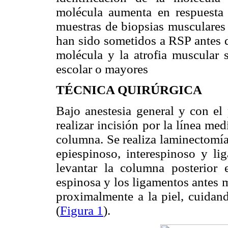
molécula aumenta en respuesta 
muestras de biopsias musculare
han sido sometidos a RSP antes d
molécula y la atrofia muscular 
escolar o mayores
TÉCNICA QUIRÚRGICA
Bajo anestesia general y con el
realizar incisión por la línea med
columna. Se realiza laminectomí
epiespinoso, interespinoso y li
levantar la columna posterior e
espinosa y los ligamentos antes m
proximalmente a la piel, cuidan
(
Figura 1
).