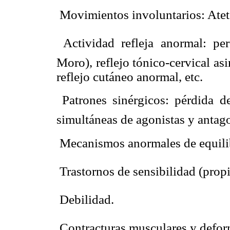
 Movimientos involuntarios: Ateto
 Actividad refleja anormal: per
Moro), reflejo tónico-cervical asi
reflejo cutáneo anormal, etc.
 Patrones sinérgicos: pérdida d
simultáneas de agonistas y antago
 Mecanismos anormales de equili
 Trastornos de sensibilidad (pro
 Debilidad.
 Contracturas musculares y defo