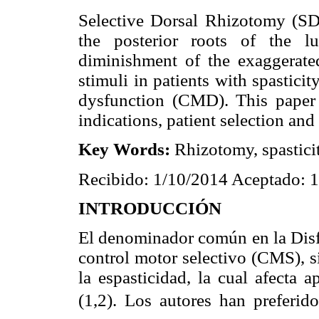
Selective Dorsal Rhizotomy (SD
the posterior roots of the l
diminishment of the exaggerate
stimuli in patients with spasticit
dysfunction (CMD). This paper p
indications, patient selection and
Key Words:
Rhizotomy, spasticit
Recibido: 1/10/2014 Aceptado: 
INTRODUCCIÓN
El denominador común en la Disfu
control motor selectivo (CMS), s
la espasticidad, la cual afecta
(1,2). Los autores han preferido