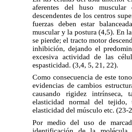
aferentes del huso muscular q
descendentes de los centros supe
fuerzas deben estar balancead
muscular y la postura (4,5). En l
se pierde; el tracto motor desce
inhibición, dejando el predomini
excesiva actividad de las célu
espasticidad. (3,4, 5, 21, 22).
Como consecuencia de este tono
evidencias de cambios estructur
causando rigidez intrínseca,
elasticidad normal del tejido
elasticidad del músculo etc. (23-2
Por medio del uso de marcado
identificación de la molécula