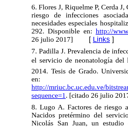
6. Flores J, Riquelme P, Cerda J,
riesgo de infecciones asocia
necesidades especiales hospitali
292. Disponible en:
http://www.
[
Links
]
26 julio 2017]
7. Padilla J. Prevalencia de infe
el servicio de neonatología del h
2014. Tesis de Grado. Universi
en:
http://mriuc.bc.uc.edu.ve/bitstr
sequence=1
. [citado 26 julio 201
8. Lugo A. Factores de riesgo 
Nacidos pretérmino del servici
Nicolás San Juan, un estudio 