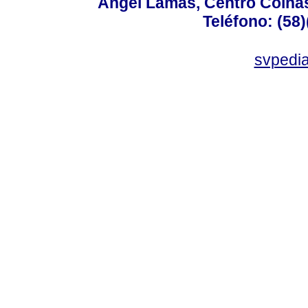
Angel Lamas, Centro Coina
Teléfono: (58
svpedi