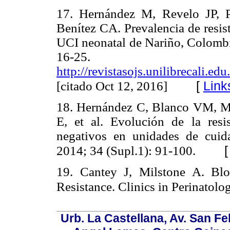
17. Hernández M, Revelo JP, 
Benítez CA. Prevalencia de resist
UCI neonatal de Nariño, Colombi
16-25. Di
http://revistasojs.unilibrecali.ed
[
Link
[citado Oct 12, 2016]
18. Hernández C, Blanco VM, Mo
E, et al. Evolución de la resi
negativos en unidades de cuid
2014; 34 (Supl.1): 91-100.
19. Cantey J, Milstone A. Blo
Resistance. Clinics in Perinatolog
Urb. La Castellana, Av. San Fel