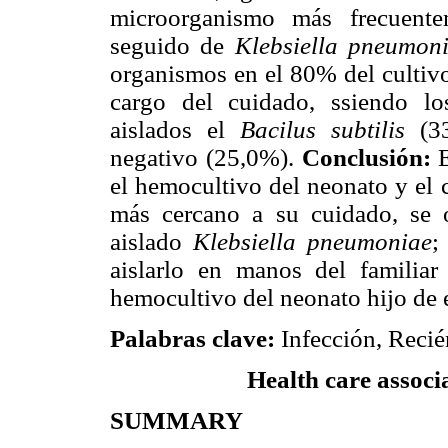
microorganismo más frecuent
seguido de
Klebsiella pneumon
organismos en el 80% del cultivo
cargo del cuidado, ssiendo l
aislados el
Bacilus subtilis
(33
negativo (25,0%).
Conclusión:
E
el hemocultivo del neonato y el 
más cercano a su cuidado, se 
aislado
Klebsiella pneumoniae
;
aislarlo en manos del familiar
hemocultivo del neonato hijo de 
Palabras clave:
Infección, Recié
Health care associ
SUMMARY