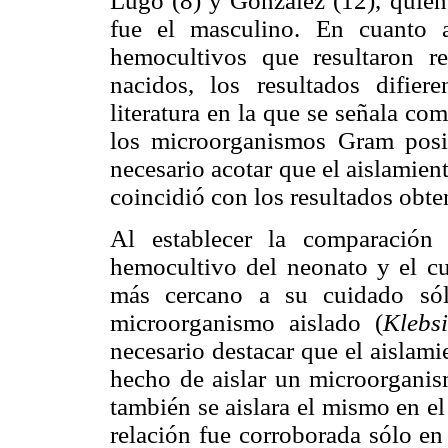
Lugo (8) y González (12), quien
fue el masculino. En cuanto 
hemocultivos que resultaron r
nacidos, los resultados difie
literatura en la que se señala c
los microorganismos Gram posi
necesario acotar que el aislamie
coincidió con los resultados obte
Al establecer la comparación
hemocultivo del neonato y el cu
más cercano a su cuidado sól
microorganismo aislado (
Klebs
necesario destacar que el aislamie
hecho de aislar un microorganis
también se aislara el mismo en e
relación fue corroborada sólo en