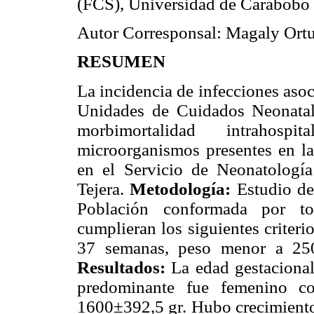
(FCS), Universidad de Carabobo 
Autor Corresponsal: Magaly Ort
RESUMEN
La incidencia de infecciones asoc
Unidades de Cuidados Neonatal
morbimortalidad intrahospi
microorganismos presentes en la
en el Servicio de Neonatología
Tejera.
Metodología:
Estudio de 
Población conformada por to
cumplieran los siguientes criter
37 semanas, peso menor a 250
Resultados:
La edad gestacional
predominante fue femenino c
1600±392,5 gr. Hubo crecimiento