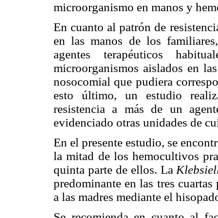
microorganismo en manos y hemo
En cuanto al patrón de resistenc
en las manos de los familiares
agentes terapéuticos habit
microorganismos aislados en la
nosocomial que pudiera correspon
esto último, un estudio real
resistencia a más de un agent
evidenciado otras unidades de cu
En el presente estudio, se encon
la mitad de los hemocultivos pra
quinta parte de ellos. La
Klebsie
predominante en las tres cuartas 
a las madres mediante el hisopad
Se recomienda en cuanto al fact