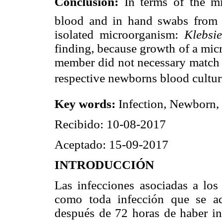
Conclusion:
In terms of the mi
blood and in hand swabs from th
isolated microorganism:
Klebsi
finding, because growth of a mic
member did not necessary match 
respective newborns blood cultur
Key words:
Infection, Newborn,
Recibido: 10-08-2017
Aceptado: 15-09-2017
INTRODUCCIÓN
Las infecciones asociadas a los
como toda infección que se ad
después de 72 horas de haber ing