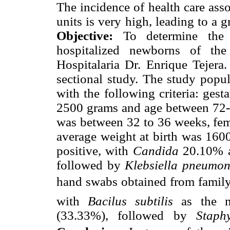
The incidence of health care ass
units is very high, leading to a g
Objective:
To determine the 
hospitalized newborns of th
Hospitalaria Dr. Enrique Tejera
sectional study. The study popul
with the following criteria: ges
2500 grams and age between 72-9
was between 32 to 36 weeks, fe
average weight at birth was 160
positive, with
Candida
20.10% as
followed by
Klebsiella pneumon
hand swabs obtained from family
with
Bacilus subtilis
as the mo
(33.33%), followed by
Staph