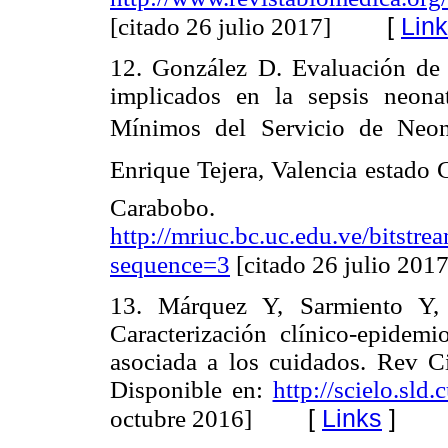
[
Lin
[citado 26 julio 2017]
12. González D. Evaluación de a
implicados en la sepsis neon
Mínimos del Servicio de Neona
Enrique Tejera, Valencia estado
Carabobo. 
http://mriuc.bc.uc.edu.ve/bitst
sequence=3
[citado 26 julio 2017
13. Márquez Y, Sarmiento Y, 
Caracterización clínico-epidemi
asociada a los cuidados. Rev C
Disponible en:
http://scielo.sld
[
Links
]
octubre 2016]