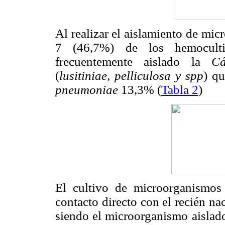
Al realizar el aislamiento de mi
7 (46,7%) de los hemoculti
frecuentemente aislado la
Cá
(
lusitiniae, pelliculosa y spp
) q
pneumoniae
13,3% (
Tabla 2
)
El cultivo de microorganismos
contacto directo con el recién na
siendo el microorganismo aislad