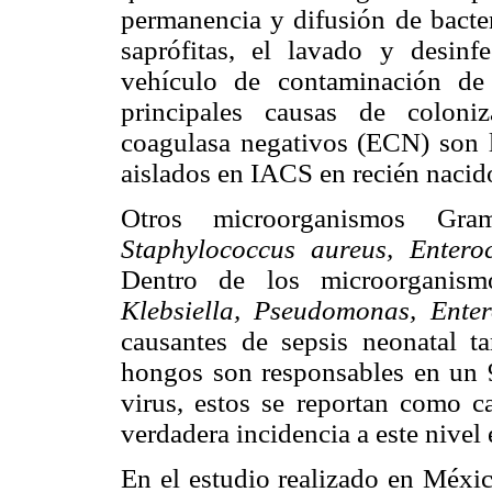
permanencia y difusión de bacter
saprófitas, el lavado y desin
vehículo de contaminación de
principales causas de coloni
coagulasa negativos (ECN) son 
aislados en IACS en recién nacido
Otros microorganismos Gr
Staphylococcus aureus, Entero
Dentro de los microorganis
Klebsiella, Pseudomonas, Enter
causantes de sepsis neonatal t
hongos son responsables en un 9
virus, estos se reportan como 
verdadera incidencia a este nivel 
En el estudio realizado en Méxic