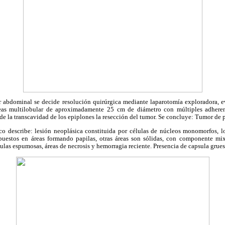
 abdominal se decide resolución quirúrgica mediante laparotomía exploradora, e
as multilobular de aproximadamente 25 cm de diámetro con múltiples adheren
 de la transcavidad de los epiplones la resección del tumor. Se concluye: Tumor de 
o describe: lesión neoplásica constituida por células de núcleos monomorfos, l
spuestos en áreas formando papilas, otras áreas son sólidas, con componente mi
ulas espumosas, áreas de necrosis y hemorragia reciente. Presencia de capsula gruesa