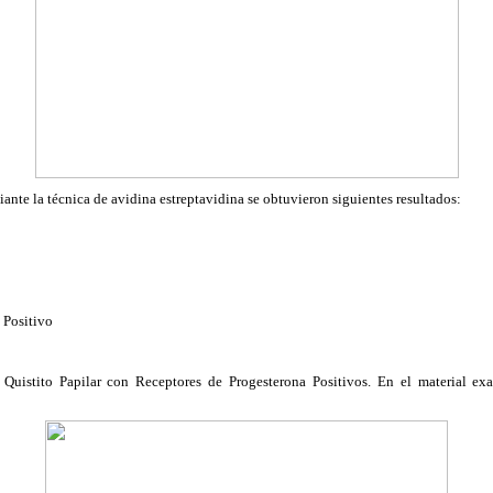
te la técnica de avidina estreptavidina se obtuvieron siguientes resultados:
 Positivo
Quistito Papilar con Receptores de Progesterona Positivos. En el material ex