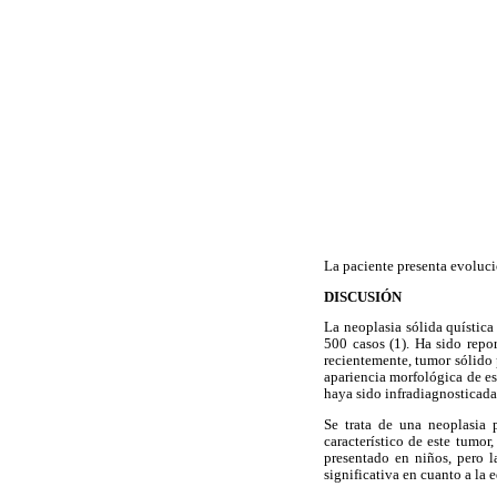
La paciente presenta evolució
DISCUSIÓN
La neoplasia sólida quística
500 casos (1). Ha sido repo
recientemente, tumor sólido
apariencia morfológica de es
haya sido infradiagnosticada h
Se trata de una neoplasia 
característico de este tumo
presentado en niños, pero 
significativa en cuanto a la 