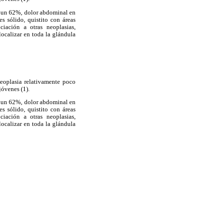
en un 62%, dolor abdominal en
s sólido, quistito con áreas
ciación a otras neoplasias,
ocalizar en toda la glándula
neoplasia relativamente poco
jóvenes (1).
en un 62%, dolor abdominal en
s sólido, quistito con áreas
ciación a otras neoplasias,
ocalizar en toda la glándula