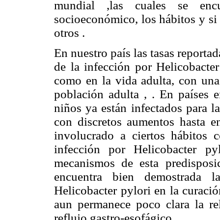
mundial ,las cuales se encu
socioeconómico, los hábitos y si 
otros .
En nuestro país las tasas reporta
de la infección por Helicobacter
como en la vida adulta, con una 
población adulta , . En países 
niños ya están infectados para l
con discretos aumentos hasta e
involucrado a ciertos hábitos 
infección por Helicobacter py
mecanismos de esta predisposi
encuentra bien demostrada la
Helicobacter pylori en la curaci
aun permanece poco clara la r
reflujo gastro-esofágico.