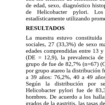
de edad, sexo, diagnóstico histo
de Helicobacter pylori. Los
estadísticamente utilizando prom
RESULTADOS
La muestra estuvo constituida 
sociales, 27 (33,3%) de sexo m
edades comprendidas entre 13 y
(DE = 12,9), la prevalencia de 
grupo de fue de 82,7% (n=67) (C
por grupo atareo la distribución
a 39 años: 76,2%, 40 a 49 año
Según la distribución por se
Helicobacter pylori fue de 83
hombres. De acuerdo a los hallaz
grados de la gastritis, las tasas 