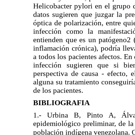
Helicobacter pylori en el grupo d
datos sugieren que juzgar la pre
óptica de polarización, entre qui
infección como la manifestaci
entienden que es un patógeno2 (
inflamación crónica), podría lle
a todos los pacientes afectos. En 
infección sugieren que si bi
perspectiva de causa - efecto, e
alguna su tratamiento conseguiría
de los pacientes.
BIBLIOGRAFIA
1.- Urbina B, Pinto A, Álva
epidemiológico preliminar, de la
población indígena venezolana. 