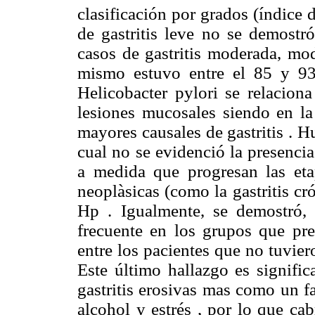
clasificación por grados (índice 
de gastritis leve no se demostr
casos de gastritis moderada, mod
mismo estuvo entre el 85 y 93
Helicobacter pylori se relacion
lesiones mucosales siendo en l
mayores causales de gastritis . Hu
cual no se evidenció la presenci
a medida que progresan las eta
neoplàsicas (como la gastritis cr
Hp . Igualmente, se demostró, 
frecuente en los grupos que pre
entre los pacientes que no tuvie
Este último hallazgo es significa
gastritis erosivas mas como un f
alcohol y estrés , por lo que ca