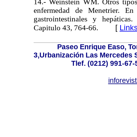
14.- Weinstein WM. Otros tipos d
enfermedad de Menetrier. En 
gastrointestinales y hepáticas
[
Link
Capitulo 43, 764-66.
Paseo Enrique Easo, Torr
3,Urbanización Las Mercedes 
Tlef. (0212) 991-67-
inforevi