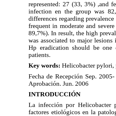
represented: 27 (33, 3%) ,and f
infection en the group was 82
differences regarding prevalence
frequent in moderate and severe g
89,7%). In result, the high preva
was associated to major lesions 
Hp eradication should be one o
patients.
Key words:
Helicobacter pylori, p
Fecha de Recepción Sep. 2005-
Aprobación. Jun. 2006
INTRODUCCIÓN
La infección por Helicobacter p
factores etiológicos en la patolo