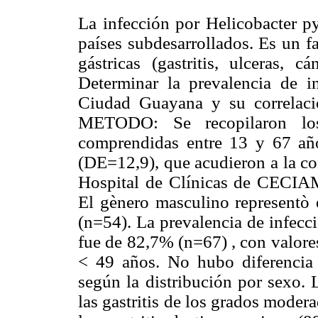
La infección por Helicobacter py
países subdesarrollados. Es un f
gástricas (gastritis, ulceras, 
Determinar la prevalencia de i
Ciudad Guayana y su correlación
METODO: Se recopilaron lo
comprendidas entre 13 y 67 añ
(DE=12,9), que acudieron a la co
Hospital de Clínicas de CEC
El gènero masculino representò
(n=54). La prevalencia de infecc
fue de 82,7% (n=67) , con valore
< 49 años. No hubo diferencia s
según la distribución por sexo. 
las gastritis de los grados mode