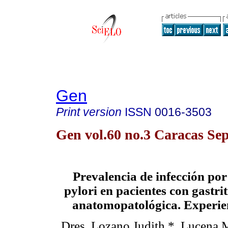
Gen
Print version
ISSN
0016-3503
Gen vol.60 no.3 Caracas Sep
Prevalencia de infección por
pylori en pacientes con gastri
anatomopatológica. Experie
Dres. Lozano Judith *, Lucena M