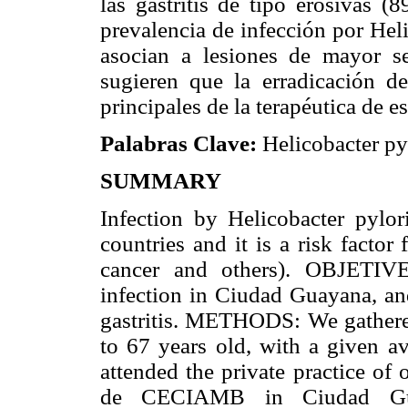
las gastritis de tipo erosivas (
prevalencia de infección por Heli
asocian a lesiones de mayor se
sugieren que la erradicación d
principales de la terapéutica de e
Palabras Clave:
Helicobacter pylo
SUMMARY
Infection by Helicobacter pylo
countries and it is a risk factor f
cancer and others). OBJETIVE
infection in Ciudad Guayana, and 
gastritis. METHODS: We gathered
to 67 years old, with a given a
attended the private practice of 
de CECIAMB in Ciudad Gua