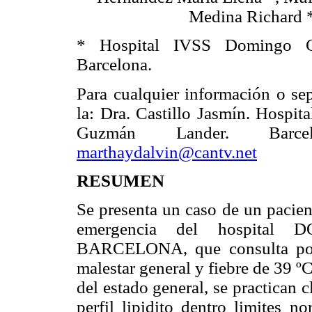
Medina Richard *
* Hospital IVSS Domingo G
Barcelona.
Para cualquier información o sep
la: Dra. Castillo Jasmín. Hospi
Guzmán Lander. Barcel
marthaydalvin@cantv.net
RESUMEN
Se presenta un caso de un pacien
emergencia del hospit
BARCELONA, que consulta por 
malestar general y fiebre de 39 
del estado general, se practican c
perfil lipidito dentro limites n