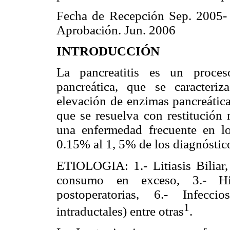
Fecha de Recepción Sep. 2005-
Aprobación. Jun. 2006
INTRODUCCIÓN
La pancreatitis es un proces
pancreática, que se caracteri
elevación de enzimas pancreática
que se resuelva con restitución 
una enfermedad frecuente en lo
0.15% al 1, 5% de los diagnóstico
ETIOLOGIA: 1.- Litiasis Biliar,
consumo en exceso, 3.- Hipe
postoperatorias, 6.- Infeccios
1
intraductales) entre otras
.