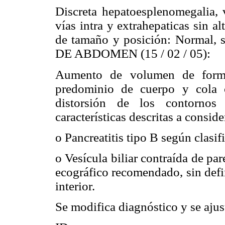
Discreta hepatoesplenomegalia, 
vías intra y extrahepaticas sin a
de tamaño y posición: Normal, si
DE ABDOMEN (15 / 02 / 05):
Aumento de volumen de forma 
predominio de cuerpo y cola c
distorsión de los contornos
características descritas a consid
o Pancreatitis tipo B según clasif
o Vesícula biliar contraída de pa
ecográfico recomendado, sin defi
interior.
Se modifica diagnóstico y se ajust