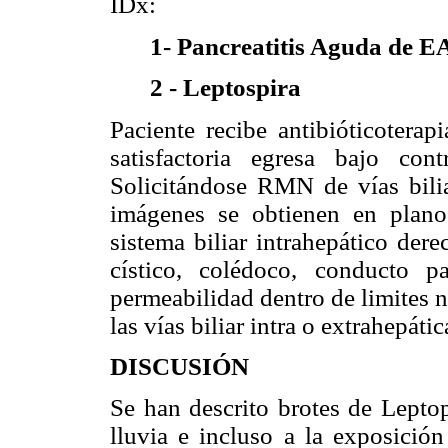
IDx:
1- Pancreatitis Aguda de E
2 - Leptospira
Paciente recibe antibióticoterap
satisfactoria egresa bajo cont
Solicitándose RMN de vías bilia
imágenes se obtienen en plano
sistema biliar intrahepático dere
cístico, colédoco, conducto p
permeabilidad dentro de limites 
las vías biliar intra o extrahepátic
DISCUSIÓN
Se han descrito brotes de Lepto
lluvia e incluso a la exposición