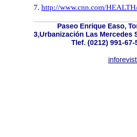
7.
http://www.cnn.com/HEALTH/
Paseo Enrique Easo, Torr
3,Urbanización Las Mercedes 
Tlef. (0212) 991-67-
inforevi