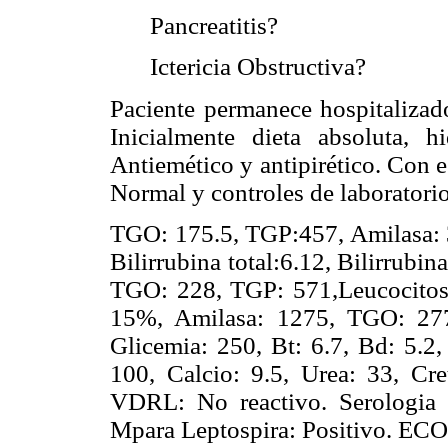
Pancreatitis?
Ictericia Obstructiva?
Paciente permanece hospitalizado
Inicialmente dieta absoluta, h
Antiemético y antipirético. Con 
Normal y controles de laboratorio
TGO: 175.5, TGP:457, Amilasa: 3
Bilirrubina total:6.12, Bilirrubina
TGO: 228, TGP: 571,Leucocitos:
15%, Amilasa: 1275, TGO: 277
Glicemia: 250, Bt: 6.7, Bd: 5.2,
100, Calcio: 9.5, Urea: 33, Cret
VDRL: No reactivo. Serologia 
Mpara Leptospira: Positivo. E