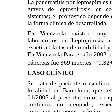
La pancreatitis por leptospira es
graves de leptospirosis, en 
sistemas; el pronostico depende 
la forma clínica de desarrollada.
En Venezuela existen muy po
laboratorios de Leptopirosis
exactitud la tasa de morbilidad y
En Venezuela Para el año 2003 mu
páncreas fue 369 muertes - (0,32
CASO CLÍNICO
Se trata de paciente masculino,
localidad de Barcelona, que ref
01/2005 al presentar dolor en ep
continuo, no atenuado, exac
concomitantemente vómitos 