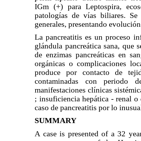
IGm (+) para Leptospira, ec
patologías de vías biliares. S
generales, presentando evolución 
La pancreatitis es un proceso in
glándula pancreática sana, que s
de enzimas pancreáticas en san
orgánicas o complicaciones loc
produce por contacto de teji
contaminadas con periodo 
manifestaciones clínicas sistémi
; insuficiencia hepática - renal o
caso de pancreatitis por lo inusua
SUMMARY
A case is presented of a 32 yea