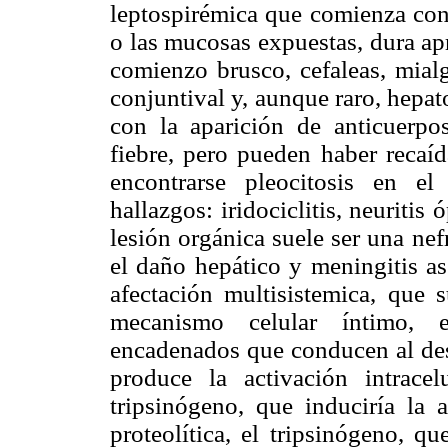
leptospirémica que comienza con 
o las mucosas expuestas, dura ap
comienzo brusco, cefaleas, mialgi
conjuntival y, aunque raro, hepa
con la aparición de anticuerpos
fiebre, pero pueden haber recaí
encontrarse pleocitosis en el
hallazgos: iridociclitis, neuritis 
lesión orgánica suele ser una nefr
el daño hepático y meningitis as
afectación multisistemica, que 
mecanismo celular íntimo, 
encadenados que conducen al desa
produce la activación intracel
tripsinógeno, que induciría la 
proteolítica, el tripsinógeno, qu