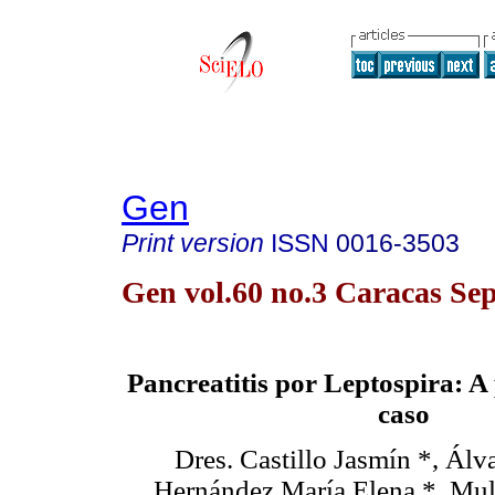
Gen
Print version
ISSN
0016-3503
Gen vol.60 no.3 Caracas Sep
Pancreatitis por Leptospira: A
caso
Dres. Castillo Jasmín *, Álv
Hernández María Elena *, Mul