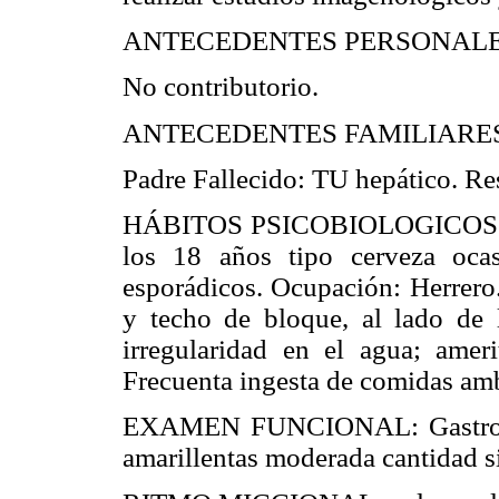
ANTECEDENTES PERSONALE
No contributorio.
ANTECEDENTES FAMILIARE
Padre Fallecido: TU hepático. Re
HÁBITOS PSICOBIOLOGICOS: Nie
los 18 años tipo cerveza ocas
esporádicos. Ocupación: Herrero.
y techo de bloque, al lado de 
irregularidad en el agua; ame
Frecuenta ingesta de comidas am
EXAMEN FUNCIONAL: Gastrointe
amarillentas moderada cantidad s