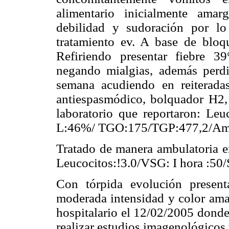
alimentario inicialmente amar
debilidad y sudoración por lo
tratamiento ev. A base de bloq
Refiriendo presentar fiebre 39
negando mialgias, además perd
semana acudiendo en reiteradas
antiespasmódico, bolquador H2, 
laboratorio que reportaron: Le
L:46%/ TGO:175/TGP:477,2/Ami
Tratado de manera ambulatoria en
Leucocitos:!3.0/VSG: I hora :50
Con tórpida evolución present
moderada intensidad y color amar
hospitalario el 12/02/2005 donde 
realizar estudios imagenológicos 