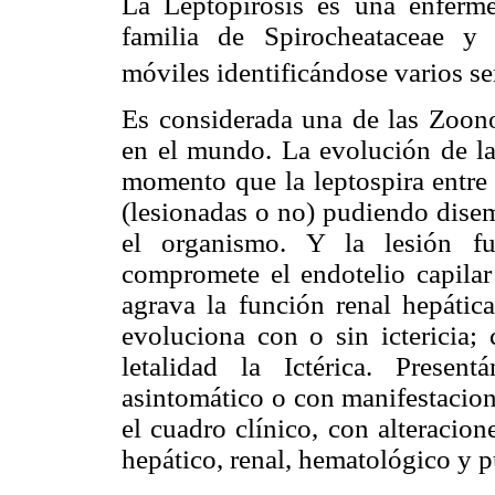
La Leptopirosis es una enferm
familia de Spirocheataceae y g
móviles identificándose varios s
Es considerada una de las Zoon
en el mundo. La evolución de la 
momento que la leptospira entre
(lesionadas o no) pudiendo disem
el organismo. Y la lesión fu
compromete el endotelio capilar
agrava la función renal hepáti
evoluciona con o sin ictericia;
letalidad la Ictérica. Presen
asintomático o con manifestacion
el cuadro clínico, con alteracio
hepático, renal, hematológico y 