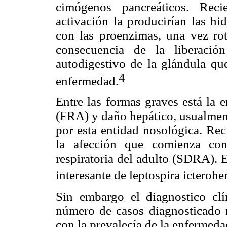
cimógenos pancreáticos. Rec
activación la producirían las hi
con las proenzimas, una vez ro
consecuencia de la liberaci
autodigestivo de la glándula que
4
enfermedad.
Entre las formas graves está la 
(FRA) y daño hepático, usualmente
por esta entidad nosológica. Rec
la afección que comienza con
respiratoria del adulto (SDRA). 
interesante de leptospira icteroh
Sin embargo el diagnostico clí
número de casos diagnosticado 
con la prevalecía de la enfermeda