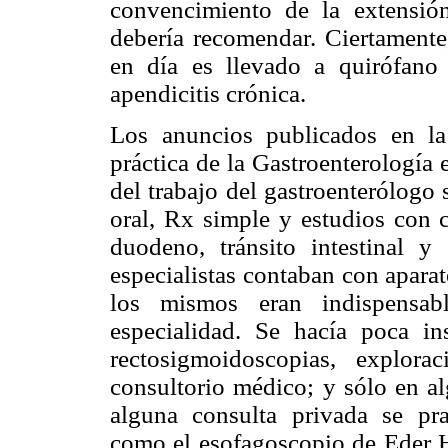
convencimiento de la extensió
debería recomendar. Ciertament
en día es llevado a quirófano
apendicitis crónica.
Los anuncios publicados en la
práctica de la Gastroenterología 
del trabajo del gastroenterólogo 
oral, Rx simple y estudios con c
duodeno, tránsito intestinal 
especialistas contaban con apara
los mismos eran indispensabl
especialidad. Se hacía poca in
rectosigmoidoscopias, explora
consultorio médico; y sólo en al
alguna consulta privada se pr
como el esofagoscopio de Eder H