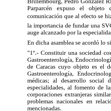
Brillembourg, Pedro González Ri
Parparcén expuso el objeto 
comunicación que al efecto se hiz
la importancia de fundar una SV
auge alcanzado por la especialida
En dicha asamblea se acordó lo s
"1º.- Constituir una sociedad c
Gastroenterología, Endocrinologí
de Caracas cuyo objeto es el d
Gastroenterología, Endocrinolo
médicas; al desarrollo social d
especialidades, al fomento de la
corporaciones extranjeras simila
problemas nacionales en relac
mencionadas.