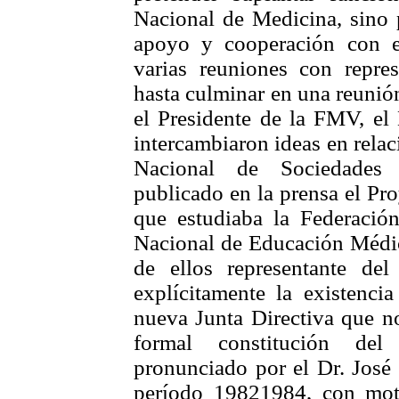
Nacional de Medicina, sino 
apoyo y cooperación con el
varias reuniones con repres
hasta culminar en una reunió
el Presidente de la FMV, el
intercambiaron ideas en rela
Nacional de Sociedades C
publicado en la prensa el P
que estudiaba la Federació
Nacional de Educación Médic
de ellos representante d
explícitamente la existenci
nueva Junta Directiva que no
formal constitución del
pronunciado por el Dr. José
período 19821984, con mo