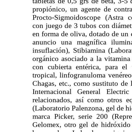
tabletas de 0,5 grs de beta, 3-5 
propiónico, un agente de contras
Procto-Sigmoidoscope (Astra 
con juego de 3 tubos con diámet
en forma de oliva, dotado de un 
anuncio una magnífica ilumin
insuflación), Stibiamina (Labor
orgánico asociado a la vitamina 
con cubierta entérica, para el 
tropical, linfogranuloma venéreo
Chagas, etc., como sustituto de 
Internacional General Electr
relacionados, así como otros e
(Laboratorio Palenzona, gel de h
marca Picker, serie 200 (Repre
Gelomex, otro gel de hidróxido