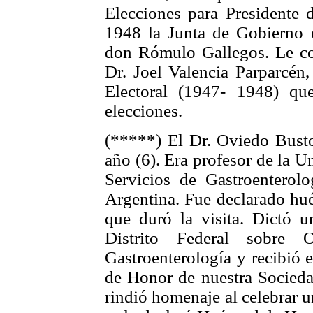
Elecciones para Presidente 
1948 la Junta de Gobierno e
don Rómulo Gallegos. Le cor
Dr. Joel Valencia Parparcén
Electoral (1947- 1948) que
elecciones.
(*****) El Dr. Oviedo Busto
año (6). Era profesor de la U
Servicios de Gastroenterol
Argentina. Fue declarado hué
que duró la visita. Dictó 
Distrito Federal sobre 
Gastroenterología y recibió
de Honor de nuestra Socieda
rindió homenaje al celebrar 