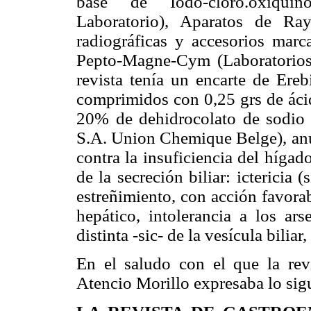
base de Iodo-cloro.oxiqui
Laboratorio), Aparatos de Ray
radiográficas y accesorios mar
Pepto-Magne-Cym (Laboratorios 
revista tenía un encarte de Ereb
comprimidos con 0,25 grs de ácid
20% de dehidrocolato de sodio (
S.A. Union Chemique Belge), a
contra la insuficiencia del hígad
de la secreción biliar: ictericia (s
estreñimiento, con acción favora
hepático, intolerancia a los a
distinta -sic- de la vesícula bilia
En el saludo con el que la rev
Atencio Morillo expresaba lo sig