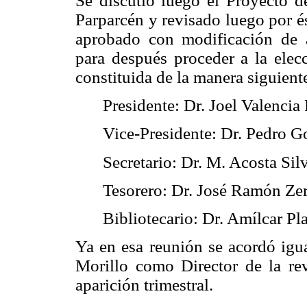
Se discutió luego el Proyecto de
Parparcén y revisado luego por és
aprobado con modificación de al
para después proceder a la elecc
constituida de la manera siguient
Presidente: Dr. Joel Valencia
Vice-Presidente: Dr. Pedro 
Secretario: Dr. M. Acosta Sil
Tesorero: Dr. José Ramón Ze
Bibliotecario: Dr. Amílcar Pl
Ya en esa reunión se acordó igu
Morillo como Director de la rev
aparición trimestral.