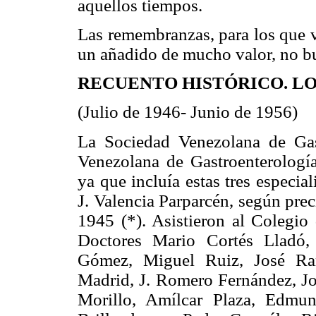
aquellos tiempos.
Las remembranzas, para los que vi
un añadido de mucho valor, no b
RECUENTO HISTÓRICO. LO
(Julio de 1946- Junio de 1956)
La Sociedad Venezolana de Gast
Venezolana de Gastroenterologí
ya que incluía estas tres especia
J. Valencia Parparcén, según prec
1945 (*). Asistieron al Colegio 
Doctores Mario Cortés Lladó,
Gómez, Miguel Ruiz, José Ra
Madrid, J. Romero Fernández, Jo
Morillo, Amílcar Plaza, Edmun