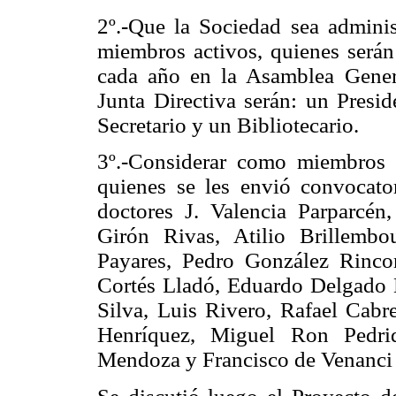
2º.-Que la Sociedad sea adminis
miembros activos, quienes serán 
cada año en la Asamblea Genera
Junta Directiva serán: un Presid
Secretario y un Bibliotecario.
3º.-Considerar como miembros 
quienes se les envió convocator
doctores J. Valencia Parparcén
Girón Rivas, Atilio Brillemb
Payares, Pedro González Rinco
Cortés Lladó, Eduardo Delgado 
Silva, Luis Rivero, Rafael Cab
Henríquez, Miguel Ron Pedri
Mendoza y Francisco de Venanci 