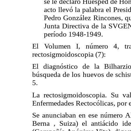
se le declaró Huésped de Hon
acto llevó la palabra el Pres
Pedro González Rincones, qui
Junta Directiva de la SVGEN
período 1948-1949.
El Volumen I, número 4, traj
rectosigmoidoscopia (7):
El diagnóstico de la Bilharzi
búsqueda de los huevos de schist
5.
La rectosigmoidoscopia. Su va
Enfermedades Rectocólicas, por 
Se anunciaban en ese número Al
Berna , Suiza) el antiácido ide