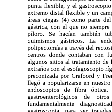
punta flexible, y el gastroscopi
extremo distal flexible y un cam
áreas ciegas (4) como parte del
gástrica, con el que no siempre e
píloro. Se hacían también tub
quimismos gástricos. La endo
polipectomías a través del recto
centros donde contaban con fue
algunos sitios al tratamiento de
extraños con el esofagoscopio ríg
preconizada por Crafoord y Fre
llegó a popularizarse en nuestro
endoscopios de fibra óptica
gastroenterológicos de otro
fundamentalmente diagnostic
gastroscopia, para ser tratada