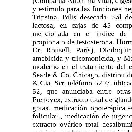
(Compañía Anónima Vita), digesti
y estímulo para las funciones he
Tripsina, Bilis desecada, Sal 
lactosa, en cajas de 45 comp
mencionada en el índice de a
propionato de testosterona, Horm
Dr. Rousell, París), Diodoqui
amebicida y tricomonicida, y Me
moderno en el tratamiento del 
Searle & Co, Chicago, distribuid
& Cia. Scr, teléfono 5207, ubic
52, que anunciaba entre otras
Frenovex, extracto total de glán
gotas, medicación opoterápica -s
folicular , medicación de urgenc
extracto ovárico total desalbu