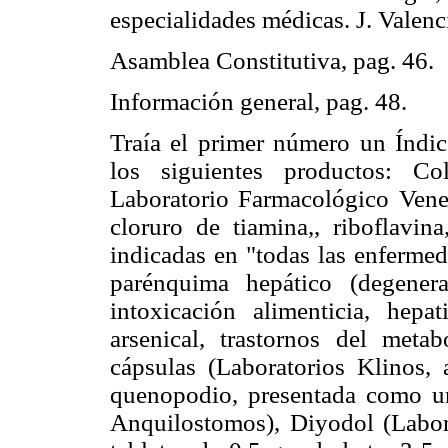
especialidades médicas. J. Valenc
Asamblea Constitutiva, pag. 46.
Información general, pag. 48.
Traía el primer número un Índi
los siguientes productos: Co
Laboratorio Farmacológico Venez
cloruro de tiamina,, riboflavin
indicadas en "todas las enfermed
parénquima hepático (degener
intoxicación alimenticia, hepati
arsenical, trastornos del metab
cápsulas (Laboratorios Klinos, 
quenopodio, presentada como u
Anquilostomos), Diyodol (Labor