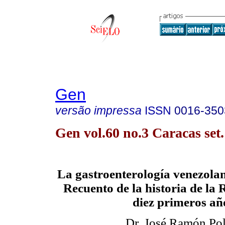
Gen
versão impressa
ISSN
0016-350
Gen vol.60 no.3 Caracas set
La gastroenterología venezolana
Recuento de la historia de la 
diez primeros añ
Dr. José Ramón Pol