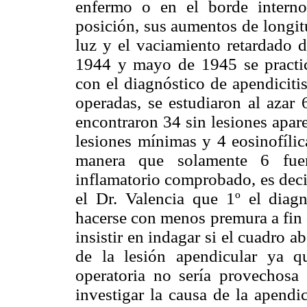
enfermo o en el borde intern
posición, sus aumentos de longit
luz y el vaciamiento retardado 
1944 y mayo de 1945 se practic
con el diagnóstico de apendiciti
operadas, se estudiaron al azar 
encontraron 34 sin lesiones apare
lesiones mínimas y 4 eosinofílica
manera que solamente 6 fuer
inflamatorio comprobado, es deci
el Dr. Valencia que 1º el diagn
hacerse con menos premura a fin d
insistir en indagar si el cuadro
de la lesión apendicular ya q
operatoria no sería provechosa 
investigar la causa de la apendic