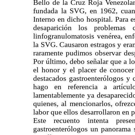
Bello de la Cruz Roja Venezolan
fundada la SVG, en 1962, cua
Interno en dicho hospital. Para 
desaparición los problemas 
linfogranulomatosis venérea, en
la SVG. Causaron estragos y eran
raramente pudimos observar desp
Por último, debo señalar que a lo
el honor y el placer de conocer
destacados gastroenterólogos y c
hago en referencia a artícul
lamentablemente ya desaparecidos
quienes, al mencionarlos, ofrez
labor que ellos desarrollaron en p
Este recuento intenta pres
gastroenterólogos un panorama s