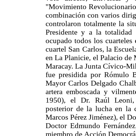
"Movimiento Revolucionario d
combinación con varios dirig
controlaron totalmente la si
Presidente y a la totalidad
ocupado todos los cuarteles en
cuartel San Carlos, la Escuel
en La Planicie, el Palacio de 
Maracay. La Junta Cívico-Mil
fue presidida por Rómulo B
Mayor Carlos Delgado Chalb
artera emboscada y vilmen
1950), el Dr. Raúl Leoni,
posterior de la lucha en la 
Marcos Pérez Jiménez), el Doc
Doctor Edmundo Fernández, 
miembro de Acción Democráti