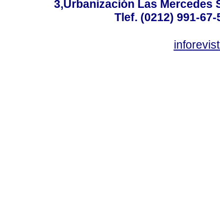
3,Urbanización Las Mercedes 
Tlef. (0212) 991-67-
inforevi