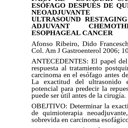
ESÓFAGO DESPUÉS DE QU
NEOADJUVANTE EN
ULTRASOUND RESTAGING
ADJUVANT CHEMOT
ESOPHAGEAL CANCER
Afonso Ribeiro, Dido Franceschi
Col. Am J Gastroenterol 2006; 
ANTECEDENTES: El papel del ul
respuesta al tratamiento postqui
carcinoma en el esófago antes de
La exactitud del ultrasonido
potencial para predecir la repue
puede ser útil antes de la cirugía.
OBEJTIVO: Determinar la exacti
de quimioterapia neoadjuvante
sobrevida en carcinoma esofágic