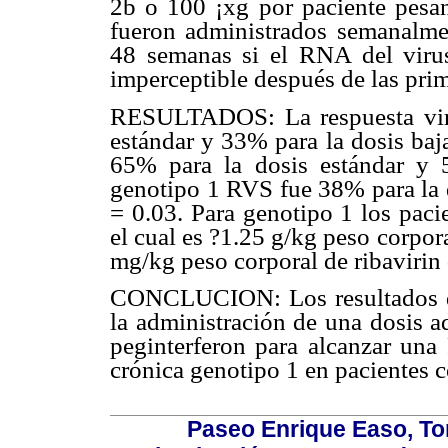
2b o 100 ¡xg por paciente pesa
fueron administrados semanalme
48 semanas si el RNA del virus
imperceptible después de las prim
RESULTADOS: La respuesta viral
estándar y 33% para la dosis baj
65% para la dosis estándar y 
genotipo 1 RVS fue 38% para la d
= 0.03. Para genotipo 1 los paci
el cual es ?1.25 g/kg peso corpo
mg/kg peso corporal de ribavirin
CONCLUCION: Los resultados de 
la administración de una dosis a
peginterferon para alcanzar una
crónica genotipo 1 en pacientes 
Paseo Enrique Easo, Torr