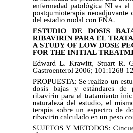
enfermedad patológica NI es el 
postqumioterapia neoadjuvante d
del estadio nodal con FNA.
ESTUDIO DE DOSIS BAJ
RIBAVIRIN PARA EL TRATA
A STUDY OF LOW DOSE PE
FOR THE INITIAL TREATM
Edward L. Krawitt, Stuart R.
Gastroenterol 2006; 101:1268-1
PROPUESTA: Se realizo un estudi
dosis bajas y estándares de 
ribavirin para el tratamiento ini
naturaleza del estudio, el mism
terapia sobre un espectro de d
ribavirin calculado en un peso co
SUJETOS Y METODOS: Cincuenta