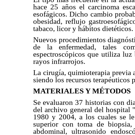
hace 25 años el carcinoma esc
esofágicos. Dicho cambio probab
obesidad, reflujo gastroesofági
tabaco, licor y hábitos dietéticos.
Nuevos procedimientos diagnósti
de la enfermedad, tales como
espectroscópicos que utiliza luz
rayos infrarrojos.
La cirugía, quimioterapia previa a
siendo los recursos terapéuticos p
MATERIALES Y MÉTODOS
Se evaluaron 37 historias con di
del archivo general del hospital
1980 y 2004, a los cuales se le 
superior con toma de biopsia
abdominal, ultrasonido endoscó