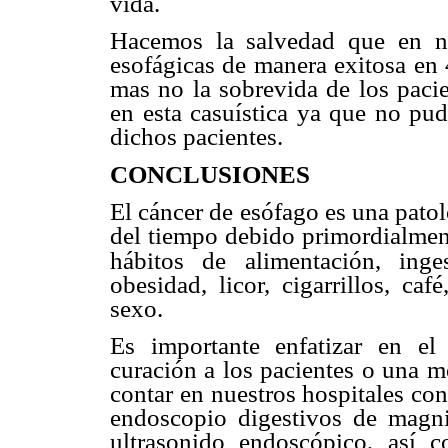
vida.
Hacemos la salvedad que en nu
esofágicas de manera exitosa en 
mas no la sobrevida de los pacie
en esta casuística ya que no pud
dichos pacientes.
CONCLUSIONES
El cáncer de esófago es una pato
del tiempo debido primordialment
hábitos de alimentación, inge
obesidad, licor, cigarrillos, ca
sexo.
Es importante enfatizar en el
curación a los pacientes o una m
contar en nuestros hospitales co
endoscopio digestivos de magnif
ultrasonido endoscópico, así c