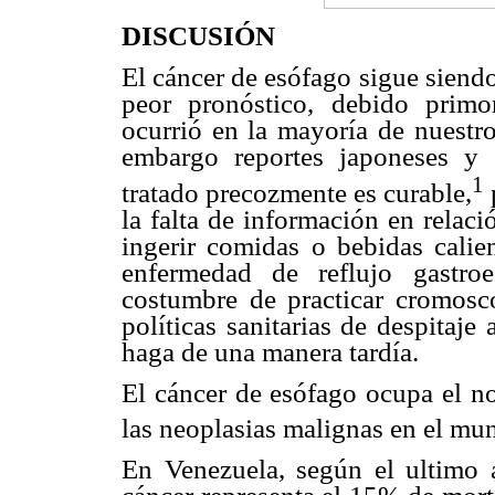
DISCUSIÓN
El cáncer de esófago sigue siend
peor pronóstico, debido primo
ocurrió en la mayoría de nuestr
embargo reportes japoneses y
1
tratado precozmente es curable,
la falta de información en relació
ingerir comidas o bebidas calient
enfermedad de reflujo gastro
costumbre de practicar cromosco
políticas sanitarias de despitaj
haga de una manera tardía.
El cáncer de esófago ocupa el no
las neoplasias malignas en el mu
En Venezuela, según el ultimo a