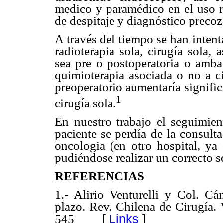
medico y paramédico en el uso 
de despitaje y diagnóstico precoz
A través del tiempo se han inten
radioterapia sola, cirugía sola,
sea pre o postoperatoria o ambas
quimioterapia asociada o no a ci
preoperatorio aumentaría signifi
1
cirugía sola.
En nuestro trabajo el seguimient
paciente se perdía de la consult
oncologia (en otro hospital, ya 
pudiéndose realizar un correcto s
REFERENCIAS
1.- Alirio Venturelli y Col. C
plazo. Rev. Chilena de Cirugía.
[
Links
]
545