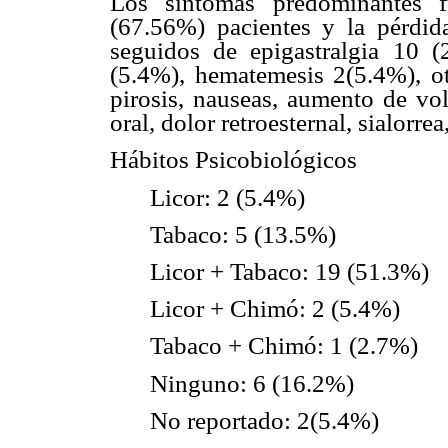
Los síntomas predominantes f
(67.56%) pacientes y la pérdi
seguidos de epigastralgia 10 
(5.4%), hematemesis 2(5.4%), ot
pirosis, nauseas, aumento de vol
oral, dolor retroesternal, sialorrea
Hábitos Psicobiológicos
Licor: 2 (5.4%)
Tabaco: 5 (13.5%)
Licor + Tabaco: 19 (51.3%)
Licor + Chimó: 2 (5.4%)
Tabaco + Chimó: 1 (2.7%)
Ninguno: 6 (16.2%)
No reportado: 2(5.4%)