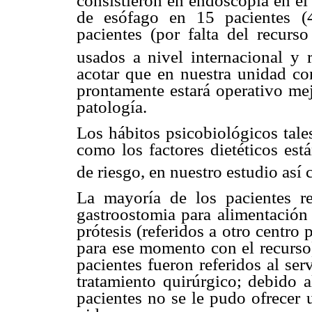
consistieron en endoscopia en el
de esófago en 15 pacientes (
pacientes (por falta del recurs
usados a nivel internacional y r
acotar que en nuestra unidad c
prontamente estará operativo mej
patología.
Los hábitos psicobiológicos tale
como los factores dietéticos est
de riesgo, en nuestro estudio así 
La mayoría de los pacientes rec
gastroostomia para alimentación 
prótesis (referidos a otro centr
para ese momento con el recurso),
pacientes fueron referidos al ser
tratamiento quirúrgico; debido a
pacientes no se le pudo ofrecer 