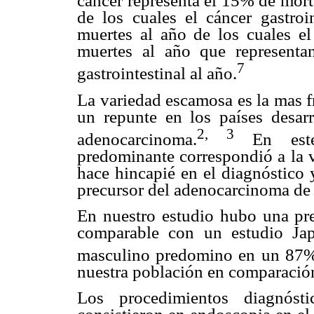
cáncer representa el 15% de mort
de los cuales el cáncer gastroi
muertes al año de los cuales e
muertes al año que representa
7
gastrointestinal al año.
La variedad escamosa es la mas f
un repunte en los países desarr
2, 3
adenocarcinoma.
En este 
predominante correspondió a la v
hace hincapié en el diagnóstico 
precursor del adenocarcinoma de
En nuestro estudio hubo una pr
comparable con un estudio Ja
masculino predomino en un 87
nuestra población en comparació
Los procedimientos diagnósti