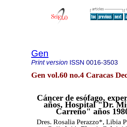
Gen
Print version
ISSN
0016-3503
Gen vol.60 no.4 Caracas Dec
Cáncer de esófago, exper
años, Hospital "Dr. Mi
Carreño" años 198
Dres. Rosalia Perazzo*, Libia 