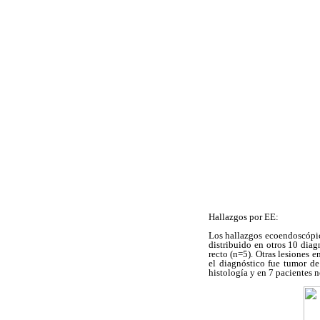
Hallazgos por EE:
Los hallazgos ecoendoscópic
distribuido en otros 10 diag
recto (n=5). Otras lesiones e
el diagnóstico fue tumor de
histología y en 7 pacientes 