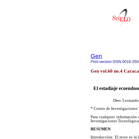
Gen
Print version
ISSN
0016-350
Gen vol.60 no.4 Caraca
El estadiaje ecoendos
Dres. Leonardo 
* Centro de Investigaciones
Para cualquier información 
Investigaciones Tecnológic
RESUMEN
Introducción: El recto es l