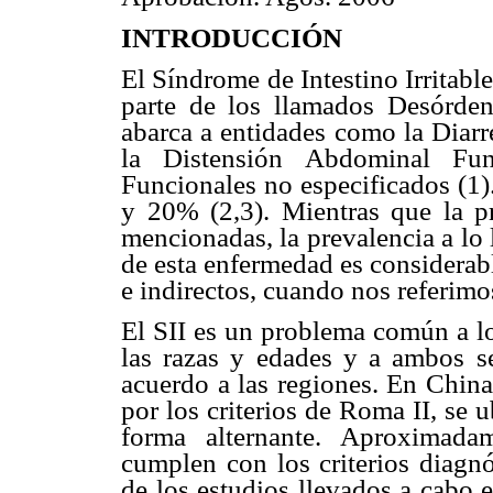
INTRODUCCIÓN
El Síndrome de Intestino Irritabl
parte de los llamados Desórden
abarca a entidades como la Diarr
la Distensión Abdominal Func
Funcionales no especificados (1).
y 20% (2,3). Mientras que la pr
mencionadas, la prevalencia a lo
de esta enfermedad es considerab
e indirectos, cuando nos referimos
El SII es un problema común a lo
las razas y edades y a ambos s
acuerdo a las regiones. En China
por los criterios de Roma II, se
forma alternante. Aproximada
cumplen con los criterios diagnó
de los estudios llevados a cabo 