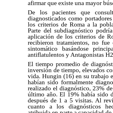
afirmar que existe una mayor bús
De los pacientes que consu
diagnosticados como portadores
los criterios de Roma a la pobl
Parte del subdiagnóstico podría
aplicación de los criterios de 
recibieron tratamientos, no fue 
sintomático basándose princip
antiflatulentos y Antagonistas H2
El tiempo promedio de diagnóst
inversión de tiempo, elevados cos
vida. Hungin (16) en su trabajo 
habían sido formalmente diagn
realizado el diagnóstico, 23% d
último año. El 19% había sido d
después de 1 a 5 visitas. Al rev
cuanto a los diagnósticos hec
atribuida en parte a capacidad d