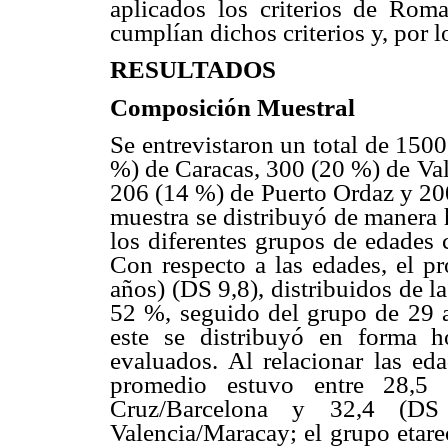
aplicados los criterios de Roma
cumplían dichos criterios y, por l
RESULTADOS
Composición Muestral
Se entrevistaron un total de 1500
%) de Caracas, 300 (20 %) de Va
206 (14 %) de Puerto Ordaz y 20
muestra se distribuyó de manera 
los diferentes grupos de edades 
Con respecto a las edades, el p
años) (DS 9,8), distribuidos de l
52 %, seguido del grupo de 29 a
este se distribuyó en forma 
evaluados. Al relacionar las ed
promedio estuvo entre 28,5
Cruz/Barcelona y 32,4 (DS
Valencia/Maracay; el grupo etare