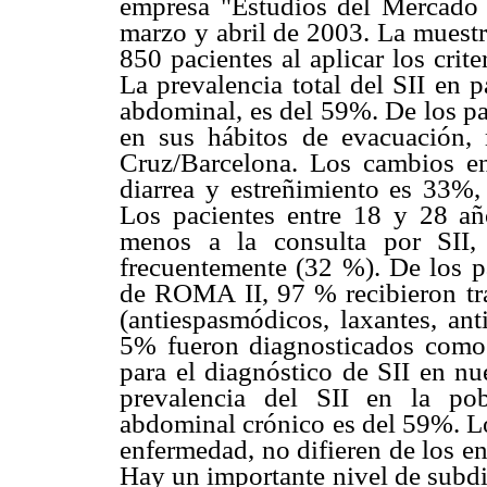
empresa "Estudios del Mercado 
marzo y abril de 2003. La muestr
850 pacientes al aplicar los cri
La prevalencia total del SII en 
abdominal, es del 59%. De los p
en sus hábitos de evacuación,
Cruz/Barcelona. Los cambios en
diarrea y estreñimiento es 33%,
Los pacientes entre 18 y 28 a
menos a la consulta por SII,
frecuentemente (32 %). De los pa
de ROMA II, 97 % recibieron tr
(antiespasmódicos, laxantes, ant
5% fueron diagnosticados como 
para el diagnóstico de SII en nu
prevalencia del SII en la po
abdominal crónico es del 59%. Lo
enfermedad, no difieren de los en
Hay un importante nivel de subdi