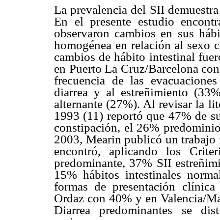
La prevalencia del SII demuestra
En el presente estudio encont
observaron cambios en sus hábi
homogénea en relación al sexo
cambios de hábito intestinal fue
en Puerto La Cruz/Barcelona con
frecuencia de las evacuacione
diarrea y al estreñimiento (33
alternante (27%). Al revisar la 
1993 (11) reportó que 47% de su
constipación, el 26% predominio 
2003, Mearin publicó un trabajo 
encontró, aplicando los Crit
predominante, 37% SII estreñimi
15% hábitos intestinales normal
formas de presentación clínica
Ordaz con 40% y en Valencia/Ma
Diarrea predominantes se dis