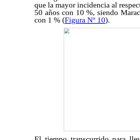
que la mayor incidencia al respe
50 años con 10 %, siendo Marac
con 1 % (
Figura Nº 10
).
El tiempo transcurrido para lle