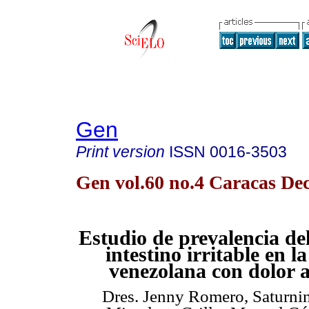
Gen
Print version
ISSN
0016-3503
Gen vol.60 no.4 Caracas Dec
Estudio de prevalencia de
intestino irritable en l
venezolana con dolor 
Dres. Jenny Romero, Saturni