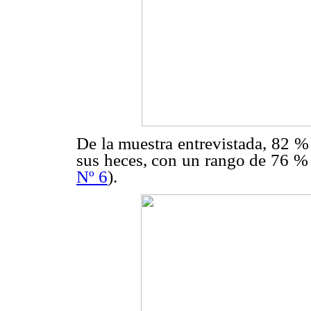
De la muestra entrevistada, 82 
sus heces, con un rango de 76 % 
Nº 6
).