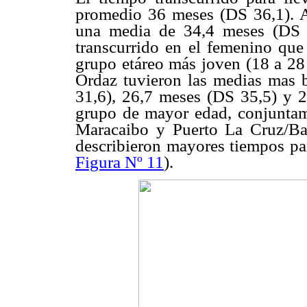
promedio 36 meses (DS 36,1). A
una media de 34,4 meses (DS 
transcurrido en el femenino que
grupo etáreo más joven (18 a 28 
Ordaz tuvieron las medias mas 
31,6), 26,7 meses (DS 35,5) y 2
grupo de mayor edad, conjuntam
Maracaibo y Puerto La Cruz/Bar
describieron mayores tiempos par
Figura Nº 11
).