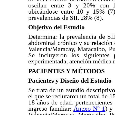
oscilan entre 3 y 20% con l
ubicándose entre 10 y 15% (7)
prevalencias de SII, 28% (8).
Objetivo del Estudio
Determinar la prevalencia de SI
abdominal crónico y su relación 
Valencia/Maracay, Maracaibo, Pu
Se incluyeron los siguientes 
experimentada, atención médica r
PACIENTES Y MÉTODOS
Pacientes y Diseño del Estudio
Se trata de un estudio descriptivo
el que se reclutaron un total de
18 años de edad, pertenecientes 
ingreso familiar:
Anexo Nº 1
) y
Valencia/Maracay, Maracaibo, P