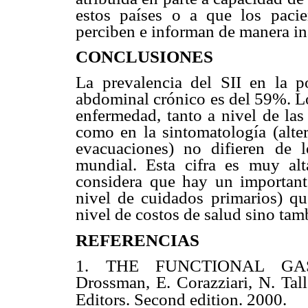
estos países o a que los paci
perciben e informan de manera in
CONCLUSIONES
La prevalencia del SII en la p
abdominal crónico es del 59%. Lo
enfermedad, tanto a nivel de las
como en la sintomatología (alter
evacuaciones) no difieren de l
mundial. Esta cifra es muy al
considera que hay un important
nivel de cuidados primarios) qu
nivel de costos de salud sino tam
REFERENCIAS
1. THE FUNCTIONAL GAS
Drossman, E. Corazziari, N. Tal
Editors. Second edition. 2000.