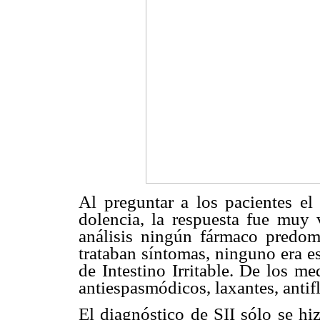
Al preguntar a los pacientes el
dolencia, la respuesta fue muy 
análisis ningún fármaco predom
trataban síntomas, ninguno era e
de Intestino Irritable. De los m
antiespasmódicos, laxantes, antif
El diagnóstico de SII sólo se h