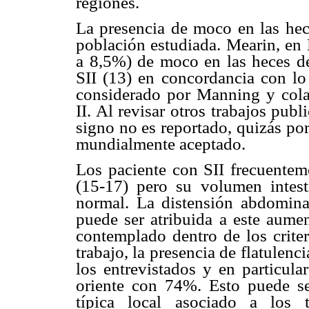
regiones.
La presencia de moco en las hec
población estudiada. Mearin, en 
a 8,5%) de moco en las heces de
SII (13) en concordancia con lo
considerado por Manning y cola
II. Al revisar otros trabajos publ
signo no es reportado, quizás por
mundialmente aceptado.
Los paciente con SII frecuenteme
(15-17) pero su volumen intes
normal. La distensión abdominal
puede ser atribuida a este aumen
contemplado dentro de los crite
trabajo, la presencia de flatulenc
los entrevistados y en particula
oriente con 74%. Esto puede ser
típica local asociado a los t