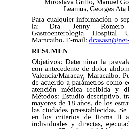
Miroslava Grillo, Manuel Gó
Leamus, Georges Ata 
Para cualquier información o sep
la: Dra. Jenny Romero.
Gastroenterologia Hospital U
Maracaibo. E-mail:
dcasasn@net-
RESUMEN
Objetivos: Determinar la preval
con antecedente de dolor abdomi
Valencia/Maracay, Maracaibo, P
de acuerdo a parámetros como ed
atención médica recibida y d
Métodos: Estudio descriptivo, tr
mayores de 18 años, de los estra
las ciudades preestablecidas. Se
en los criterios de Roma II a
individuales y directas, ejecut