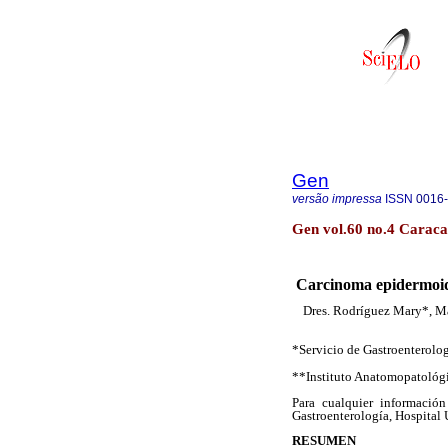
Gen
versão impressa
ISSN
0016
Gen vol.60 no.4 Caraca
Carcinoma epidermoide
Dres. Rodríguez Mary*, Ma
*Servicio de Gastroenterolog
**Instituto Anatomopatológi
Para cualquier información
Gastroenterología, Hospital 
RESUMEN