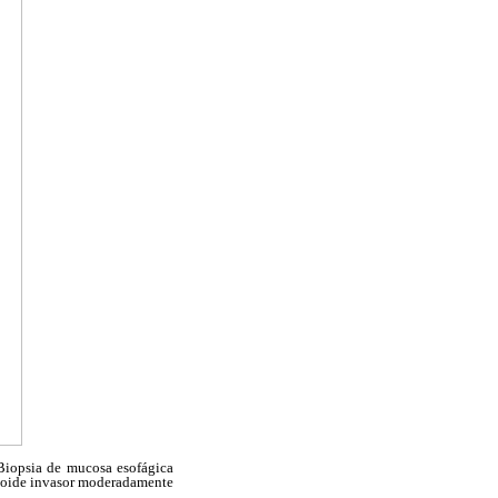
Biopsia de mucosa esofágica
rmoide invasor moderadamente