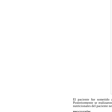
El paciente fue sometido 
Posteriormente se realizaro
nutricionales del paciente n