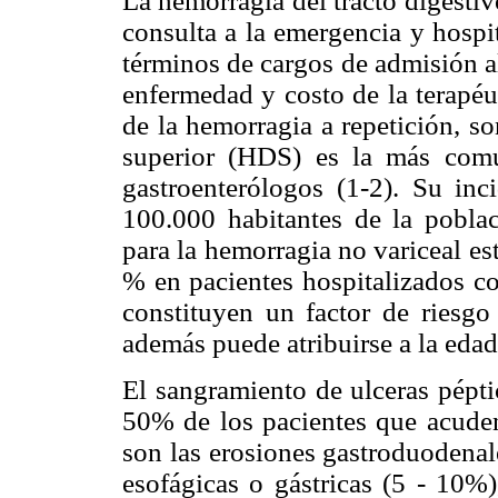
La hemorragia del tracto digesti
consulta a la emergencia y hospi
términos de cargos de admisión al
enfermedad y costo de la terapéu
de la hemorragia a repetición, s
superior (HDS) es la más comú
gastroenterólogos (1-2). Su inc
100.000 habitantes de la poblac
para la hemorragia no variceal e
% en pacientes hospitalizados co
constituyen un factor de riesgo
además puede atribuirse a la eda
El sangramiento de ulceras pépt
50% de los pacientes que acude
son las erosiones gastroduodenale
esofágicas o gástricas (5 - 10%