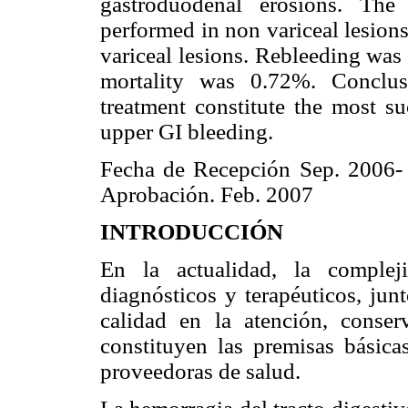
gastroduodenal erosions. The
performed in non variceal lesion
variceal lesions. Rebleeding was
mortality was 0.72%. Conclus
treatment constitute the most su
upper GI bleeding.
Fecha de Recepción Sep. 2006-
Aprobación. Feb. 2007
INTRODUCCIÓN
En la actualidad, la complej
diagnósticos y terapéuticos, jun
calidad en la atención, conser
constituyen las premisas básica
proveedoras de salud.