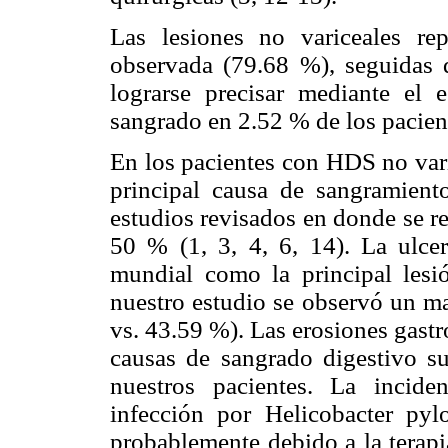
Las lesiones no variceales re
observada (79.68 %), seguidas d
lograrse precisar mediante el 
sangrado en 2.52 % de los pacien
En los pacientes con HDS no varic
principal causa de sangramient
estudios revisados en donde se re
50 % (1, 3, 4, 6, 14). La ulcer
mundial como la principal lesi
nuestro estudio se observó un m
vs. 43.59 %). Las erosiones gast
causas de sangrado digestivo su
nuestros pacientes. La incide
infección por Helicobacter pyl
probablemente debido a la terapi