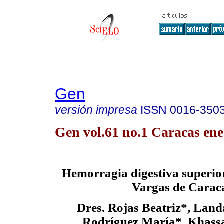
Gen
versión impresa
ISSN
0016-350
Gen vol.61 no.1 Caracas ene
Hemorragia digestiva superior
Vargas de Carac
Dres. Rojas Beatriz*, Land
Rodríguez María*, Khassa