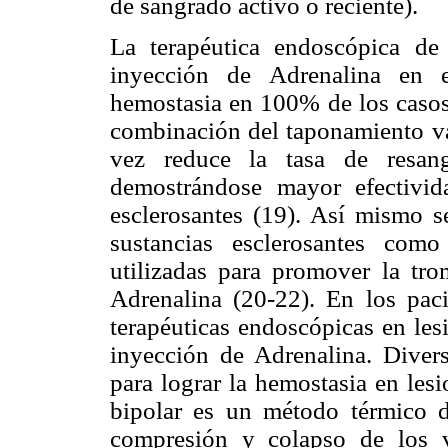
de sangrado activo o reciente).
La terapéutica endoscópica de 
inyección de Adrenalina en e
hemostasia en 100% de los casos,
combinación del taponamiento vas
vez reduce la tasa de resa
demostrándose mayor efectivi
esclerosantes (19). Así mismo s
sustancias esclerosantes com
utilizadas para promover la tro
Adrenalina (20-22). En los pac
terapéuticas endoscópicas en les
inyección de Adrenalina. Diver
para lograr la hemostasia en les
bipolar es un método térmico 
compresión y colapso de los v