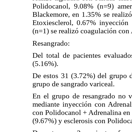
Polidocanol, 9.08% (n=9) amer
Blackemore, en 1.35% se realizó
Etoxiesclerol, 0.67% inyección
(n=1) se realizó coagulación con
Resangrado:
Del total de pacientes evaluad
(5.16%).
De estos 31 (3.72%) del grupo d
grupo de sangrado variceal.
En el grupo de resangrado no var
mediante inyección con Adrenali
con Polidocanol + Adrenalina en 
(9.67%) y esclerosis con Polidoc