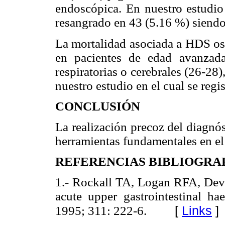
endoscópica. En nuestro estudio
resangrado en 43 (5.16 %) siendo 
La mortalidad asociada a HDS osc
en pacientes de edad avanzada
respiratorias o cerebrales (26-28
nuestro estudio en el cual se reg
CONCLUSIÓN
La realización precoz del diagnó
herramientas fundamentales en e
REFERENCIAS BIBLIOGRA
1.- Rockall TA, Logan RFA, Devli
acute upper gastrointestinal 
[
Links
]
1995; 311: 222-6.