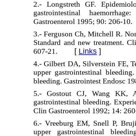
2.- Longstreth GF. Epidemiolo
gastrointestinal haemorrha
Gastroenterol 1995; 90: 206-10.
3.- Ferguson Ch, Mitchell R. Non
Standard and new treatment. Cl
[
Links
]
607-21.
4.- Gilbert DA, Silverstein FE,
upper gastrointestinal bleeding.
bleeding. Gastrointest Endosc 19
5.- Gostout CJ, Wang KK, Ah
gastrointestinal bleeding. Exper
Clin Gastroenterol 1992; 14: 260
6.- Vreeburg EM, Snell P, Bru
upper gastrointestinal bleed