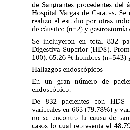
de Sangrantes procedentes del á
Hospital Vargas de Caracas. Se 
realizó el estudio por otras ind
de cáustico (n=2) y gastrostomía
Se incluyeron en total 832 pa
Digestiva Superior (HDS). Prom
100). 65.26 % hombres (n=543) 
Hallazgos endoscópicos:
En un gran número de pacien
endoscópico.
De 832 pacientes con HDS ev
variceales en 663 (79.78%) y var
no se encontró la causa de san
casos lo cual representa el 48.