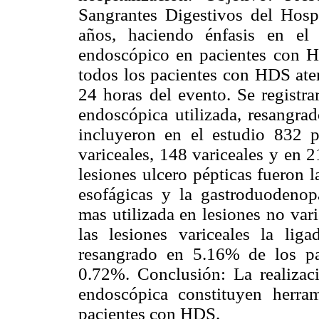
Sangrantes Digestivos del Hosp
años, haciendo énfasis en el 
endoscópico en pacientes con H
todos los pacientes con HDS aten
24 horas del evento. Se registra
endoscópica utilizada, resangra
incluyeron en el estudio 832 p
variceales, 148 variceales y en 
lesiones ulcero pépticas fueron l
esofágicas y la gastroduodenopa
mas utilizada en lesiones no var
las lesiones variceales la lig
resangrado en 5.16% de los pa
0.72%. Conclusión: La realizaci
endoscópica constituyen herra
pacientes con HDS.