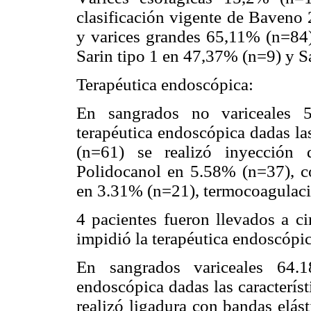
clasificación vigente de Baveno
y varices grandes 65,11% (n=84)
Sarin tipo 1 en 47,37% (n=9) y S
Terapéutica endoscópica:
En sangrados no variceales 5
terapéutica endoscópica dadas las
(n=61) se realizó inyección 
Polidocanol en 5.58% (n=37), c
en 3.31% (n=21), termocoagulaci
4 pacientes fueron llevados a c
impidió la terapéutica endoscópic
En sangrados variceales 64.1
endoscópica dadas las caracterís
realizó ligadura con bandas elás