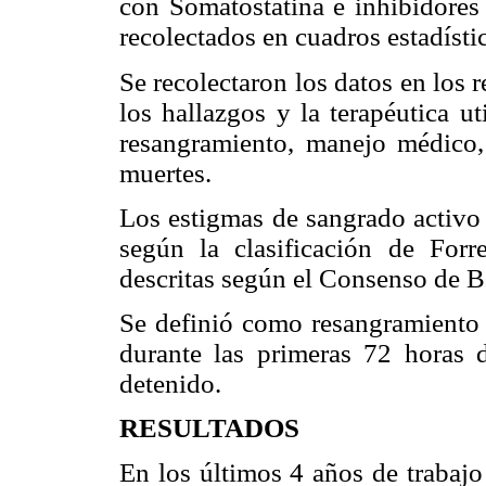
con Somatostatina e inhibidores
recolectados en cuadros estadístic
Se recolectaron los datos en los 
los hallazgos y la terapéutica u
resangramiento, manejo médico
muertes.
Los estigmas de sangrado activo 
según la clasificación de Forre
descritas según el Consenso de B
Se definió como resangramiento 
durante las primeras 72 horas d
detenido.
RESULTADOS
En los últimos 4 años de trabajo