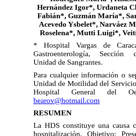
Hernández Igor*, Urdaneta Cl
Fabián*, Guzmán María*, Sa
Acevedo Ysbelet*, Narváez M
Roselena*, Mutti Luigi*, Veit
* Hospital Vargas de Caraca
Gastroenterología, Sección 
Unidad de Sangrantes.
Para cualquier información o sep
Unidad de Motilidad del Servicio
Hospital General del Oes
bearov@hotmail.com
RESUMEN
La HDS constituye una causa c
hospitalización. Objetivo: Pr