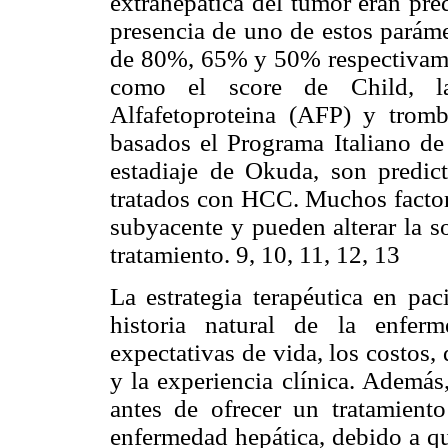
extrahepática del tumor eran pre
presencia de uno de estos paráme
de 80%, 65% y 50% respectivame
como el score de Child, la
Alfafetoproteina (AFP) y tromb
basados el Programa Italiano de
estadiaje de Okuda, son predic
tratados con HCC. Muchos factor
subyacente y pueden alterar la 
tratamiento. 9, 10, 11, 12, 13
La estrategia terapéutica en pa
historia natural de la enferm
expectativas de vida, los costos,
y la experiencia clínica. Además
antes de ofrecer un tratamiento
enfermedad hepática, debido a qu