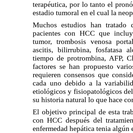
terapéutica, por lo tanto el pron
estadio tumoral en el cual la neop
Muchos estudios han tratado d
pacientes con HCC que incluye
tumor, trombosis venosa portal,
ascitis, bilirrubina, fosfatasa 
tiempo de protrombina, AFP, C
factores se han propuesto vario
requieren consensos que conside
cada uno debido a la variabilid
etiológicos y fisiopatológicos d
su historia natural lo que hace co
El objetivo principal de esta tra
con HCC después del tratamient
enfermedad hepática tenia algún e