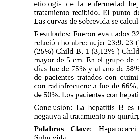
etiología de la enfermedad h
tratamiento recibido. El punto d
Las curvas de sobrevida se calcu
Resultados: Fueron evaluados 32 
relación hombre:mujer 23:9. 23 (
(25%) Child B, 1 (3,12% ) Child
mayor de 5 cm. En el grupo de q
días fue de 75% y al ano de 58%
de pacientes tratados con quimio
con radiofrecuencia fue de 66%,
de 50%. Los pacientes con hepati
Conclusión: La hepatitis B es 
negativa al tratamiento no quirú
Palabras Clave
: Hepatocarc
Sobrevida.