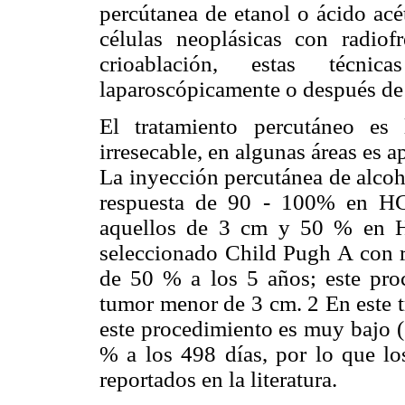
percútanea de etanol o ácido acé
células neoplásicas con radiofr
crioablación, estas técni
laparoscópicamente o después de 
El tratamiento percutáneo e
irresecable, en algunas áreas es 
La inyección percutánea de alcoh
respuesta de 90 - 100% en H
aquellos de 3 cm y 50 % en H
seleccionado Child Pugh A con r
de 50 % a los 5 años; este pro
tumor menor de 3 cm. 2 En este t
este procedimiento es muy bajo 
% a los 498 días, por lo que lo
reportados en la literatura.