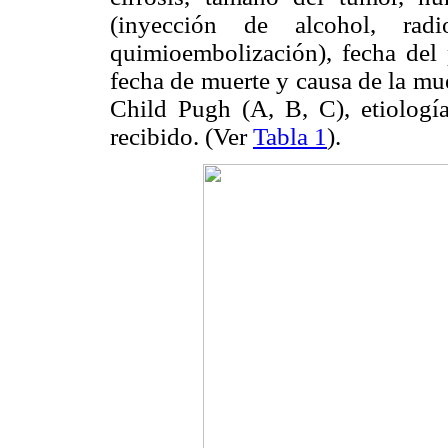
(inyección de alcohol, radiof
quimioembolización), fecha del p
fecha de muerte y causa de la mue
Child Pugh (A, B, C), etiología,
recibido. (Ver
Tabla 1
).