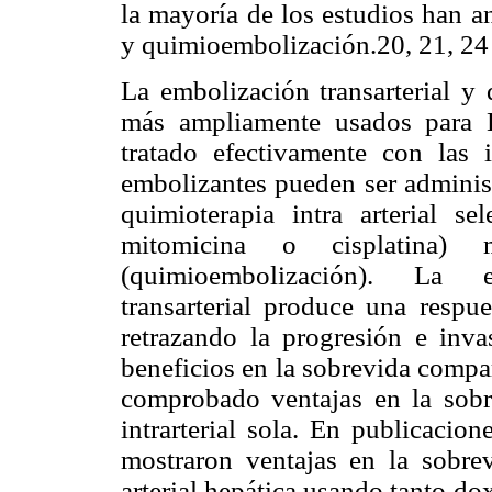
la mayoría de los estudios han a
y quimioembolización.20, 21, 24
La embolización transarterial y
más ampliamente usados para 
tratado efectivamente con las 
embolizantes pueden ser adminis
quimioterapia intra arterial se
mitomicina o cisplatina)
(quimioembolización). La 
transarterial produce una respu
retrazando la progresión e inv
beneficios en la sobrevida compa
comprobado ventajas en la sobr
intrarterial sola. En publicaci
mostraron ventajas en la sobre
arterial hepática usando tanto do