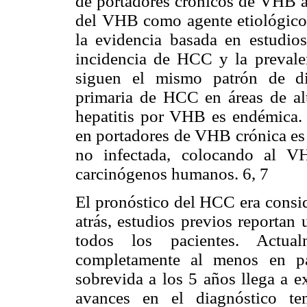
de portadores crónicos de VHB an
del VHB como agente etiológico
la evidencia basada en estudio
incidencia de HCC y la preval
siguen el mismo patrón de dis
primaria de HCC en áreas de al
hepatitis por VHB es endémica. 
en portadores de VHB crónica es
no infectada, colocando al V
carcinógenos humanos. 6, 7
El pronóstico del HCC era consi
atrás, estudios previos reportan
todos los pacientes. Actua
completamente al menos en pa
sobrevida a los 5 años llega a e
avances en el diagnóstico te