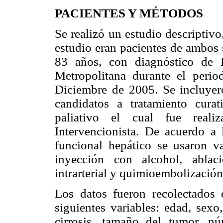
PACIENTES Y MÉTODOS
Se realizó un estudio descriptivo
estudio eran pacientes de ambos 
83 años, con diagnóstico de 
Metropolitana durante el per
Diciembre de 2005. Se incluyer
candidatos a tratamiento curat
paliativo el cual fue reali
Intervencionista. De acuerdo a l
funcional hepático se usaron var
inyección con alcohol, ablaci
intrarterial y quimioembolización
Los datos fueron recolectados 
siguientes variables: edad, sexo
cirrosis, tamaño del tumor, nú