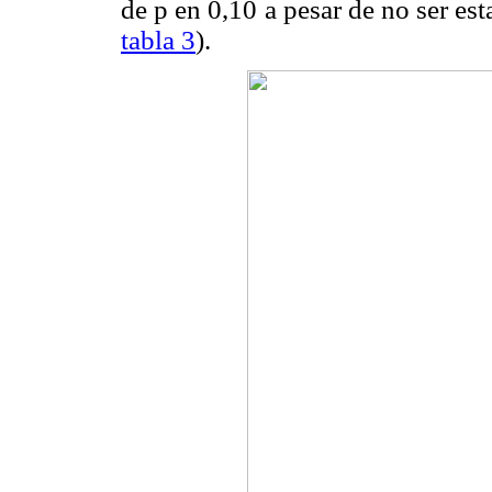
de p en 0,10 a pesar de no ser est
tabla 3
).