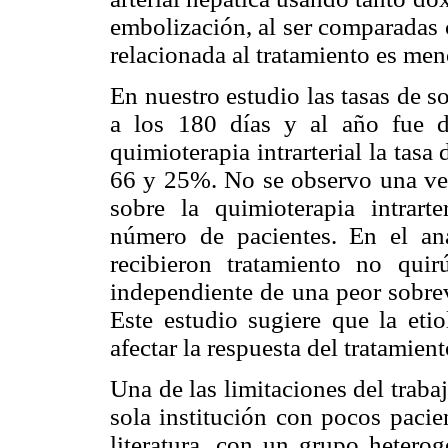
embolización, al ser comparadas 
relacionada al tratamiento es men
En nuestro estudio las tasas de s
a los 180 días y al año fue 
quimioterapia intrarterial la tasa
66 y 25%. No se observo una ven
sobre la quimioterapia intrart
número de pacientes. En el aná
recibieron tratamiento no quir
independiente de una peor sobre
Este estudio sugiere que la eti
afectar la respuesta del tratamie
Una de las limitaciones del traba
sola institución con pocos pacie
literatura, con un grupo heterog