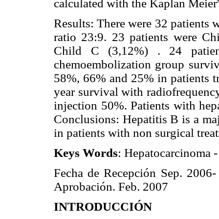
calculated with the Kaplan Meier
Results: There were 32 patients w
ratio 23:9. 23 patients were C
Child C (3,12%) . 24 patie
chemoembolization group surviv
58%, 66% and 25% in patients tre
year survival with radiofrequen
injection 50%. Patients with hep
Conclusions: Hepatitis B is a ma
in patients with non surgical trea
Keys Words
: Hepatocarcinoma -
Fecha de Recepción Sep. 2006-
Aprobación. Feb. 2007
INTRODUCCIÓN