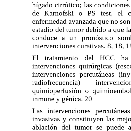
hígado cirrótico; las condiciones
de Karnofski o PS test, el c
enfermedad avanzada que no son 
estadio del tumor debido a que la
conduce a un pronóstico somb
intervenciones curativas. 8, 18, 1
El tratamiento del HCC ha s
intervenciones quirúrgicas (rese
intervenciones percutáneas (in
radiofrecuencia) intervenci
quimioperfusión o quimioembol
inmune y génica. 20
Las intervenciones percutáne
invasivas y constituyen las mej
ablación del tumor se puede a