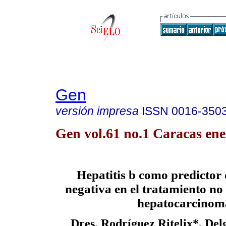
Gen
versión impresa
ISSN
0016-350
Gen vol.61 no.1 Caracas ene
Hepatitis b como predictor 
negativa en el tratamiento no
hepatocarcinom
Dres. Rodríguez Ritelix*, De