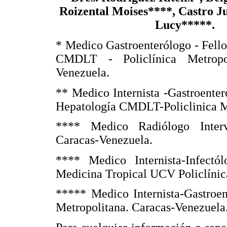
Roizental Moises****, Castro J
Lucy*****.
* Medico Gastroenterólogo - Fell
CMDLT - Policlínica Metropol
Venezuela.
** Medico Internista -Gastroenter
Hepatología CMDLT-Policlinica Me
**** Medico Radiólogo Interve
Caracas-Venezuela.
**** Medico Internista-Infectól
Medicina Tropical UCV Policlínic
***** Medico Internista-Gastroe
Metropolitana. Caracas-Venezuela