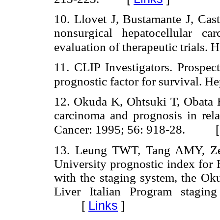
10. Llovet J, Bustamante J, Caste
nonsurgical hepatocellular ca
evaluation of therapeutic trials.
11. CLIP Investigators. Prospec
prognostic factor for survival. H
12. Okuda K, Ohtsuki T, Obata H,
carcinoma and prognosis in relat
Cancer: 1995; 56: 918-28.
13. Leung TWT, Tang AMY, Zee 
University prognostic index for
with the staging system, the Ok
Liver Italian Program stagin
[
Links
]