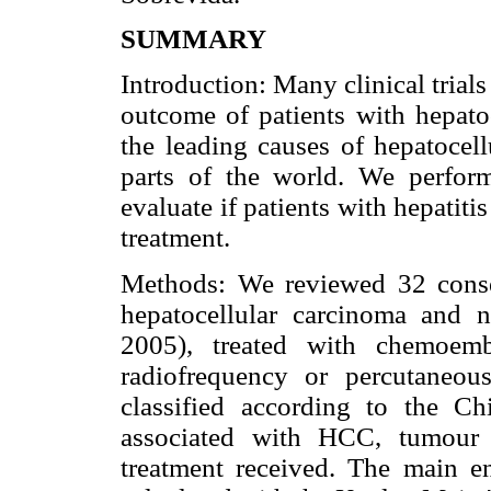
SUMMARY
Introduction: Many clinical trial
outcome of patients with hepatoc
the leading causes of hepatocell
parts of the world. We perform
evaluate if patients with hepatit
treatment.
Methods: We reviewed 32 consec
hepatocellular carcinoma and no
2005), treated with chemoembo
radiofrequency or percutaneou
classified according to the Ch
associated with HCC, tumour c
treatment received. The main en