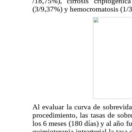
/18,75%), cirrosis criptogéni
(3/9,37%) y hemocromatosis (1/
Al evaluar la curva de sobrevid
procedimiento, las tasas de sobr
los 6 meses (180 días) y al año 
quimioterapia intrarterial la tasa