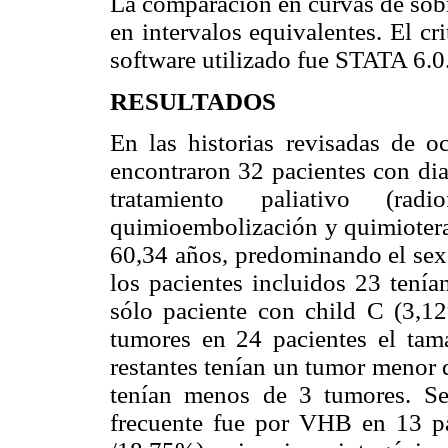
La comparación en curvas de sobr
en intervalos equivalentes. El cri
software utilizado fue STATA 6.0
RESULTADOS
En las historias revisadas de 
encontraron 32 pacientes con dia
tratamiento paliativo (radi
quimioembolización y quimioterap
60,34 años, predominando el sex
los pacientes incluidos 23 tení
sólo paciente con child C (3,1
tumores en 24 pacientes el ta
restantes tenían un tumor menor 
tenían menos de 3 tumores. Seg
frecuente fue por VHB en 13 p