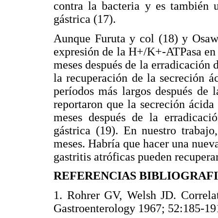
contra la bacteria y es también 
gástrica (17).
Aunque Furuta y col (18) y Osawa
expresión de la H+/K+-ATPasa en 
meses después de la erradicación d
la recuperación de la secreción á
períodos más largos después de la
reportaron que la secreción ácida 
meses después de la erradicació
gástrica (19). En nuestro trabajo
meses. Habría que hacer una nueva 
gastritis atróficas pueden recupera
REFERENCIAS BIBLIOGRAF
1. Rohrer GV, Welsh JD. Correlati
Gastroenterology 1967; 52:185