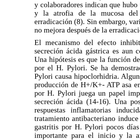
y colaboradores indican que hubo 
y la atrofia de la mucosa del
erradicación (8). Sin embargo, vari
no mejora después de la erradicaci
El mecanismo del efecto inhibit
secreción ácida gástrica es aun c
Una hipótesis es que la función de
por el H. Pylori. Se ha demostra
Pylori causa hipoclorhidria. Algun
producción de H+/K+- ATP asa en l
por H. Pylori juega un papel imp
secreción ácida (14-16). Una pos
respuestas inflamatorias induc
tratamiento antibacteriano induc
gastritis por H. Pylori pocos día
importante para el inicio y la a