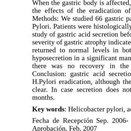
When the gastric body is affected
the effects of the eradication o
Methods: We studied 66 gastric pa
Pylori. Patients were histologicall
study of gastric acid secretion be
severity of gastric atrophy indicate
returned to normal levels in bot
hyposecretion in a significant man
there was no recovery in the 
Conclusion: gastric acid secreti
H.Pylori eradication, although t
clear. In case secretion does no
months.
Key words
: Helicobacter pylori, a
Fecha de Recepción Sep. 2006-
Aprobación. Feb. 2007