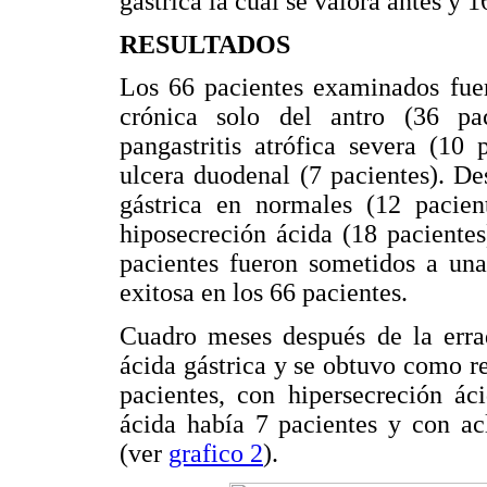
gástrica la cual se valora antes y 
RESULTADOS
Los 66 pacientes examinados fuer
crónica solo del antro (36 paci
pangastritis atrófica severa (10 
ulcera duodenal (7 pacientes). De
gástrica en normales (12 pacient
hiposecreción ácida (18 pacientes
pacientes fueron sometidos a una 
exitosa en los 66 pacientes.
Cuadro meses después de la errad
ácida gástrica y se obtuvo como r
pacientes, con hipersecreción ác
ácida había 7 pacientes y con ac
(ver
grafico 2
).