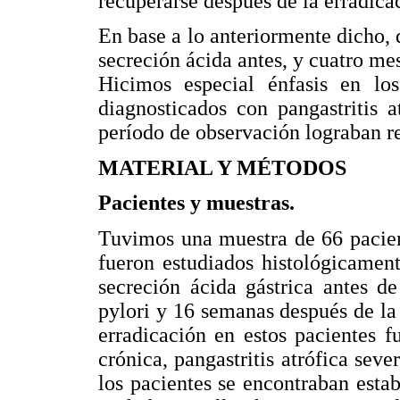
recuperarse después de la erradicac
En base a lo anteriormente dicho,
secreción ácida antes, y cuatro mes
Hicimos especial énfasis en los
diagnosticados con pangastritis a
período de observación lograban re
MATERIAL Y MÉTODOS
Pacientes y muestras.
Tuvimos una muestra de 66 pacient
fueron estudiados histológicament
secreción ácida gástrica antes de
pylori y 16 semanas después de la
erradicación en estos pacientes fue
crónica, pangastritis atrófica seve
los pacientes se encontraban esta