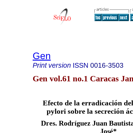
Gen
Print version
ISSN
0016-3503
Gen vol.61 no.1 Caracas Jan
Efecto de la erradicación de
pylori sobre la secreción á
Dres. Rodríguez Juan Bautist
José*