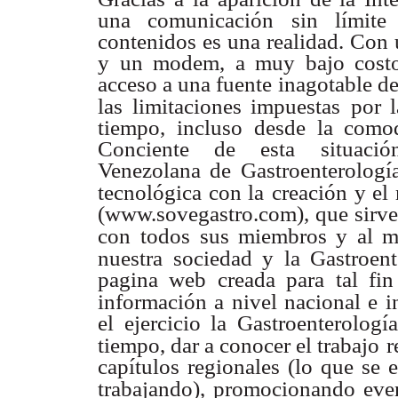
una comunicación sin límite
contenidos es una realidad. Con
y un modem, a muy bajo costo
acceso a una fuente inagotable de
las limitaciones impuestas
por 
tiempo, incluso desde la como
Conciente de esta situaci
Venezolana de Gastroenterologí
tecnológica con la
creación y el
(www.sovegastro.com), que sirve
con
todos sus miembros y al m
nuestra sociedad y la Gastroent
pagina web creada para tal fi
información a nivel nacional e i
el ejercicio la Gastroenterolog
tiempo, dar a conocer el trabajo
r
capítulos regionales (lo que se 
trabajando),
promocionando even