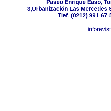
Paseo Enrique Easo, Torr
3,Urbanización Las Mercedes 
Tlef. (0212) 991-67-
inforevi