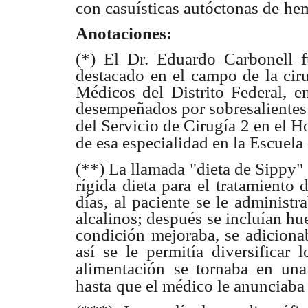
con casuísticas autóctonas de
hem
Anotaciones:
(*) El Dr. Eduardo Carbonell f
destacado en el campo de la ciru
Médicos del Distrito Federal, e
desempeñados por sobresalientes c
del Servicio de Cirugía 2 en el H
de esa especialidad en la Escuel
(**) La llamada "dieta de Sippy" (
rígida dieta para el tratamiento 
días, al paciente se le administ
alcalinos; después se incluían hu
condición mejoraba, se adiciona
así se le permitía diversificar
alimentación
se tornaba en una
hasta
que el médico le anunciaba 