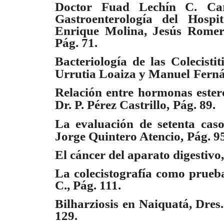
Doctor Fuad Lechín C.
Ca
Gastroenterología del Hosp
Enrique Molina, Jesús Romer
Pág. 71.
Bacteriología de las Colecisti
Urrutia Loaiza y Manuel
Ferná
Relación entre hormonas ester
Dr. P. Pérez Castrillo,
Pág. 89.
La evaluación de setenta caso
Jorge Quintero Atencio,
Pág. 9
El cáncer del aparato digestivo
La colecistografía como prueb
C., Pág. 111.
Bilharziosis en Naiquatá, Dre
129.