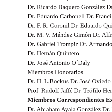
Dr. Ricardo Baquero González D
Dr. Eduardo Carbonell Dr. Franc
Dr. F. R. Coronil Dr. Eduardo Q
Dr. M. V. Méndez Gimón Dr. Alf
Dr. Gabriel Trompiz Dr. Armando
Dr. Hernán Quintero
Dr. José Antonio O´Daly
Miembros Honorarios
Dr. H. L.Bockus Dr. José Oviedo
Prof. Rudolf Jaffé Dr. Teófilo H
Miembros Correspondientes Ex
Dr. Abraham Ayala González Dr. 