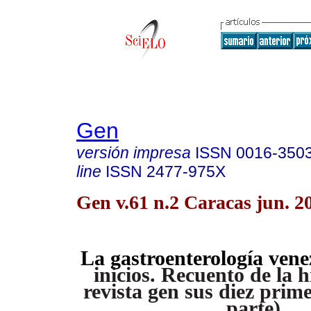
Gen
versión impresa
ISSN
0016-350
line
ISSN
2477-975X
Gen v.61 n.2 Caracas jun. 2
La gastroenterología ven
inicios. Recuento de la
h
revista gen sus diez
prime
parte)