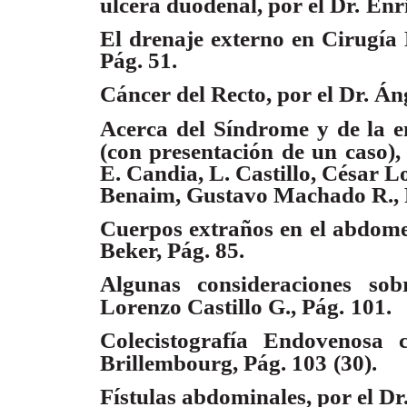
úlcera duodenal, por el Dr.
Enri
El drenaje externo en Cirugía B
Pág. 51.
Cáncer del Recto, por el Dr. Á
Acerca del Síndrome y de la 
(con presentación de un
caso),
E. Candia, L. Castillo, César L
Benaim, Gustavo Machado R., 
Cuerpos extraños en el abdome
Beker, Pág. 85.
Algunas consideraciones sobr
Lorenzo Castillo G., Pág.
101.
Colecistografía Endovenosa co
Brillembourg, Pág. 103
(30).
Fístulas abdominales, por el Dr.