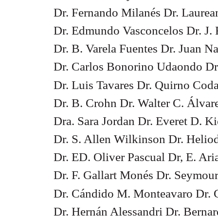
Dr. Fernando Milanés Dr. Laurea
Dr. Edmundo Vasconcelos Dr. J. 
Dr. B. Varela Fuentes Dr. Juan N
Dr. Carlos Bonorino Udaondo Dr
Dr. Luis Tavares Dr. Quirno Co
Dr. B. Crohn Dr. Walter C. Álvar
Dra. Sara Jordan Dr. Everet D. Ki
Dr. S. Allen Wilkinson Dr. Heli
Dr. ED. Oliver Pascual Dr, E. Ari
Dr. F. Gallart Monés Dr. Seymou
Dr. Cándido M. Monteavaro Dr. 
Dr. Hernán Alessandri Dr. Berna