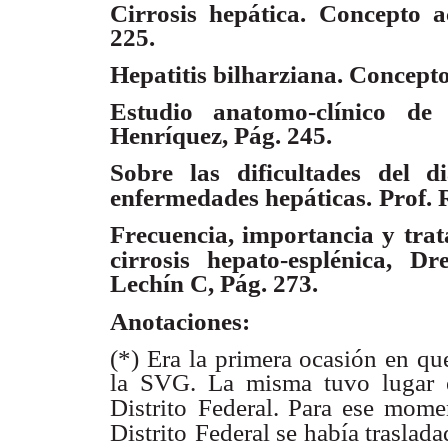
Cirrosis hepática. Concepto 
225.
Hepatitis bilharziana. Concepto
Estudio anatomo-clínico de
Henríquez, Pág. 245.
Sobre las dificultades del d
enfermedades hepáticas.
Prof. 
Frecuencia, importancia y trat
cirrosis hepato-esplénica,
Dr
Lechín C, Pág. 273.
Anotaciones:
(*) Era la primera ocasión en qu
la SVG. La misma tuvo lugar 
Distrito
Federal. Para ese mome
Distrito
Federal se había traslada