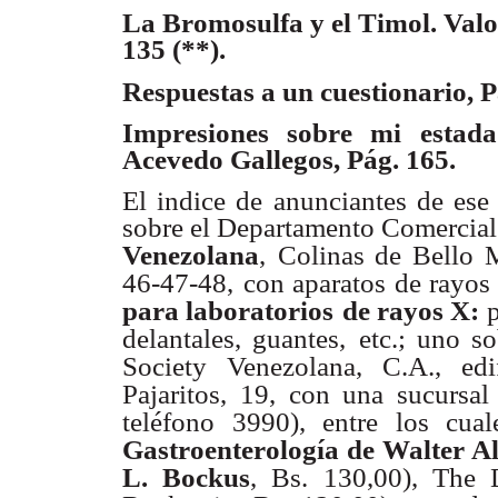
La Bromosulfa y el Timol. Valor
135 (**).
Respuestas a un cuestionario, P
Impresiones sobre mi estada
Acevedo Gallegos, Pág. 165.
El indice de anunciantes de ese
sobre el Departamento Comercia
Venezolana
,
Colinas de Bello M
46-47-48,
con aparatos de rayos
para laboratorios
de rayos X:
p
delantales, guantes,
etc.; uno s
Society Venezolana, C.A.,
ed
Pajaritos, 19, con una sucursal
teléfono 3990), entre los cual
Gastroenterología de Walter Al
L. Bockus
, Bs. 130,00), The 