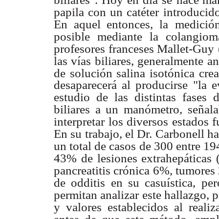
papila con un catéter
introducid
En aquel entonces, la
medición
posible mediante la colangiom
profesores franceses Mallet-Guy
las vías biliares, generalmente
an
de solución salina isotónica
cre
desaparecerá al producirse "la e
estudio de las distintas fases 
biliares a un manómetro, señala
interpretar los diversos estados 
En su trabajo, el Dr. Carbonell ha
un total de casos de 300 entre 19
43% de lesiones extrahepáticas 
pancreatitis crónica 6%, tumores
de odditis en su casuística, pe
permitan analizar este hallazgo, 
y valores establecidos al realiz