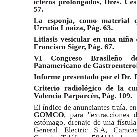
ícteros prolongados, Dres. Cés
57.
La esponja, como material q
Urrutia Loaiza, Pág. 63.
Litiasis vesicular en una niña
Francisco Siger, Pág.
67.
VI Congreso Brasileño de
Panamericano de Gastroenterol
Informe presentado por el Dr. J
Criterio radiológico de la cu
Valencia Parparcén, Pág.
109.
El índice de anunciantes traía, e
GOMCO
, para "extracciones 
estómago,
drenaje de una fístula
General
Electric S.A, Carac