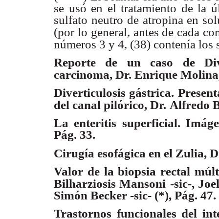
se usó en el tratamiento de la ú
sulfato neutro de atropina en so
(por lo general, antes de cada co
números 3 y 4, (38) contenía los 
Reporte de un caso de Dive
carcinoma, Dr. Enrique Molina
Diverticulosis gástrica. Presen
del canal pilórico, Dr.
Alfredo B
La enteritis superficial. Imág
Pág. 33.
Cirugía esofágica en el Zulia, D
Valor de la biopsia rectal múlt
Bilharziosis Mansoni
-sic-, Jo
Simón Becker -sic- (*), Pág. 47.
Trastornos funcionales del int