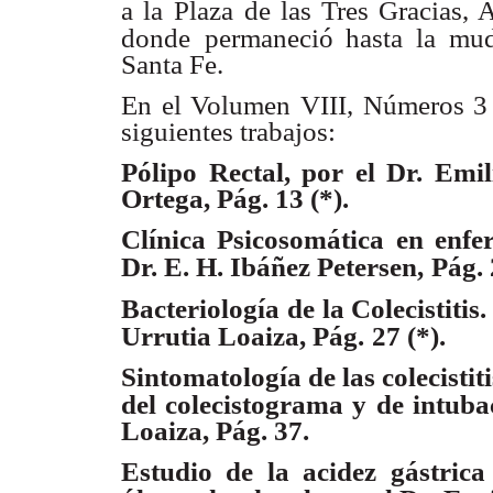
a la
Plaza de las Tres Gracias,
donde
permaneció hasta la mud
Santa Fe.
En el Volumen VIII, Números 3 y
siguientes trabajos:
Pólipo Rectal, por el Dr. Emi
Ortega, Pág. 13 (*).
Clínica Psicosomática en enfe
Dr. E. H. Ibáñez Petersen,
Pág. 
Bacteriología de la Colecistitis
Urrutia Loaiza, Pág.
27 (*).
Sintomatología de las colecistit
del colecistograma y
de intuba
Loaiza, Pág. 37.
Estudio de la acidez gástric