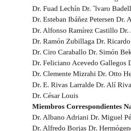
Dr. Fuad Lechín Dr. ˘lvaro Badel
Dr. Esteban Ibáñez Petersen Dr.
Dr. Alfonso Ramírez Castillo Dr.
Dr. Ramón Zubillaga Dr. Ricard
Dr. Ciro Caraballo Dr. Simón Be
Dr. Feliciano Acevedo Gallegos D
Dr. Clemente Mizrahi Dr. Otto He
Dr. E. Rivas Larralde Dr. Alí Ri
Dr. César Louis
Miembros Correspondientes Na
Dr. Albano Adriani Dr. Miguel P
Dr. Alfredo Borjas Dr. Hermógen