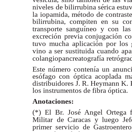
niveles
de bilirrubina sérica estu
la
iopamida, método de contraste
bilirrubina, compiten en su co
transporte
sanguíneo y con las
excreción
previa conjugación co
tuvo mucha
aplicación por los
vino a ser sustituida
cuando apa
colangiopancreatografía
retrógra
Este número contenía un anunci
esófago con óptica acoplada mar
distribuidores J. R. Heymann K. 
los instrumentos de fibra óptica.
Anotaciones:
(*) El Br. José Angel Ortega f
Militar
de Caracas y luego Jef
primer servicio
de Gastroentero