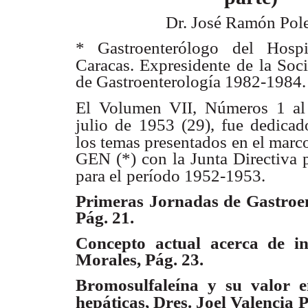
Dr. José Ramón Pol
* Gastroenterólogo del Hospi
Caracas. Expresidente
de la Soc
de Gastroenterología 1982-1984.
El Volumen VII, Números 1 al 
julio de 1953 (29), fue dedicad
los temas presentados en el marc
GEN (*) con la Junta Directiva 
para el
período 1952-1953.
Primeras Jornadas de Gastroen
Pág. 21.
Concepto actual acerca de in
Morales, Pág. 23.
Bromosulfaleína y su valor e
hepáticas, Dres. Joel Valencia
P