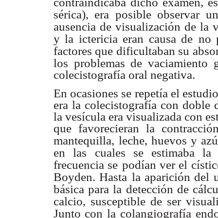
contraindicaba dicho
examen, es
sérica), era posible observar
un
ausencia de visualización
de la 
y la ictericia eran causa de
no 
factores que dificultaban su abso
los problemas de vaciamiento
colecistografía oral negativa.
En ocasiones se repetía el estudi
era la colecistografía con doble
la vesícula era visualizada con e
que favorecieran la contracci
mantequilla,
leche, huevos y azú
en las
cuales se estimaba la
frecuencia se
podían ver el císti
Boyden. Hasta
la aparición del 
básica para la
detección de cálc
calcio, susceptible
de ser visua
Junto con la
colangiografía endo