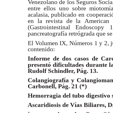
Venezolano de
los Seguros Social
entre ellos uno
sobre miotomía
acalasia, publicado
en cooperaci
en la revista de la
American 
(Gastrointestinal Endoscopy
1
pancreatografía retrógrada que se
El Volumen IX, Números 1 y 2, ju
contenido:
Informe de dos casos de Carc
presentó dificultades durante
l
Rudolf Schindler, Pág. 13.
Colangiografía y Colangioman
Carbonell, Pág. 21 (*)
Hemorragia del tubo digestivo 
Ascaridiosis de Vías Biliares, D