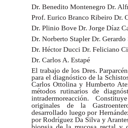
Dr. Benedito Montenegro Dr. Alf
Prof. Eurico Branco Ribeiro Dr. 
Dr. Plinio Bove Dr. Jorge Díaz C
Dr. Norberto Stapler Dr. Gerardo S
Dr. Héctor Ducci Dr. Feliciano C
Dr. Carlos A. Estapé
El trabajo de los Dres. Parparcén
para el diagnóstico de la Schist
Carlos Ottolina y Humberto Ate
métodos rutinarios de diagnó
intradermoreacción.
Constituy
originales de
la Gastroente
desarrollado luego por
Hernández
por Rodríguez Da Silva
y Arantes
biopsia de la mucosa
rectal y 