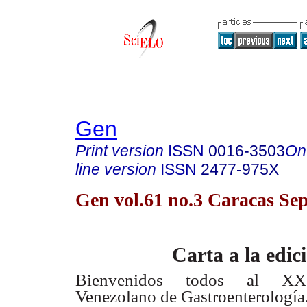
Gen
Print version
ISSN
0016-3503
On
line version
ISSN
2477-975X
Gen vol.61 no.3 Caracas Sep
Carta a la edic
Bienvenidos todos al XX
Venezolano de Gastroenterología.