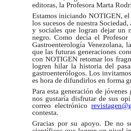
editoras, la
Profesora Marta Rodr
Estamos iniciando NOTIGEN, el n
los sucesos de nuestra Sociedad,
y sociales que logran dejar un 
negro. Como
decía el Profesor
Gastroenterología Venezolana, la
que las futuras generaciones co
con NOTIGEN retomar los
frag
logren hilar la historia del pas
gastroenterólogos. Los invitamos
es hora de difundirlos en forma gr
Para esta generación de jóvenes 
nos gustaría disfrutar de sus op
correo electrónico
revistagen@
contesta.
Gracias por su apoyo. De no ser
científicos que logren un nivel in