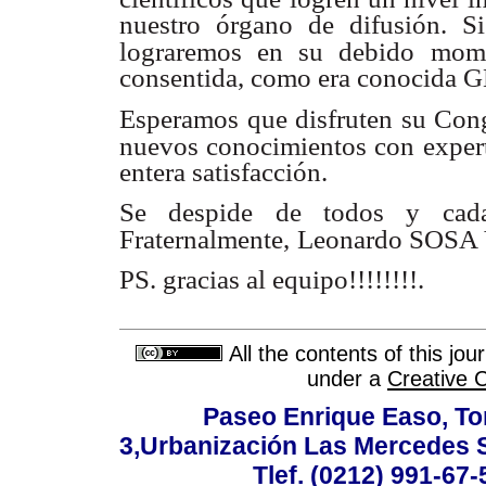
nuestro órgano de difusión. S
lograremos en su debido
mome
consentida, como era conocida GE
Esperamos que disfruten su Cong
nuevos conocimientos con exper
entera satisfacción.
Se despide de todos y cad
Fraternalmente,
Leonardo SOSA 
PS. gracias al equipo!!!!!!!!.
All the contents of this jo
under a
Creative 
Paseo Enrique Easo, Torr
3,Urbanización Las Mercedes 
Tlef. (0212) 991-67-