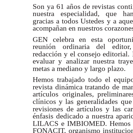
Son ya 61 años de revistas cont
nuestra especialidad, que ha
gracias a todos Ustedes
y a aque
acompañan en nuestros corazone
GEN celebra en esta oportun
reunión ordinaria del edito
redacción y el consejo editorial.
evaluar y analizar nuestra traye
metas a mediano y largo
plazo.
Hemos trabajado todo el equipo
revista dinámica tratando de ma
artículos originales, preliminar
clínicos y las generalidades
que 
revisiones de artículos y las c
énfasis dedicado a nuestra ap
LILACS e IMBIOMED. Hemos de
FONACIT, organismo instituciona