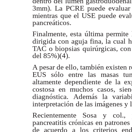
dentro del lumen gastroduodenal
3mm). La PCRE puede evaluar 
mientras que el USE puede
eval
pancreáticos.
Finalmente, esta última permite
dirigida con aguja fina, la cual
TAC o biopsias quirúrgicas, con
del 85%)(4).
A pesar de ello, también existen 
EUS sólo entre las masas tum
altamente dependiente de la ex
costosa en muchos
casos, sie
diagnóstica.
Además la variabi
interpretación
de las imágenes y l
Recientemente Sosa y col., p
pancreatitis crónicas en patrone
de acuerdo a los criterios end