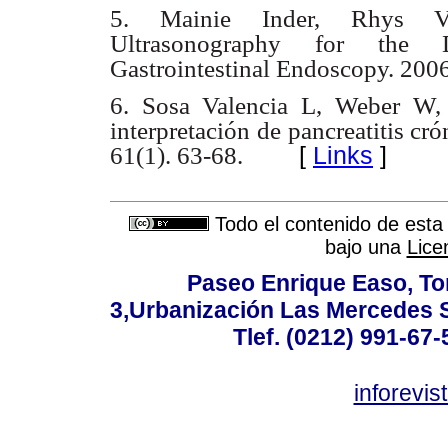
5. Mainie Inder, Rhys Va
Ultrasonography
for the Di
Gastrointestinal Endoscopy. 200
6. Sosa Valencia L, Weber W,
interpretación
de pancreatitis cr
[
Links
]
61(1). 63-68.
Todo el contenido de esta 
bajo una
Lice
Paseo Enrique Easo, Torr
3,Urbanización Las Mercedes 
Tlef. (0212) 991-67-
inforevi