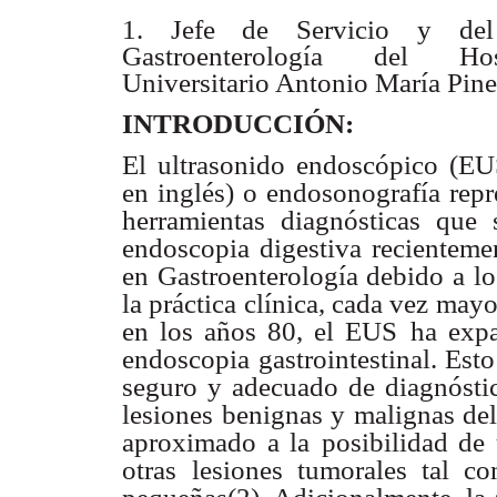
1. Jefe de Servicio y del
Gastroenterología del
Ho
Universitario Antonio María Pin
INTRODUCCIÓN:
El ultrasonido endoscópico (EUS
en inglés)
o endosonografía repr
herramientas diagnósticas
que 
endoscopia
digestiva recienteme
en Gastroenterología debido a l
la práctica clínica, cada vez mayo
en los años 80, el EUS
ha expa
endoscopia
gastrointestinal. Est
seguro y adecuado de diagnóstic
lesiones benignas y malignas de
aproximado a la
posibilidad de 
otras
lesiones tumorales tal c