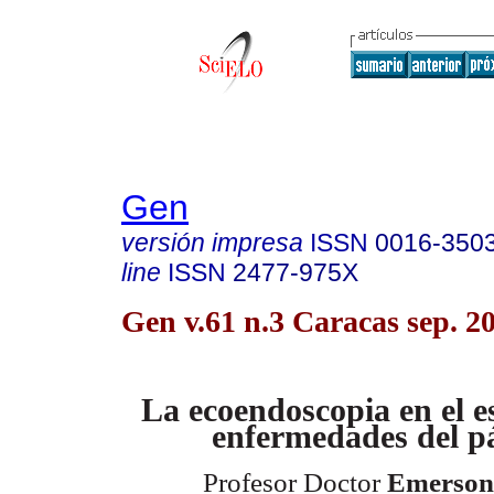
Gen
versión impresa
ISSN
0016-350
line
ISSN
2477-975X
Gen v.61 n.3 Caracas sep. 2
La ecoendoscopia en
el e
enfermedades
del p
Profesor Doctor
Emerson