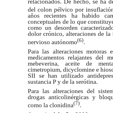
relacionados. De hecho, se ha de
del colon pélvico por insuflació
años recientes ha habido cam
conceptuales de lo que constituye
como un desorden caracterizado
dolor crónico, alteraciones de la
(6)
nervioso autónomo
.
Para las alteraciones motoras 
medicamentos relajantes del m
mebeverina, aceite de menta,
cimetropium, dicyclomine e hiosci
SII se han utilizado antidepre
sustancia P y de la serótina.
Para las alteraciones del sist
drogas anticolinérgicas y bloq
(7)
como la clonidina
.