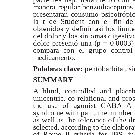
manera regular benzodiacepinas 
presentaran consumo psicotrópico
la t de Student con el fin de 
obtenidos y definir así los lími
del dolor y los síntomas digestivo
dolor presentó una (p = 0,0003) 
compara con el grupo control 
medicamento.
Palabras clave:
pentobarbital, sí
SUMMARY
A blind, controlled and placeb
unicentric, co-relational and pros
the use of agonist GABA A (p
syndrome with pain, the number 
as well as the tolerance of the d
selected, according to the elaborat
of Rome II criteria for IBS, i