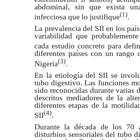
abdominal, sin que exista una
(1)
infecciosa que lo justifique
.
La prevalencia del SII en los país
variabilidad que probablemente
cada estudio concreto para defin
diferentes países con un rango
(3)
Nigeria
.
En la etiología del SII se invo
tubo digestivo. Las funciones mo
sido reconocidas durante varias 
descritos mediadores de la alte
diferentes etapas de la motilida
(4)
SII
.
Durante la década de los 70 a
disturbios sensoriales del tubo 