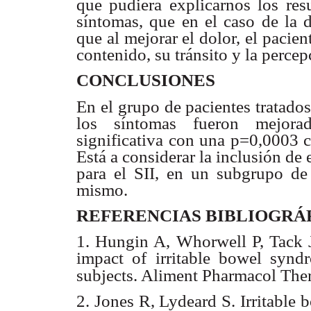
que pudiera explicarnos los res
síntomas, que en el caso de la 
que al mejorar el dolor, el paci
contenido, su tránsito y la percepc
CONCLUSIONES
En el grupo de pacientes tratados
los síntomas fueron mejora
significativa con una p=0,0003 
Está a considerar la inclusión de
para el SII, en un subgrupo de 
mismo.
REFERENCIAS BIBLIOGRÁ
1. Hungin A, Whorwell P, Tack J
impact of irritable bowel synd
subjects. Aliment Pharmacol Ther
2. Jones R, Lydeard S. Irritable