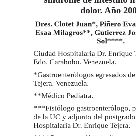
dolor. Año 20
Dres. Clotet Juan*, Piñero Eva
Esaa Milagros**, Gutierrez Jo
Sol****.
Ciudad Hospitalaria Dr. Enrique T
Edo. Carabobo. Venezuela.
*Gastroenterólogos egresados de 
Tejera. Venezuela.
**Médico Pediatra.
***Fisiólogo gastroenterólogo, p
de la UC y adjunto
del postgrado
Hospitalaria Dr. Enrique Tejera.