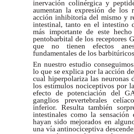
inervación colinérgica y pepti
aumentan la expresión de los 
acción inhibitoria del mismo y r
intestinal, tanto en el intestin
más importante de este hecho 
pentobarbital de los receptores
que no tienen efectos anesté
fundamentales de los barbitúricos
En nuestro estudio conseguimos 
lo que se explica por la acción d
cual hiperpolariza las neuronas 
los estímulos nociceptivos por la
efecto de potenciación del GA
ganglios prevertebrales celía
inferior. Resulta también sorp
intestinales como la sensación 
hayan sido mejorados en alguno
una vía antinociceptiva descende