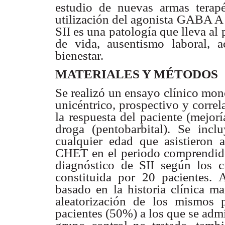
estudio de nuevas armas terapé
utilización del agonista GABA A 
SII es una patología que lleva al 
de vida, ausentismo laboral, 
bienestar.
MATERIALES Y MÉTODOS
Se realizó un ensayo clínico mon
unicéntrico, prospectivo y correl
la respuesta del paciente (mejor
droga (pentobarbital). Se inc
cualquier edad que asistieron a
CHET en el periodo comprendido p
diagnóstico de SII según los c
constituida por 20 pacientes. A
basado en la historia clínica ma
aleatorización de los mismos
pacientes (50%) a los que se admi