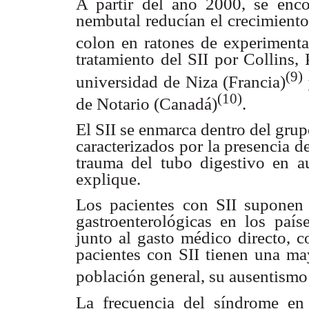
A partir del año 2000, se en
nembutal reducían el crecimiento
colon en ratones de experiment
tratamiento del SII por Collins,
(9)
universidad de Niza (Francia)
(10)
de Notario (Canadá)
.
El SII se enmarca dentro del grup
caracterizados por la presencia d
trauma del tubo digestivo en a
explique.
Los pacientes con SII suponen 
gastroenterológicas en los paíse
junto al gasto médico directo, c
pacientes con SII tienen una may
población general, su ausentismo 
La frecuencia del síndrome en 