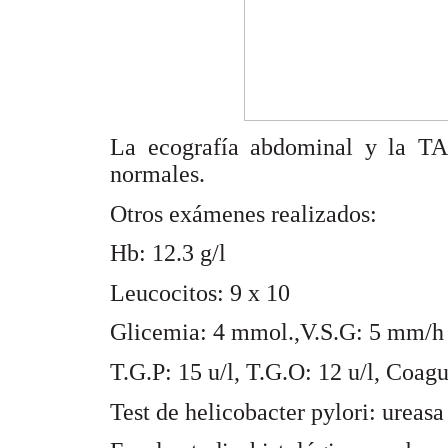
La ecografía abdominal y la TA
normales.
Otros exámenes realizados:
Hb: 12.3 g/l
Leucocitos: 9 x 10
Glicemia: 4 mmol.,V.S.G: 5 mm/h
T.G.P: 15 u/l, T.G.O: 12 u/l, Coa
Test de helicobacter pylori: ureasa