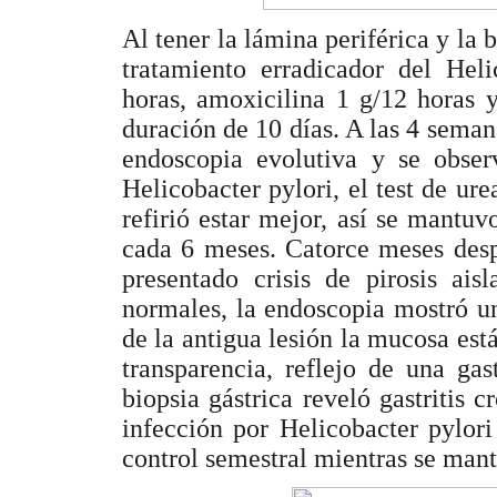
Al tener la lámina periférica y la 
tratamiento erradicador del Hel
horas, amoxicilina 1 g/12 horas 
duración de 10 días. A las 4 semana
endoscopia evolutiva y se obser
Helicobacter pylori, el test de ur
refirió estar mejor, así se mantuv
cada 6 meses. Catorce meses desp
presentado crisis de pirosis ai
normales, la endoscopia mostró una
de la antigua lesión la mucosa está
transparencia, reflejo de una gas
biopsia gástrica reveló gastritis c
infección por Helicobacter pylori
control semestral mientras se man