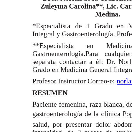
Zuleyma Carolina**, Lic. Ca
Medina.
*Especialista de 1 Grado en M
Integral y Gastroenterología. Profe
**Especialista en Medic
Gastroenterología.Para cualqui
separata contactar a él: Dr. Nor
Grado en Medicina General Integra
Profesor Instructor Correo-e:
norl
RESUMEN
Paciente femenina, raza blanca, d
gastroenterología de la clínica Po
salud, por presentar dolor abdom