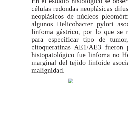
En el estudio histológico se obse
células redondas neoplásicas difus
neoplásicos de núcleos pleomórfi
algunos Helicobacter pylori aso
linfoma gástrico, por lo que se 
para especificar tipo de tum
citoqueratinas AE1/AE3 fueron p
histopatológico fue linfoma no H
marginal del tejido linfoide aso
malignidad.