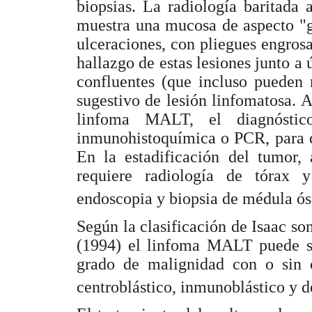
biopsias. La radiología baritada 
muestra una mucosa de aspecto "ga
ulceraciones, con pliegues engrosa
hallazgo de estas lesiones junto a 
confluentes (que incluso pueden 
sugestivo de lesión linfomatosa. A
linfoma MALT, el diagnóstic
inmunohistoquímica o PCR, para d
En la estadificación del tumor,
requiere radiología de tórax
endoscopia y biopsia de médula ó
Según la clasificación de Isaac son
(1994) el linfoma MALT puede se
grado de malignidad con o sin 
centroblástico, inmunoblástico y d