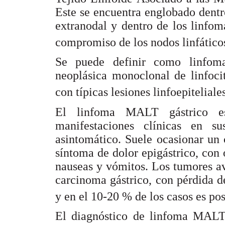
Este se encuentra englobado dentr
extranodal y dentro de los linfom
compromiso de los nodos linfáticos
Se puede definir como linfom
neoplásica monoclonal de linfocit
con típicas lesiones linfoepiteliale
El linfoma MALT gástrico es
manifestaciones clínicas en su
asintomático. Suele ocasionar un
síntoma de dolor epigástrico, con 
nauseas y vómitos. Los tumores a
carcinoma gástrico, con pérdida de
y en el 10-20 % de los casos es p
El diagnóstico de linfoma MALT 