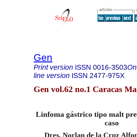
Gen
Print version
ISSN
0016-3503
On
line version
ISSN
2477-975X
Gen vol.62 no.1 Caracas Ma
Linfoma gástrico tipo malt pre
caso
Dres. Norlan de la Cruz Alfo