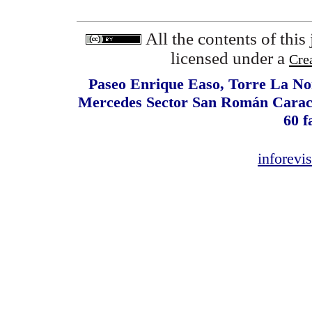
All the contents of this
licensed under a
Cre
Paseo Enrique Easo, Torre La Nor
Mercedes Sector San Román Caracas
60 f
inforev