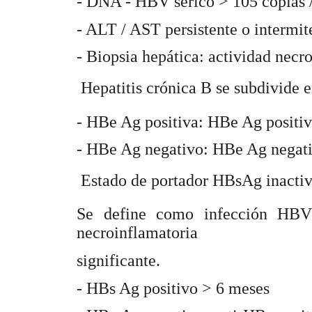
- DNA - HBV serico > 105 copias 
- ALT / AST persistente o intermit
- Biopsia hepática: actividad necr
 Hepatitis crónica B se subdivide e
- HBe Ag positiva: HBe Ag positiv
- HBe Ag negativo: HBe Ag negati
 Estado de portador HBsAg inacti
Se define como infección HBV 
necroinflamatoria
significante.
- HBs Ag positivo > 6 meses