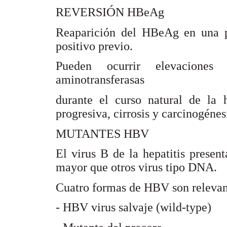
Ó
REVERSI
N HBeAg
Reaparición del HBeAg en una 
positivo previo.
Pueden ocurrir elevaciones
aminotransferasas
durante el curso natural de la h
progresiva, cirrosis y carcinogénes
MUTANTES HBV
El virus B de la hepatitis prese
mayor que otros virus tipo DNA.
Cuatro formas de HBV son relevante
- HBV virus salvaje (wild-type)