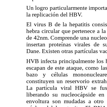
Un logro particularmente importa
la replicación del HBV.
El virus B de la hepatitis cons
hebra circular que pertenece a l
de 42nm. Comprende una nucleocá
insertan proteínas virales de su
Dane. Existen otras partículas va
HVB infecta principalmente los h
escapan de este ataque, como las e
bazo y células mononucleares
constituyen un reservorio extrah
La partícula viral HBV se fu
liberando su nucleocápside en 
envoltura son mudadas a otro s