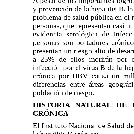
A pesar de los importantes logro
y prevención de la hepatitis B, 
problema de salud pública en el
personas, que representan casi u
evidencia serológica de infe
personas son portadores crónico
presentan un riesgo alto de desar
a 25% de ellos morirán por e
infección por el virus B de la he
crónica por HBV causa un mil
diferencias entre áreas geográ
población de riesgo.
HISTORIA NATURAL DE 
CRÓNICA
El Instituto Nacional de Salud def
la hepatitis B crónica: