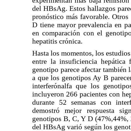
experimentan más baja remisión 
del HBsAg. Estos hallazgos parec
pronóstico más favorable. Otros
D tiene mayor prevalencia en pac
en comparación con el genotipo
hepatitis crónica.
Hasta los momentos, los estudios
entre la insuficiencia hepátic
genotipo parece afectar también l
a que los genotipos Ay B parecen
interferónalfa que los genoti
incluyeron 266 pacientes con hep
durante 52 semanas con inter
demostró mejor respuesta sig
genotipos B, C, Y D (47%,44%, 
del HBsAg varió según los genot