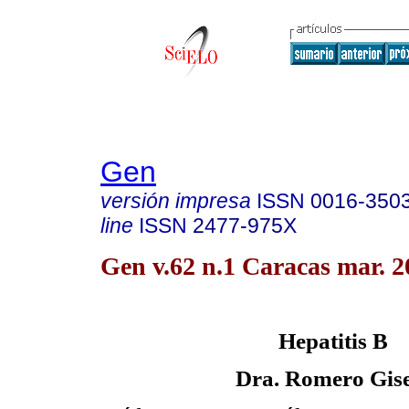
Gen
versión impresa
ISSN
0016-350
line
ISSN
2477-975X
Gen v.62 n.1 Caracas mar. 2
Hepatitis B
Dra. Romero Gis