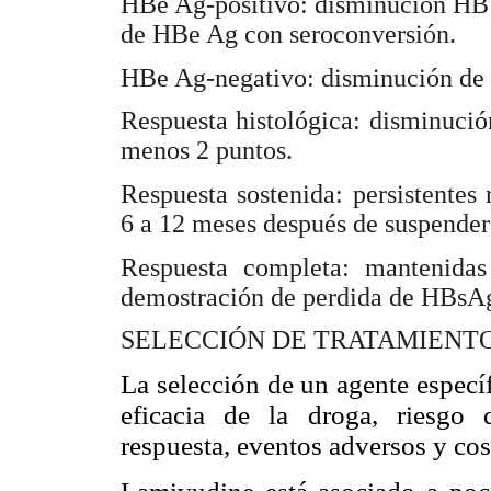
HBe Ag-positivo: disminución HBV
de HBe Ag con seroconversión.
HBe Ag-negativo: disminución d
Respuesta histológica: disminución
menos 2 puntos.
Respuesta sostenida: persistentes
6 a 12 meses después de suspender 
Respuesta completa: mantenidas
demostración de perdida de HBsAg
SELECCIÓN DE TRATAMIENT
La selección de un agente específ
eficacia de la droga, riesgo d
respuesta, eventos adversos y cos