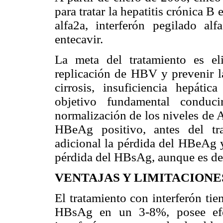
para tratar la hepatitis crónica B
alfa2a, interferón pegilado alf
entecavir.
La meta del tratamiento es eli
replicación de HBV y prevenir l
cirrosis, insuficiencia hepáti
objetivo fundamental conduc
normalización de los niveles de 
HBeAg positivo, antes del tr
adicional la pérdida del HBeAg 
pérdida del HBsAg, aunque es dese
VENTAJAS Y LIMITACIONE
El tratamiento con interferón tie
HBsAg en un 3-8%, posee efe