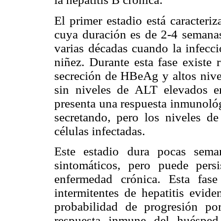
El primer estadio está caracteri
cuya duración es de 2-4 semanas
varias décadas cuando la infecci
niñez. Durante esta fase existe 
secreción de HBeAg y altos niv
sin niveles de ALT elevados en
presenta una respuesta inmunológ
secretando, pero los niveles 
células infectadas.
Este estadio dura pocas sema
sintomáticos, pero puede per
enfermedad crónica. Esta fase
intermitentes de hepatitis evi
probabilidad de progresión por
respuesta inmune del huésped 