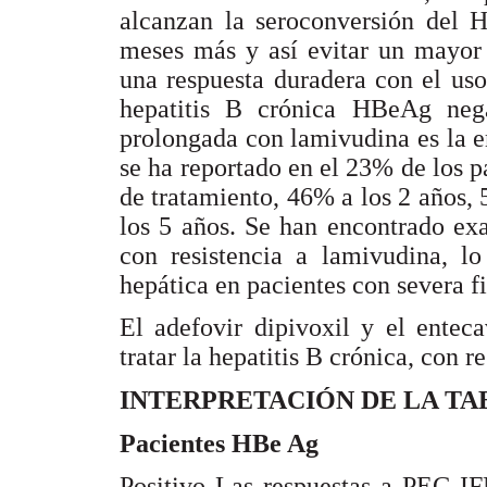
alcanzan la seroconversión del 
meses más y así evitar un mayor 
una respuesta duradera con el us
hepatitis B crónica HBeAg neg
prolongada con lamivudina es la em
se ha reportado en el 23% de los 
de tratamiento, 46% a los 2 años,
los 5 años. Se han encontrado exa
con resistencia a lamivudina, l
hepática en pacientes con severa fi
El adefovir dipivoxil y el entec
tratar la hepatitis B crónica, con r
INTERPRETACIÓN DE LA TA
Pacientes HBe Ag
Positivo Las respuestas a PEG-I