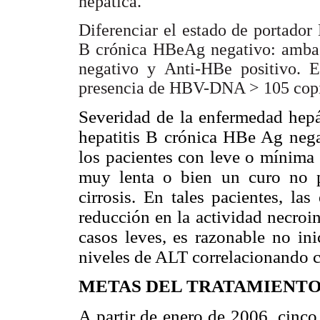
hepática.
Diferenciar el estado de portador
B crónica HBeAg negativo: amba
negativo y Anti-HBe positivo. E
presencia de HBV-DNA > 105 copi
Severidad de la enfermedad hepát
hepatitis B crónica HBe Ag negat
los pacientes con leve o mínima
muy lenta o bien un curo no pr
cirrosis. En tales pacientes, l
reducción en la actividad necroi
casos leves, es razonable no ini
niveles de ALT correlacionando c
METAS DEL TRATAMIENT
A partir de enero de 2006, cinco