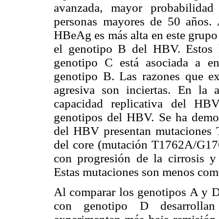
avanzada, mayor probabilidad
personas mayores de 50 años. A
HBeAg es más alta en este grupo 
el genotipo B del HBV. Estos h
genotipo C está asociada a e
genotipo B. Las razones que ex
agresiva son inciertas. En la a
capacidad replicativa del HB
genotipos del HBV. Se ha demos
del HBV presentan mutaciones T
del core (mutación T1762A/G1764
con progresión de la cirrosis 
Estas mutaciones son menos com
Al comparar los genotipos A y D
con genotipo D desarrollan