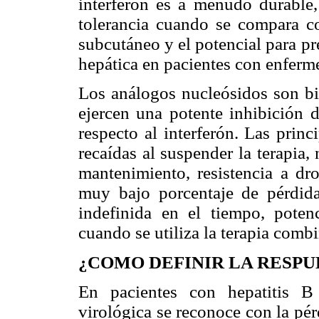
interferón es a menudo durable,
tolerancia cuando se compara co
subcutáneo y el potencial para pr
hepática en pacientes con enferm
Los análogos nucleósidos son bie
ejercen una potente inhibición d
respecto al interferón. Las princ
recaídas al suspender la terapia
mantenimiento, resistencia a dr
muy bajo porcentaje de pérdida
indefinida en el tiempo, potenc
cuando se utiliza la terapia comb
¿COMO DEFINIR LA RESPU
En pacientes con hepatitis B
virológica se reconoce con la pé