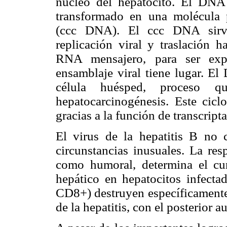
núcleo del hepatocito. El DNA 
transformado en una molécula p
(ccc DNA). El ccc DNA sirve
replicación viral y traslación h
RNA mensajero, para ser expo
ensamblaje viral tiene lugar. El
célula huésped, proceso 
hepatocarcinogénesis. Este cicl
gracias a la función de transcript
El virus de la hepatitis B no c
circunstancias inusuales. La res
como humoral, determina el cu
hepático en hepatocitos infectad
CD8+) destruyen específicamente 
de la hepatitis, con el posterior 