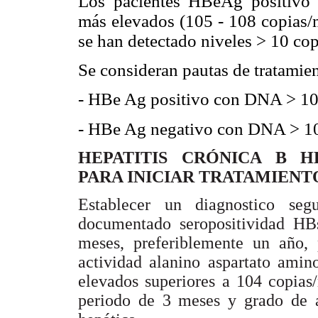
Los pacientes HBeAg positivo
más elevados (105 - 108 copias
se han detectado niveles > 10 cop
Se consideran pautas de tratamie
- HBe Ag positivo con DNA > 10
- HBe Ag negativo con DNA > 10
HEPATITIS CRÓNICA B H
PARA INICIAR TRATAMIENT
Establecer un diagnostico seg
documentado seropositividad H
meses, preferiblemente un año, p
actividad alanino aspartato amin
elevados superiores a 104 copias
periodo de 3 meses y grado de a