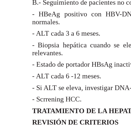
B.- Seguimiento de pacientes no c
- HBeAg positivo con HBV-DN
normales.
- ALT cada 3 a 6 meses.
- Biopsia hepática cuando se e
relevantes.
- Estado de portador HBsAg inacti
- ALT cada 6 -12 meses.
- Si ALT se eleva, investigar DN
- Scrrening HCC.
TRATAMIENTO DE LA HEPAT
REVISIÓN DE CRITERIOS