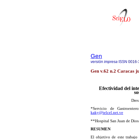
Gen
versión impresa
ISSN
0016-
Gen v.62 n.2 Caracas j
Efectividad del int
so
Dres
*Servicio de Gastroente
kaky@telcel.net.ve
**Hospital San Juan de Dios
RESUMEN
El objetivo de este trabajo