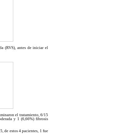
a (RVS), antes de iniciar el
ulminaron el tratamiento, 6/15
oderada y 1 (6,66%) fibrosis
5, de estos 4 pacientes, 1 fue