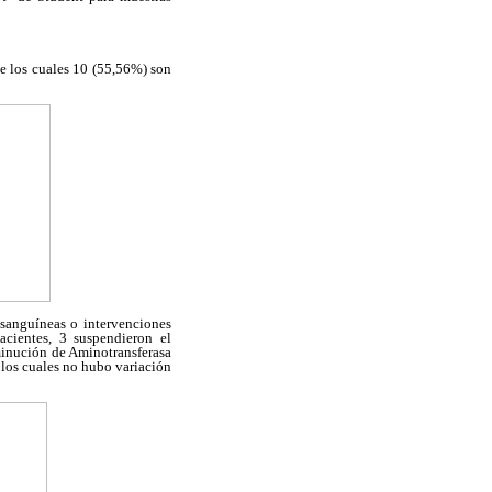
de los cuales 10 (55,56%) son
 sanguíneas o intervenciones
acientes, 3 suspendieron el
sminución de Aminotransferasa
 los cuales no hubo variación