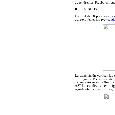
dependientes. Prueba chi-cu
RESULTADOS
Un total de 18 pacientes en 
del sexo femenino (ver
cuadr
La transmisión vertical fue
quirúrgicas. Porcentaje de
tratamiento antes de finaliz
AST fue estadísticamente sig
significativa en los valores,