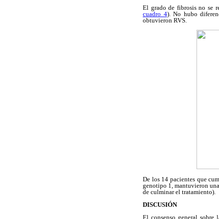
El grado de fibrosis no se 
cuadro 4
). No hubo diferen
obtuvieron RVS.
De los 14 pacientes que cum
genotipo 1, mantuvieron una 
de culminar el tratamiento).
DISCUSIÓN
El consenso general sobre l