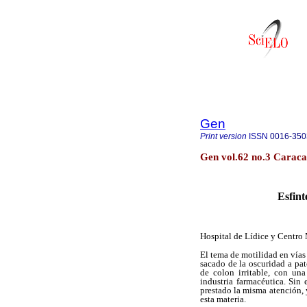
Gen
Print version
ISSN
0016-350
Gen vol.62 no.3 Caraca
Esfint
Hospital de Lídice y Centro
El tema de motilidad en vías
sacado de la oscuridad a pat
de colon irritable, con un
industria farmacéutica. Sin
prestado la misma atención, 
esta materia.