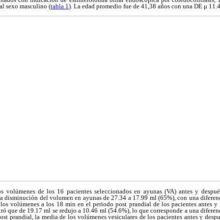
al sexo masculino (
tabla 1
). La edad promedio fue de 41,38 años con una DE μ 11.4
 volúmenes de los 16 pacientes seleccionados en ayunas (VA) antes y después 
 disminución del volumen en ayunas de 27.34 a 17.99 ml (65%), con una diferenc
 los volúmenes a los 18 min en el periodo post prandial de los pacientes antes y 
tró que de 19.17 ml se redujo a 10.46 ml (54.6%), lo que corresponde a una diferen
ost prandial, la media de los volúmenes vesiculares de los pacientes antes y despué