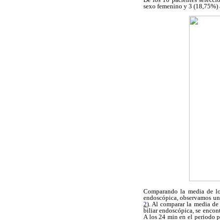
sexo femenino y 3 (18,75%) 
Comparando la media de los
endoscópica, observamos una
2
). Al comparar la media de
biliar endoscópica, se encon
A los 24 min en el periodo p