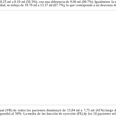
8.25 ml a 9.19 ml (50.3%), con una diferencia de 9.06 ml (49.7%). Igualmente la 
dial, se redujo de 19.76 ml a 13.37 ml (67.7%), lo que corresponde a un descenso d
ual (VR) de todos los pacientes disminuyó de 15,94 ml a 7,75 ml (41%) luego de
espondió al 59%. La media de las fracción de eyección (FE) de los 16 pacientes se