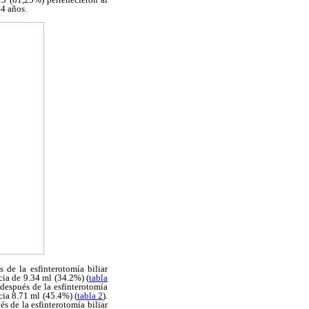
4 años.
de la esfinterotomía biliar
ia de 9.34 ml (34.2%) (
tabla
después de la esfinterotomía
cia 8.71 ml (45.4%) (
tabla 2
).
s de la esfinterotomía biliar