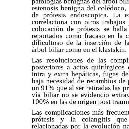
patologías benignas del árbol bilia
estenosis benigna del colédoco, 
de prótesis endoscopica. La e
correlaciona con otros trabajos
colocación de prótesis se hall
reportados como fracaso en la c
dificultoso de la inserción de l
árbol biliar como en el klastskin.
Las resoluciones de las compli
posteriores a actos quirúrgicos 
intra y extra hepáticas, fugas d
baja necesidad de recambios de 
un 91% que al ser retiradas las pr
vía biliar no se evidencio extra
100% en las de origen post traum
Las complicaciones más frecuent
prótesis y la colangitis que
relacionadas por la evolución na