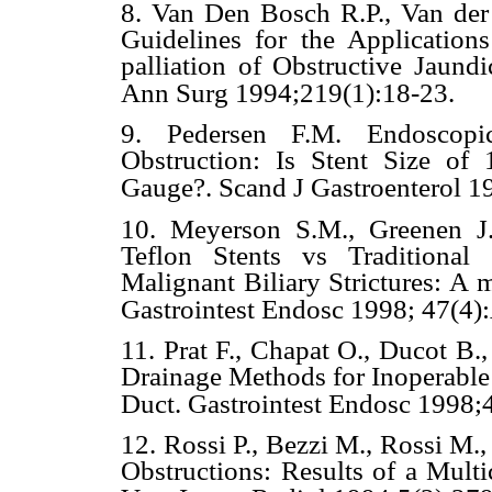
8. Van Den Bosch R.P., Van der S
Guidelines for the Application
palliation of Obstructive Jaund
Ann Surg 1994;219(1):18-23.
9. Pedersen F.M. Endoscopi
Obstruction: Is Stent Size of
Gauge?. Scand J Gastroenterol 1
10. Meyerson S.M., Greenen J.
Teflon Stents vs Traditional
Malignant Biliary Strictures: A 
Gastrointest Endosc 1998; 47(4
11. Prat F., Chapat O., Ducot B.
Drainage Methods for Inoperable
Duct. Gastrointest Endosc 1998;4
12. Rossi P., Bezzi M., Rossi M., 
Obstructions: Results of a Multi