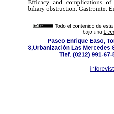
Efficacy and complications of 
biliary obstruction. Gastrointet 
Todo el contenido de esta 
bajo una
Lice
Paseo Enrique Easo, Torr
3,Urbanización Las Mercedes 
Tlef. (0212) 991-67-
inforevi