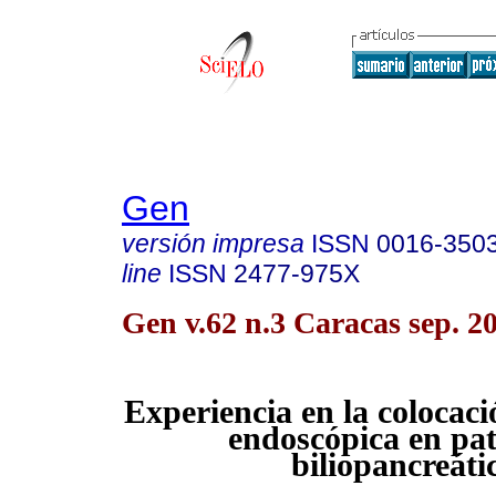
Gen
versión impresa
ISSN
0016-350
line
ISSN
2477-975X
Gen v.62 n.3 Caracas sep. 2
Experiencia en la colocaci
endoscópica en pat
biliopancreáti