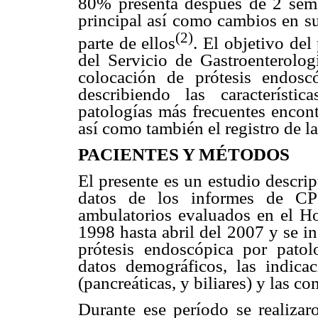
80% presenta después de 2 sema
principal así como cambios en su
(2)
parte de ellos
. El objetivo del
del Servicio de Gastroenterolog
colocación de prótesis endoscó
describiendo las característi
patologías más frecuentes encont
así como también el registro de l
PACIENTES Y MÉTODOS
El presente es un estudio descrip
datos de los informes de CPR
ambulatorios evaluados en el Ho
1998 hasta abril del 2007 y se i
prótesis endoscópica por patolo
datos demográficos, las indicac
(pancreáticas, y biliares) y las 
Durante ese período se realiza