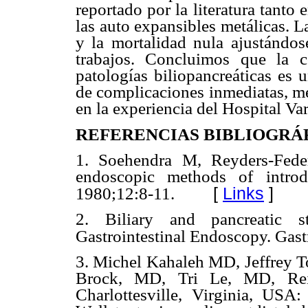
reportado por la literatura tanto 
las auto expansibles metálicas. L
y la mortalidad nula ajustándos
trabajos. Concluimos que la c
patologías biliopancreáticas es 
de complicaciones inmediatas, me
en la experiencia del Hospital Va
REFERENCIAS BIBLIOGRÁ
1. Soehendra M, Reyders-Feder
endoscopic methods of introd
[
Links
]
1980;12:8-11.
2. Biliary and pancreatic 
Gastrointestinal Endoscopy. Gast
3. Michel Kahaleh MD, Jeffrey
Brock, MD, Tri Le, MD, R
Charlottesville, Virginia, USA