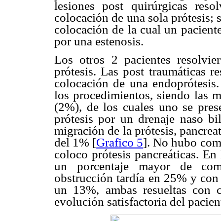
lesiones post quirúrgicas res
colocación de una sola prótesis; 
colocación de la cual un pacient
por una estenosis.
Los otros 2 pacientes resolvie
prótesis. Las post traumáticas r
colocación de una endoprótesis
los procedimientos, siendo las m
(2%), de los cuales uno se pres
prótesis por un drenaje naso bil
migración de la prótesis, pancre
del 1% [
Grafico 5
]. No hubo comp
coloco prótesis pancreáticas. En
un porcentaje mayor de comp
obstrucción tardía en 25% y con 
un 13%, ambas resueltas con co
evolución satisfactoria del pacien