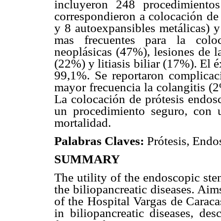
incluyeron 248 procedimient
correspondieron a colocación de p
y 8 autoexpansibles metálicas) y
mas frecuentes para la coloc
neoplásicas (47%), lesiones de la
(22%) y litiasis biliar (17%). El é
99,1%. Se reportaron complicac
mayor frecuencia la colangitis (
La colocación de prótesis endosc
un procedimiento seguro, con 
mortalidad.
Palabras Claves:
Prótesis, Endo
SUMMARY
The utility of the endoscopic st
the biliopancreatic diseases. Ai
of the Hospital Vargas de Caraca
in biliopancreatic diseases, des