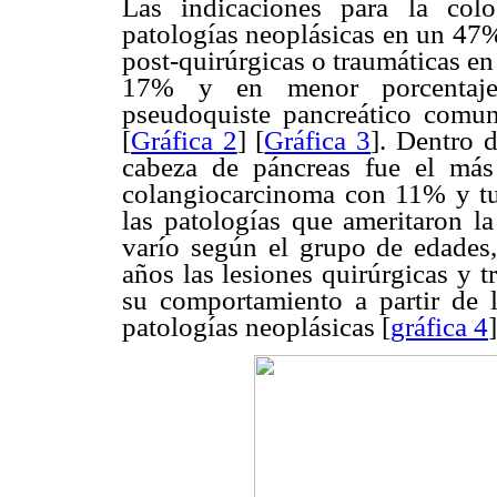
Las indicaciones para la colo
patologías neoplásicas en un 47%,
post-quirúrgicas o traumáticas en 
17% y en menor porcentaje 
pseudoquiste pancreático comun
[
Gráfica 2
] [
Gráfica 3
]. Dentro d
cabeza de páncreas fue el má
colangiocarcinoma con 11% y tu
las patologías que ameritaron l
varío según el grupo de edades,
años las lesiones quirúrgicas y t
su comportamiento a partir de 
patologías neoplásicas [
gráfica 4
]