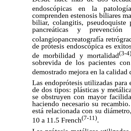
endoscópicas en la patología 
comprenden estenosis biliares mali
biliar, colangitis, pseudoquiste 
pancreáticas y prevención 
colangiopancreatografía retrógr
de prótesis endoscópica es exito
(3-4
de morbilidad y mortalidad
sobrevida de los pacientes con
demostrado mejora en la calidad 
Las endoprótesis utilizadas para 
de dos tipos: plásticas y metáli
se obstruyen con mayor facilidad
haciendo necesario su recambio. 
está relacionada con su diámetro
(7-11)
10 a 11.5 French
.