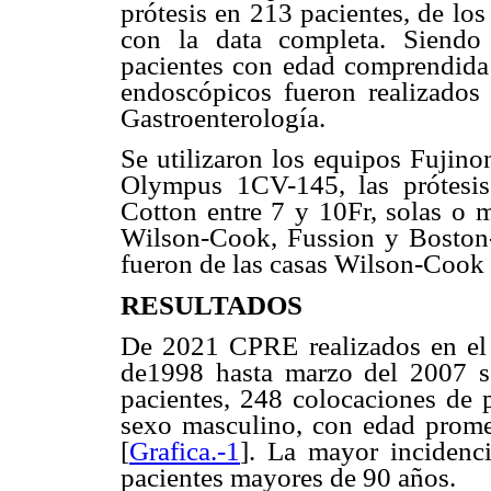
prótesis en 213 pacientes, de lo
con la data completa. Siendo
pacientes con edad comprendida 
endoscópicos fueron realizados 
Gastroenterología.
Se utilizaron los equipos Fuji
Olympus 1CV-145, las prótesis
Cotton entre 7 y 10Fr, solas o 
Wilson-Cook, Fussion y Boston-S
fueron de las casas Wilson-Cook 
RESULTADOS
De 2021 CPRE realizados en el 
de1998 hasta marzo del 2007 s
pacientes, 248 colocaciones de 
sexo masculino, con edad prome
[
Grafica.-1
]. La mayor inciden
pacientes mayores de 90 años.