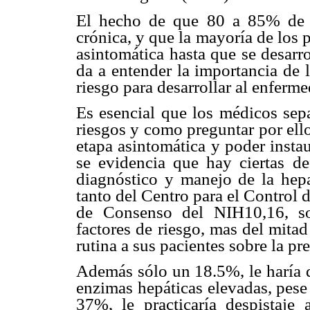
El hecho de que 80 a 85% de l
crónica, y que la mayoría de los 
asintomática hasta que se desarr
da a entender la importancia de l
riesgo para desarrollar al enferm
Es esencial que los médicos sepa
riesgos y como preguntar por ell
etapa asintomática y poder instau
se evidencia que hay ciertas de
diagnóstico y manejo de la hepa
tanto del Centro para el Control
de Consenso del NIH10,16, so
factores de riesgo, mas del mita
rutina a sus pacientes sobre la pr
Además sólo un 18.5%, le haría d
enzimas hepáticas elevadas, pese
37%, le practicaría despistaje 