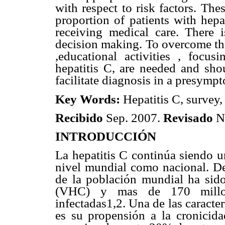
with respect to risk factors. The
proportion of patients with hep
receiving medical care. There
decision making. To overcome the
,educational activities , focu
hepatitis C, are needed and sho
facilitate diagnosis in a presympt
Key Words:
Hepatitis C, survey,
Recibido
Sep. 2007.
Revisado
N
INTRODUCCIÓN
La hepatitis C continúa siendo u
nivel mundial como nacional. D
de la población mundial ha sido 
(VHC) y mas de 170 millon
infectadas1,2. Una de las caracte
es su propensión a la cronicid