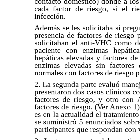
contacto doméstico) donde a los p
cada factor de riesgo, si el ri
infección.
Además se les solicitaba si preg
presencia de factores de riesgo p
solicitaban el anti-VHC como de
paciente con enzimas hepátic
hepáticas elevadas y factores de
enzimas elevadas sin factores
normales con factores de riesgo p
2. La segunda parte evaluó manej
presentaron dos casos clínicos c
factores de riesgo, y otro con
factores de riesgo. (Ver Anexo 1
es en la actualidad el tratamiento 
se suministró 5 enunciados sobre 
participantes que respondan con 