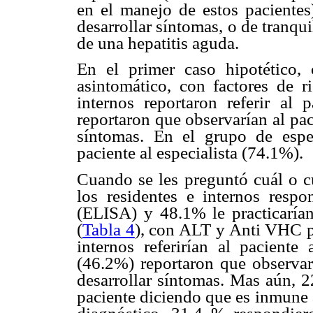
en el manejo de estos pacientes)
desarrollar síntomas, o de tranqui
de una hepatitis aguda.
En el primer caso hipotético
asintomático, con factores de r
internos reportaron referir al
reportaron que observarían al paci
síntomas. En el grupo de espec
paciente al especialista (74.1%).
Cuando se les preguntó cuál o cu
los residentes e internos resp
(ELISA) y 48.1% le practicarí
(
Tabla 4
), con ALT y Anti VHC po
internos referirían al paciente
(46.2%) reportaron que observarí
desarrollar síntomas. Mas aún, 2
paciente diciendo que es inmune a 