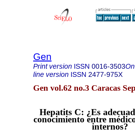
Gen
Print version
ISSN
0016-3503
On
line version
ISSN
2477-975X
Gen vol.62 no.3 Caracas Sep
Hepatits C: ¿Es adecuado
conocimiento entre médico
internos?