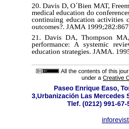
20. Davis D, O´Bien MAT, Freeman
medical education do conferences
continuing education activities 
outcomes?. JAMA 1999;282:867-
21. Davis DA, Thompson MA, 
performance: A systemic revie
education strategies. JAMA. 199
All the contents of this jo
under a
Creative 
Paseo Enrique Easo, Torr
3,Urbanización Las Mercedes 
Tlef. (0212) 991-67-
inforevi