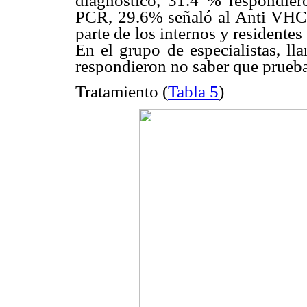
diagnóstico, 31.4 % respondie
PCR, 29.6% señaló al Anti VHC p
parte de los internos y residentes
En el grupo de especialistas, l
respondieron no saber que prueba 
Tratamiento (
Tabla 5
)