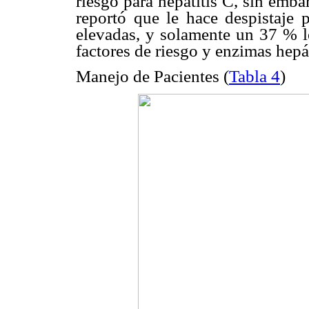
riesgo para hepatitis C, sin emb
reportó que le hace despistaje 
elevadas, y solamente un 37 % le
factores de riesgo y enzimas hepá
Manejo de Pacientes (
Tabla 4
)