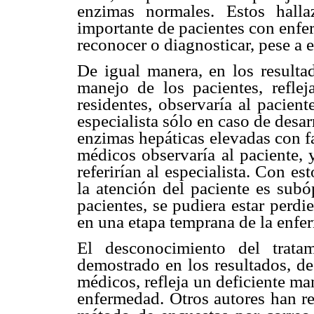
enzimas normales. Estos hall
importante de pacientes con enfe
reconocer o diagnosticar, pese a 
De igual manera, en los resultad
manejo de los pacientes, refl
residentes, observaría al pacien
especialista sólo en caso de desar
enzimas hepáticas elevadas con f
médicos observaría al paciente, 
referirían al especialista. Con es
la atención del paciente es sub
pacientes, se pudiera estar perdi
en una etapa temprana de la enfe
El desconocimiento del trata
demostrado en los resultados, de
médicos, refleja un deficiente ma
enfermedad. Otros autores han re