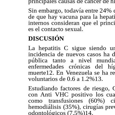
principales causas de cáncer de h
Sin embargo, todavía entre 24% de
de que hay vacuna para la hepati
internos consideran que el princ
es el contacto sexual.
DISCUSIÓN
La hepatitis C sigue siendo un
incidencia de nuevos casos ha d
pública tanto a nivel mundi
enfermedades crónicas del hí
muerte12. En Venezuela se ha re
voluntarios de 0.6 a 1.2%13.
Estudiando factores de riesgo, G
con Anti VHC positivo los cual
como transfusiones (60%) ci
hemodiálisis (35%), cirugías pre
odontológicos (7.5%)14.