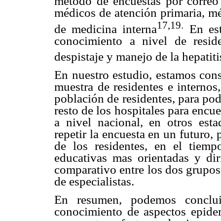
método de encuestas por correo 
médicos de atención primaria, mé
17,19.
de medicina interna
En est
conocimiento a nivel de resid
despistaje y manejo de la hepatit
En nuestro estudio, estamos cons
muestra de residentes e internos,
población de residentes, para pode
resto de los hospitales para enc
a nivel nacional, en otros esta
repetir la encuesta en un futuro
de los residentes, en el tiemp
educativas mas orientadas y dir
comparativo entre los dos grupo
de especialistas.
En resumen, podemos conclui
conocimiento de aspectos epide