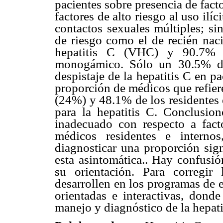
pacientes sobre presencia de fact
factores de alto riesgo al uso ilí
contactos sexuales múltiples; s
de riesgo como el de recién naci
hepatitis C (VHC) y 90.7% s
monogámico. Sólo un 30.5% de 
despistaje de la hepatitis C en 
proporción de médicos que refiere
(24%) y 48.1% de los residentes 
para la hepatitis C. Conclusion
inadecuado con respecto a facto
médicos residentes e interno
diagnosticar una proporción sign
esta asintomática.. Hay confusió
su orientación. Para corregir 
desarrollen en los programas de 
orientadas e interactivas, donde
manejo y diagnóstico de la hepati