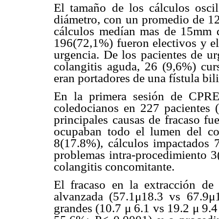
El tamaño de los cálculos os
diámetro, con un promedio de 12
cálculos medían mas de 15mm de
196(72,1%) fueron electivos y el
urgencia. De los pacientes de ur
colangitis aguda, 26 (9,6%) cur
eran portadores de una fístula bili
En la primera sesión de CPRE 
coledocianos en 227 pacientes (
principales causas de fracaso fu
ocupaban todo el lumen del co
8(17.8%), cálculos impactados 
problemas intra-procedimiento 
colangitis concomitante.
El fracaso en la extracción de
alvanzada (57.1μ18.3 vs 67.9μ
grandes (10.7 μ 6.1 vs 19.2 μ 9.4