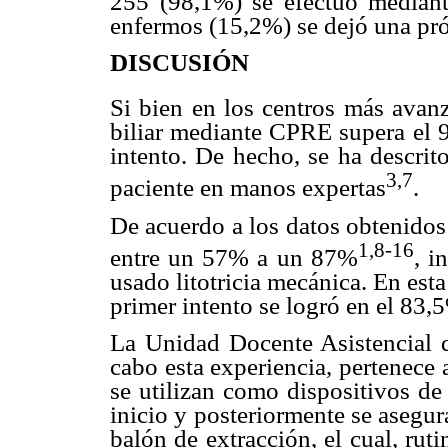
255 (98,1%) se efectuó mediante
enfermos (15,2%) se dejó una pró
DISCUSIÓN
Si bien en los centros más avan
biliar mediante CPRE supera el 9
intento. De hecho, se ha descri
3,7
paciente en manos expertas
.
De acuerdo a los datos obtenidos e
1,8-16
entre un 57% a un 87%
, i
usado litotricia mecánica. En esta 
primer intento se logró en el 83,
La Unidad Docente Asistencial 
cabo esta experiencia, pertenece 
se utilizan como dispositivos de
inicio y posteriormente se asegura
balón de extracción, el cual, ruti