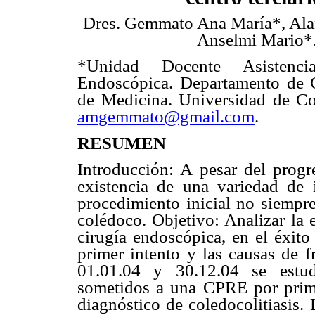
Dres. Gemmato Ana María*, Ala
Anselmi Mario*
*Unidad Docente Asistenci
Endoscópica. Departamento de C
de Medicina. Universidad de Co
amgemmato@gmail.com
.
RESUMEN
Introducción: A pesar del progr
existencia de una variedad de i
procedimiento inicial no siempre
colédoco. Objetivo: Analizar la 
cirugía endoscópica, en el éxito 
primer intento y las causas de f
01.01.04 y 30.12.04 se estud
sometidos a una CPRE por prime
diagnóstico de coledocolitiasis.