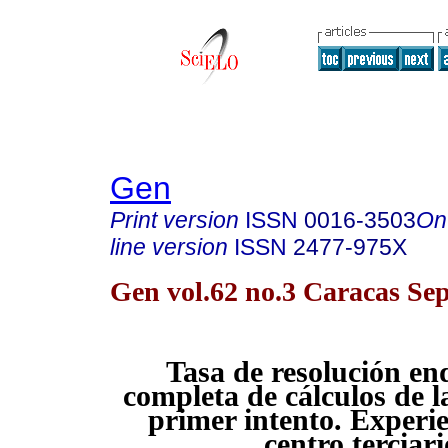
Gen
Print version
ISSN
0016-3503
On
line version
ISSN
2477-975X
Gen vol.62 no.3 Caracas Sep
Tasa de resolución en
completa de cálculos de la
primer intento. Experi
centro terciari