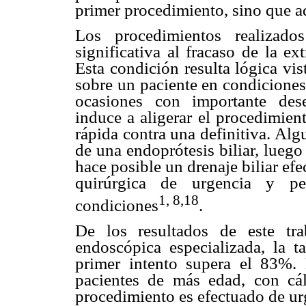
primer procedimiento, sino que a
Los procedimientos realizad
significativa al fracaso de la ex
Esta condición resulta lógica vi
sobre un paciente en condiciones
ocasiones con importante dese
induce a aligerar el procedimie
rápida contra una definitiva. Al
de una endoprótesis biliar, luego 
hace posible un drenaje biliar ef
quirúrgica de urgencia y p
1, 8,18
condiciones
.
De los resultados de este tr
endoscópica especializada, la t
primer intento supera el 83%. 
pacientes de más edad, con cá
procedimiento es efectuado de ur