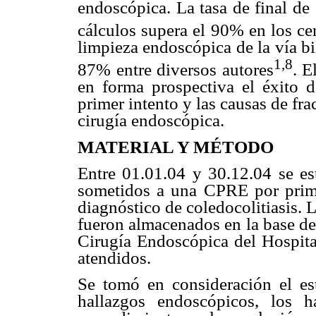
endoscópica. La tasa de final de
cálculos supera el 90% en los c
limpieza endoscópica de la vía bi
1,8
87% entre diversos autores
. E
en forma prospectiva el éxito de
primer intento y las causas de fra
cirugía endoscópica.
MATERIAL Y MÉTODO
Entre 01.01.04 y 30.12.04 se es
sometidos a una CPRE por prime
diagnóstico de coledocolitiasis. 
fueron almacenados en la base de
Cirugía Endoscópica del Hospit
atendidos.
Se tomó en consideración el est
hallazgos endoscópicos, los ha