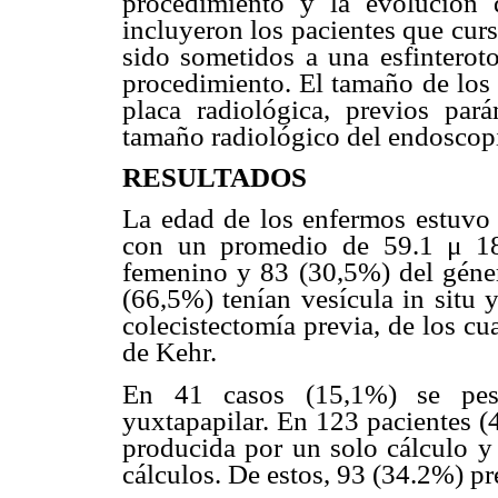
procedimiento y la evolución
incluyeron los pacientes que cur
sido sometidos a una esfinterot
procedimiento. El tamaño de los 
placa radiológica, previos par
tamaño radiológico del endoscop
RESULTADOS
La edad de los enfermos estuvo 
con un promedio de 59.1 μ 18
femenino y 83 (30,5%) del géner
(66,5%) tenían vesícula in situ
colecistectomía previa, de los c
de Kehr.
En 41 casos (15,1%) se pesq
yuxtapapilar. En 123 pacientes (
producida por un solo cálculo 
cálculos. De estos, 93 (34.2%) pr