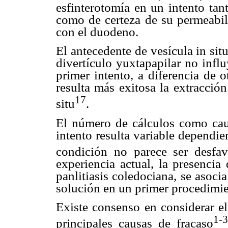
esfinterotomía en un intento tant
como de certeza de su permeabi
con el duodeno.
El antecedente de vesícula in sit
divertículo yuxtapapilar no influ
primer intento, a diferencia de 
resulta más exitosa la extracció
17
situ
.
El número de cálculos como caus
intento resulta variable dependie
condición no parece ser desfav
experiencia actual, la presenci
panlitiasis coledociana, se asoci
solución en un primer procedimie
Existe consenso en considerar e
1-3
principales causas de fracaso