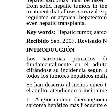
from solid hepatic tumors in the
treatment that allows survival ex
regulated or atypical hepatecto
even hepatic transplants.
Key words:
Hepatic tumor, sarc
Recibido
Sep. 2007.
Revisado
N
INTRODUCCIÓN
Los sarcomas primarios de 
fundamentalmente en el adult
cifrándose su incidencia según l
todos los tumores hepáticos mali
Se han descrito al menos cinco t
el adulto, atendiendo principalme
1. Angiosarcoma (hemangioend
sarcoma hepático más frecuente en