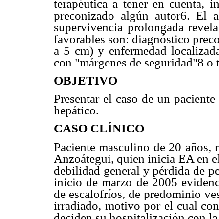
terapéutica a tener en cuenta, 
preconizado algún autor6. El a
supervivencia prolongada revela 
favorables son: diagnóstico prec
a 5 cm) y enfermedad localizada 
con "márgenes de seguridad"8 o t
OBJETIVO
Presentar el caso de un pacient
hepático.
CASO CLÍNICO
Paciente masculino de 20 años, n
Anzoátegui, quien inicia EA en e
debilidad general y pérdida de p
inicio de marzo de 2005 evidenci
de escalofríos, de predominio ves
irradiado, motivo por el cual con
deciden su hospitalización con l