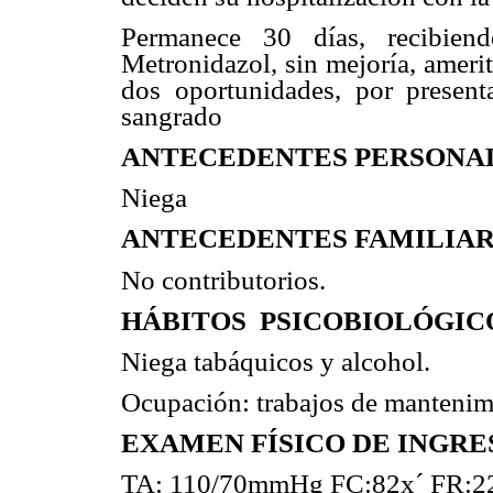
Permanece 30 días, recibiend
Metronidazol, sin mejoría, ameri
dos oportunidades, por present
sangrado
ANTECEDENTES PERSONA
Niega
ANTECEDENTES FAMILIA
No contributorios.
HÁBITOS PSICOBIOLÓGIC
Niega tabáquicos y alcohol.
Ocupación: trabajos de mantenim
EXAMEN FÍSICO DE INGRE
TA: 110/70mmHg FC:82x´ FR:22