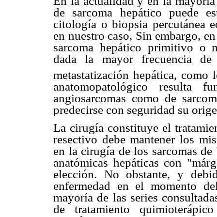
En la actualidad y en la mayoría
de sarcoma hepático puede est
citología o biopsia percutánea 
en nuestro caso, Sin embargo, en 
sarcoma hepático primitivo o me
dada la mayor frecuencia de 
metastatización hepática, como l
anatomopatológico resulta f
angiosarcomas como de sarcoma
predecirse con seguridad su orige
La cirugía constituye el tratamie
resectivo debe mantener los mis
en la cirugía de los sarcomas de 
anatómicas hepáticas con "márg
elección. No obstante, y debi
enfermedad en el momento del
mayoría de las series consultada
de tratamiento quimioterápic