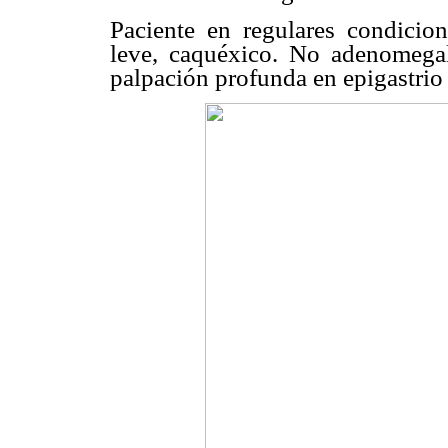
Paciente en regulares condicion
leve, caquéxico. No adenomega
palpación profunda en epigastrio r