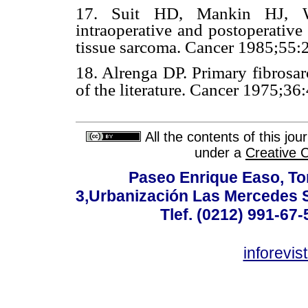
17. Suit HD, Mankin HJ, 
intraoperative and postoperative 
tissue sarcoma. Cancer 1985;55:
18. Alrenga DP. Primary fibrosar
of the literature. Cancer 1975;36
All the contents of this jo
under a
Creative 
Paseo Enrique Easo, Torr
3,Urbanización Las Mercedes 
Tlef. (0212) 991-67-
inforevi