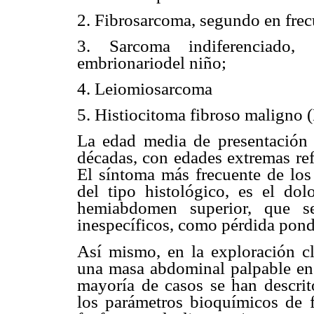
2. Fibrosarcoma, segundo en frec
3. Sarcoma indiferenciado, 
embrionariodel niño;
4. Leiomiosarcoma
5. Histiocitoma fibroso maligno
La edad media de presentación s
décadas, con edades extremas ref
El síntoma más frecuente de los
del tipo histológico, es el do
hemiabdomen superior, que s
inespecíficos, como pérdida ponde
Así mismo, en la exploración cl
una masa abdominal palpable en 
mayoría de casos se han descrit
los parámetros bioquímicos de f