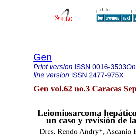
Gen
Print version
ISSN
0016-3503
On
line version
ISSN
2477-975X
Gen vol.62 no.3 Caracas Sep
Leiomiosarcoma hepático
un caso y revisión de la
Dres. Rendo Andry*, Ascanio B