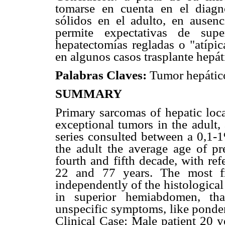
tomarse en cuenta en el diagnó
sólidos en el adulto, en ausenc
permite expectativas de supe
hepatectomías regladas o "atípi
en algunos casos trasplante hepát
Palabras Claves:
Tumor hepático
SUMMARY
Primary sarcomas of hepatic loca
exceptional tumors in the adult,
series consulted between a 0,1-1
the adult the average age of pr
fourth and fifth decade, with re
22 and 77 years. The most fr
independently of the histological
in superior hemiabdomen, tha
unspecific symptoms, like pondera
Clinical Case: Male patient 20 y