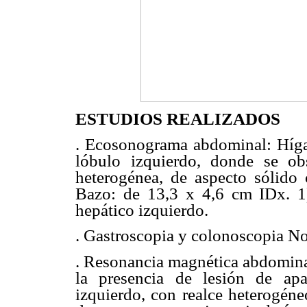
ESTUDIOS REALIZADOS
. Ecosonograma abdominal: Híg
lóbulo izquierdo, donde se o
heterogénea, de aspecto sólido
Bazo: de 13,3 x 4,6 cm IDx. 1
hepático izquierdo.
. Gastroscopia y colonoscopia N
. Resonancia magnética abdomina
la presencia de lesión de apa
izquierdo, con realce heterogéne