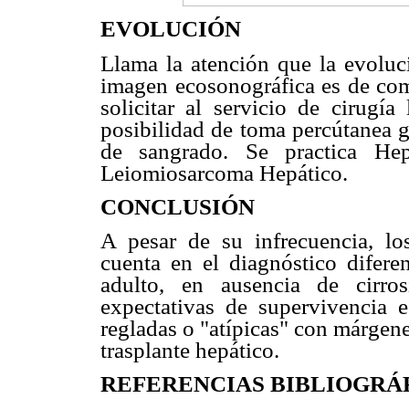
EVOLUCIÓN
Llama la atención que la evoluc
imagen ecosonográfica es de com
solicitar al servicio de cirugía
posibilidad de toma percútanea g
de sangrado. Se practica Hep
Leiomiosarcoma Hepático.
CONCLUSIÓN
A pesar de su infrecuencia, l
cuenta en el diagnóstico difere
adulto, en ausencia de cirro
expectativas de supervivencia e
regladas o "atípicas" con márgen
trasplante hepático.
REFERENCIAS BIBLIOGRÁ