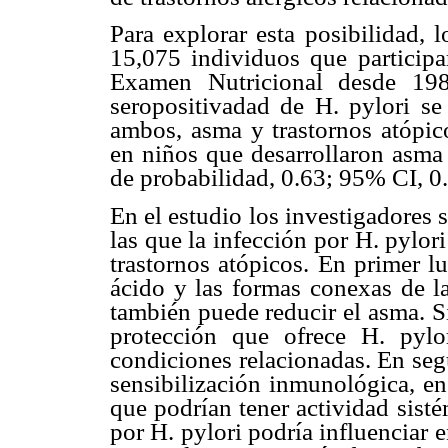
Para explorar esta posibilidad, 
15,075 individuos que particip
Examen Nutricional desde 1
seropositivadad de H. pylori se
ambos, asma y trastornos atópico
en niños que desarrollaron asma 
de probabilidad, 0.63; 95% CI, 0
En el estudio los investigadores
las que la infección por H. pylor
trastornos atópicos. En primer l
ácido y las formas conexas de la
también puede reducir el asma. S
protección que ofrece H. pylor
condiciones relacionadas. En seg
sensibilización inmunológica, en 
que podrían tener actividad sist
por H. pylori podría influenciar