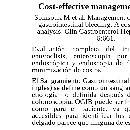
Cost-effective managem
Somsouk M et al. Management of
gastrointestinal bleeding: A co
analysis. Clin Gastroenterol He
6:661.
Evaluación completa del int
enteroclisis, enteroscopia po
endoscópica y endoscopia de d
minimización de costos.
El Sangramiento Gastrointestinal
ingles) se define como un sangram
etiología no definida después 
colonoscopia. OGIB puede ser fru
como para el paciente, ya q
accesibles para identificar los
delgado parece que ninguna de est