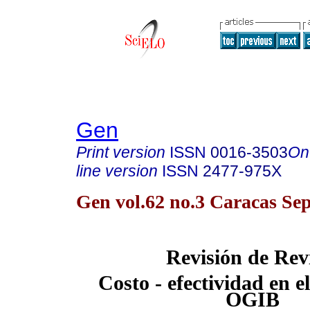
Gen
Print version
ISSN
0016-3503
On
line version
ISSN
2477-975X
Gen vol.62 no.3 Caracas Sep
Revisión de Rev
Costo - efectividad en 
OGIB