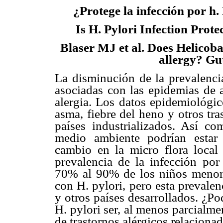
¿Protege la infección por h.
Is H. Pylori Infection Prot
Blaser MJ et al. Does Helicoba
allergy? Gu
La disminución de la prevalencia
asociadas con las epidemias de a
alergia. Los datos epidemiológi
asma, fiebre del heno y otros tr
países industrializados. Así c
medio ambiente podrían estar 
cambio en la micro flora local
prevalencia de la infección por 
70% al 90% de los niños menore
con H. pylori, pero esta prevale
y otros países desarrollados. ¿Po
H. pylori ser, al menos parcialm
de trastornos alérgicos relaciona