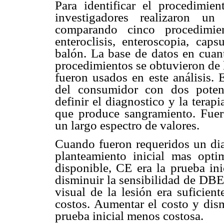
Para identificar el procedimi
investigadores realizaron u
comparando cinco procedimien
enteroclisis, enteroscopia, ca
balón. La base de datos en cuant
procedimientos se obtuvieron de l
fueron usados en este análisis. E
del consumidor con dos potenc
definir el diagnostico y la terapi
que produce sangramiento. Fuero
un largo espectro de valores.
Cuando fueron requeridos un diag
planteamiento inicial mas opt
disponible, CE era la prueba in
disminuir la sensibilidad de DBE 
visual de la lesión era suficien
costos. Aumentar el costo y dism
prueba inicial menos costosa.