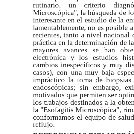
rutinario, un
criterio diagn
Microscópica", la búsqueda
de l
interesante en el estudio de la
en
lamentablemente, no es posible
a
recientes, tanto a nivel nacional
práctica en la determinación
de l
mayores avances se han obte
electrónica y los estudios hist
cambios inespecíficos y muy dis
casos), con una muy baja especi
impráctico la toma de biopsias 
endoscópicas; sin embargo, ex
motivados que permiten ser optim
los trabajos destinados a la obte
la "Esofagitis Microscópica", rin
conformamos el equipo de salud 
reflujo.