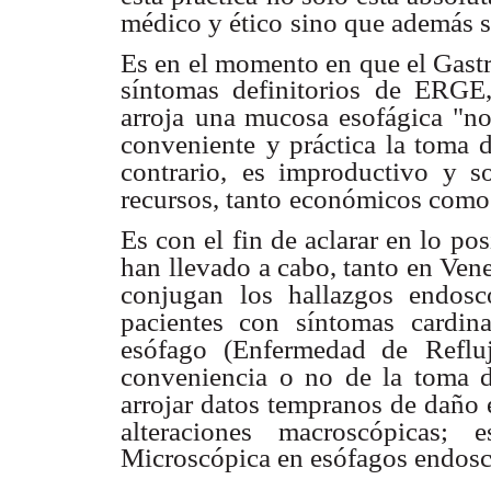
médico y ético
sino que además s
Es en el momento en que el Gastr
síntomas definitorios de ERGE
arroja
una mucosa esofágica "no
conveniente
y práctica la toma 
contrario,
es improductivo y s
recursos, tanto
económicos como d
Es con el fin de aclarar en lo po
han
llevado a cabo, tanto en Ven
conjugan
los hallazgos endosc
pacientes con
síntomas cardin
esófago (Enfermedad de
Reflu
conveniencia o no de la toma 
arrojar datos tempranos de daño 
alteraciones macroscópicas; e
Microscópica en esófagos endos