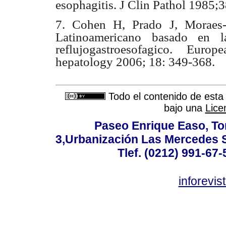
esophagitis. J Clin Pathol 1985;
7. Cohen H, Prado
J, Moraes-
Latinoamericano basado en l
reflujogastroesofagico. Eur
hepatology 2006; 18: 349-368.
Todo el contenido de esta 
bajo una
Lice
Paseo Enrique Easo, Torr
3,Urbanización Las Mercedes 
Tlef. (0212) 991-67-
inforevi