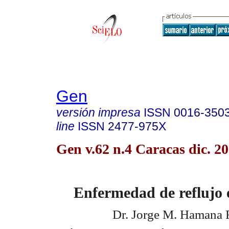
Gen
versión impresa
ISSN
0016-350
line
ISSN
2477-975X
Gen v.62 n.4 Caracas dic. 2
Enfermedad de reflujo e
Dr. Jorge M. Hamana 