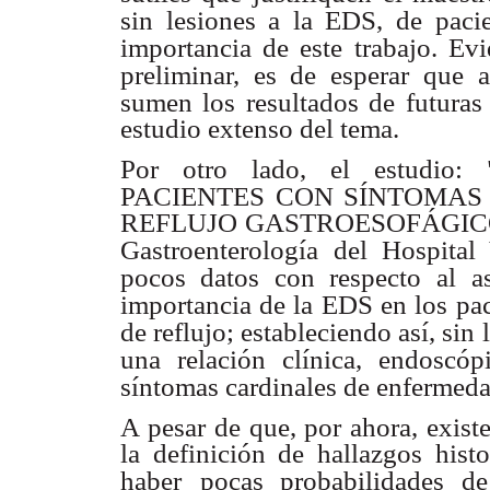
sin lesiones a la EDS, de
paci
importancia de este trabajo. Ev
preliminar, es de esperar que a
sumen los resultados de futuras 
estudio extenso del tema.
Por otro lado, el estud
PACIENTES
CON SÍNTOMAS
REFLUJO GASTROESOFÁGICO", re
Gastroenterología
del Hospital
pocos datos con respecto
al a
importancia de la EDS en los
pa
de reflujo; estableciendo así, sin
una relación clínica, endoscóp
síntomas cardinales de enfermed
A pesar de que, por ahora, exist
la definición de hallazgos hist
haber
pocas probabilidades de