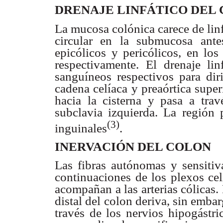
DRENAJE LINFÁTICO DEL
La mucosa colónica carece de linf
circular en la submucosa ante
epicólicos y pericólicos, en los
respectivamente. El drenaje lin
sanguíneos respectivos para diri
cadena celíaca y preaórtica superi
hacia la cisterna y pasa a trav
subclavia izquierda. La región p
(3)
inguinales
.
INERVACIÓN DEL COLON
Las fibras autónomas y sensitiv
continuaciones de los plexos cel
acompañan a las arterias cólicas.
distal del colon deriva, sin emba
través de los nervios hipogástri