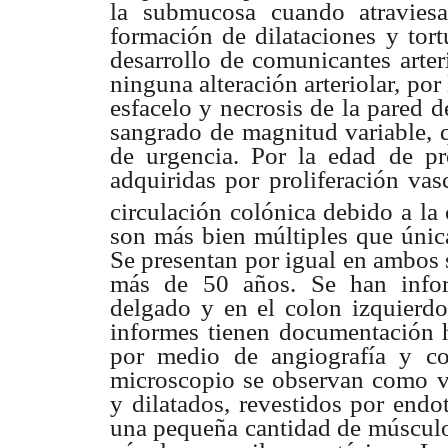
la submucosa cuando atravies
formación de dilataciones y tor
desarrollo de comunicantes arte
ninguna alteración arteriolar, por
esfacelo y necrosis de la pared 
sangrado de magnitud variable, q
de urgencia. Por la edad de pr
adquiridas por proliferación vas
circulación colónica debido a la
son más bien múltiples que úni
Se presentan por igual en ambos 
más de 50 años. Se han inform
delgado y en el colon izquierdo
informes tienen documentación hi
por medio de angiografía y co
microscopio se observan como va
y dilatados, revestidos por endo
una pequeña cantidad de músculo 