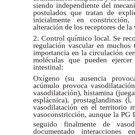
siendo independiente del mecani
postulados que tratan de expli
inicialmente en constricción,
alteración de los receptores de la 
2. Control químico local. Se rec
regulación vascular en muchos te
importancia en la circulación ce
moléculas que pueden ejercer
intestinal:
Oxígeno (su ausencia provoca
acúmulo provoca vasodilatación
vasodilatación), histamina (jueg
esplácnica), prostaglandinas (l
vasodilatación en el territorio
vasoconstricción, aunque la PG 
seguido finalmente de vasodi
documentado interacciones en