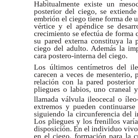
Habitualmente existe un meso
posterior del ciego, se extiende
embrión el ciego tiene forma de un
vértice y el apéndice se desarro
crecimiento se efectúa de forma 
su pared externa constituya la
ciego del adulto. Además la imp
cara postero-interna del ciego.
Los últimos centímetros del il
carecen a veces de mesenterio, p
relación con la pared posterior 
pliegues o labios, uno craneal 
llamada válvula ileocecal o íleo
extremos y pueden continuarse c
siguiendo la circunferencia del 
Los pliegues y los frenillos var
disposición. En el individuo viv
en el ciego, formación para la 