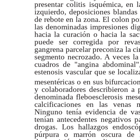
presentar colitis isquémica, en 
izquierdo, deposiciones blandas
de rebote en la zona. El colon p
las denominadas impresiones digi
hacia la curación o hacia la sac
puede ser corregida por revas
gangrena parcelar preconiza la cir
segmento necrozado. A veces la 
cuadros de "angina abdominal",
estenosis vascular que se locali
mesentéricas o en sus bifurcaci
y colaboradores describieron a 
denominada fleboesclerosis mese
calcificaciones en las venas 
Ninguno tenía evidencia de vasc
tenían antecedentes negativos p
drogas. Los hallazgos endoscó
púrpura o marrón oscura de l