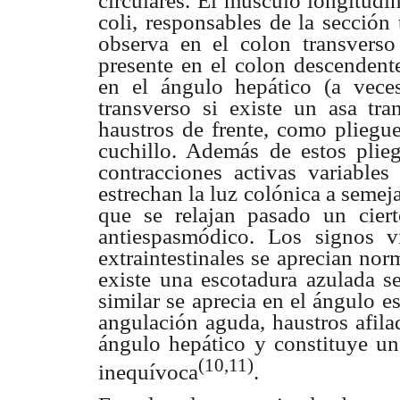
circulares. El músculo longitudina
coli, responsables de la sección
observa en el colon transverso
presente en el colon descendente
en el ángulo hepático (a vece
transverso si existe un asa tr
haustros de frente, como pliegue
cuchillo. Además de estos plieg
contracciones activas variables
estrechan la luz colónica a semej
que se relajan pasado un cier
antiespasmódico. Los signos vi
extraintestinales se aprecian no
existe una escotadura azulada s
similar se aprecia en el ángulo 
angulación aguda, haustros afilad
ángulo hepático y constituye un
(10,11)
inequívoca
.