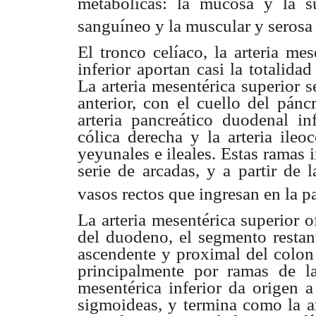
metabólicas: la mucosa y la 
sanguíneo y la muscular y serosa
El tronco celíaco, la arteria mes
inferior aportan casi la totalida
La arteria mesentérica superior s
anterior, con el cuello del pánc
arteria pancreático duodenal inf
cólica derecha y la arteria ile
yeyunales e ileales. Estas ramas 
serie de arcadas, y a partir de 
vasos rectos que ingresan en la pa
La arteria mesentérica superior o
del duodeno, el segmento restan
ascendente y proximal del colon 
principalmente por ramas de la 
mesentérica inferior da origen a
sigmoideas, y termina como la ar