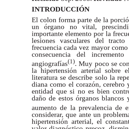
INTRODUCCIÓN
El colon forma parte de la porció
un órgano no vital, prescind
importante elemento por la frecu
lesiones vasculares del tracto
frecuencia cada vez mayor como 
consecuencia del incremento
(1)
angiografías
. Muy poco se con
la hipertensión arterial sobre 
literatura se describe solo la re
diana como el corazón, cerebro y
entidad que si no es bien contro
daño de estos órganos blancos y
aumento de la prevalencia de e
considerar, que ante un problem
hipertensión arterial, el consta
valor diagnóstico precoz, dismin