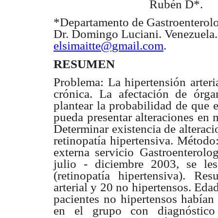
Rubén D*.
*Departamento de Gastroenterolo
Dr. Domingo Luciani. Venezuela.
elsimaitte@gmail.com
.
RESUMEN
Problema: La hipertensión arteri
crónica. La afectación de órga
plantear la probabilidad de que 
pueda presentar alteraciones en
Determinar existencia de alterac
retinopatía hipertensiva. Método
externa servicio Gastroenterolo
julio - diciembre 2003, se le
(retinopatía hipertensiva). Re
arterial y 20 no hipertensos. Ed
pacientes no hipertensos habían 
en el grupo con diagnóstico 