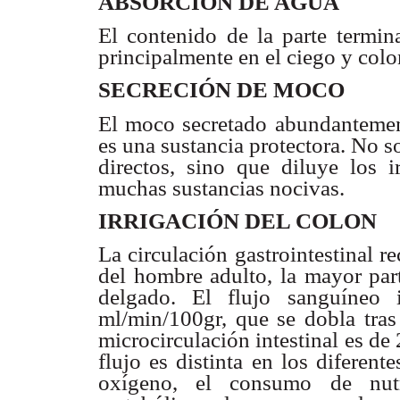
ABSORCIÓN DE AGUA
El contenido de la parte termi
principalmente en el ciego y colo
SECRECIÓN DE MOCO
El moco secretado abundantemente
es una sustancia protectora. No 
directos, sino que diluye los ir
muchas sustancias nocivas.
IRRIGACIÓN DEL COLON
La circulación gastrointestinal r
del hombre adulto, la mayor part
delgado. El flujo sanguíneo 
ml/min/100gr, que se dobla tras 
microcirculación intestinal es d
flujo es distinta en los diferen
oxígeno, el consumo de nutri