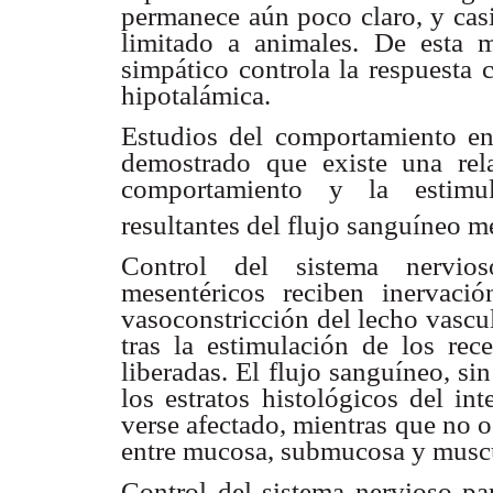
permanece aún poco claro, y casi
limitado a animales. De esta 
simpático controla la respuesta 
hipotalámica.
Estudios del comportamiento en r
demostrado que existe una rela
comportamiento y la estimula
resultantes del flujo sanguíneo m
Control del sistema nervio
mesentéricos reciben inervació
vasoconstricción del lecho vascu
tras la estimulación de los rec
liberadas. El flujo sanguíneo, si
los estratos histológicos del in
verse afectado, mientras que no o
entre mucosa, submucosa y muscu
Control del sistema nervioso par