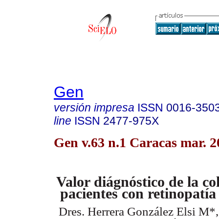
Gen
versión impresa
ISSN
0016-350
line
ISSN
2477-975X
Gen v.63 n.1 Caracas mar. 2
Valor diágnóstico de la c
pacientes con retinopatía
Dres. Herrera González Elsi M*