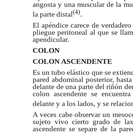
angosta y una muscular de la mu
(4)
la parte distal
.
El apéndice carece de verdadero 
pliegue peritoneal al que se lla
apendicular.
COLON
COLON ASCENDENTE
Es un tubo elástico que se extiend
pared abdominal posterior, hasta 
delante de una parte del riñón de
colon ascendente se encuentra
delante y a los lados, y se relaci
A veces cabe observar un mesoco
sujeto vivo cierto grado de lax
ascendente se separe de la pare