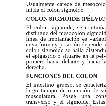
Usualmente carece de mesocolon
inicia el colon sigmoide.
COLON SIGMOIDE (PÉLVIC
El colon sigmoide, se continúa
distingue del mesocolon sigmoi
línea de implantación es variab
cuya forma y posición depende m
colon sigmoide se halla distend
el epigastrio o situarse en la pel
primero hacia delante y hacia la
derecha.
FUNCIONES DEL COLON
El intestino grueso, se caracteri
largo tiempo de retención de su
musculatura. Posee una consi
transverso y el sigmoide. Estas