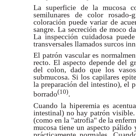
La superficie de la mucosa co
semilunares de color rosado-
coloración puede variar de acu
sangre. La secreción de moco da 
La inspección cuidadosa puede 
transversales llamados surcos inn
El patrón vascular es normalment
recto. El aspecto depende del gr
del colon, dado que los vaso
submucosa. Si los capilares epite
la preparación del intestino), el
(10)
borrado
.
Cuando la hiperemia es acentua
intestinal) no hay patrón visibl
(como en la "atrofia" de la enferm
mucosa tiene un aspecto pálido 
prácticamente normales. Cuando