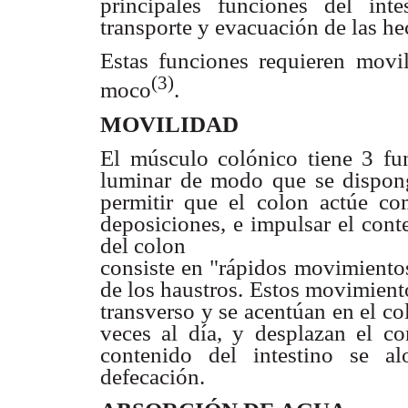
principales funciones del in
transporte y evacuación de las he
Estas funciones requieren movi
(3)
moco
.
MOVILIDAD
El músculo colónico tiene 3 fun
luminar de modo que se dispong
permitir que el colon actúe c
deposiciones, e impulsar el cont
del colon
consiste en "rápidos movimientos
de los haustros. Estos movimient
transverso y se acentúan en el c
veces al día, y desplazan el co
contenido del intestino se al
defecación.