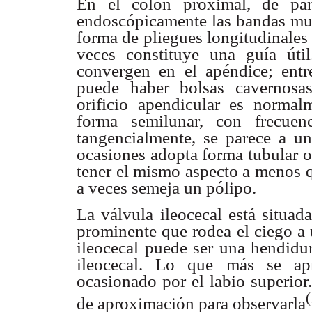
En el colon proximal, de par
endoscópicamente las bandas musc
forma de pliegues longitudinales 
veces constituye una guía úti
convergen en el apéndice; entr
puede haber bolsas cavernosas
orificio apendicular es normal
forma semilunar, con frecuen
tangencialmente, se parece a un 
ocasiones adopta forma tubular o
tener el mismo aspecto a menos 
a veces semeja un pólipo.
La válvula ileocecal está situada
prominente que rodea el ciego a 
ileocecal puede ser una hendidur
ileocecal. Lo que más se apr
ocasionado por el labio superior
(
de aproximación para observarla