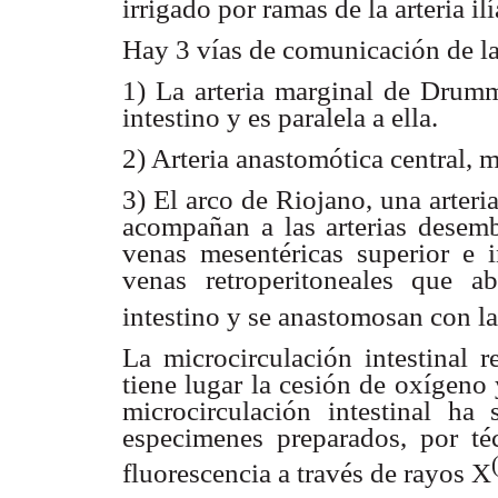
irrigado por ramas de la arteria il
Hay 3 vías de comunicación de la 
1) La arteria marginal de Drumm
intestino y es paralela a ella.
2) Arteria anastomótica central, 
3) El arco de Riojano, una arteri
acompañan a las arterias desem
venas mesentéricas superior e 
venas retroperitoneales que ab
intestino y se anastomosan con la
La microcirculación intestinal 
tiene lugar la cesión de oxígeno y
microcirculación intestinal ha
especimenes preparados, por té
fluorescencia a través de rayos X