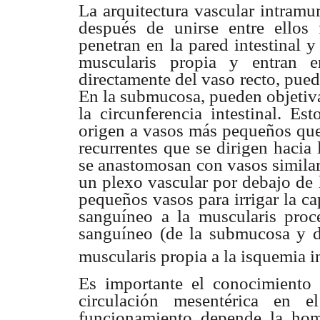
La arquitectura vascular intramur
después de unirse entre ellos
penetran en la pared intestinal 
muscularis propia y entran 
directamente del vaso recto, pued
En la submucosa, pueden objetiva
la circunferencia intestinal. E
origen a vasos más pequeños que 
recurrentes que se dirigen hacia
se anastomosan con vasos simila
un plexo vascular por debajo de 
pequeños vasos para irrigar la c
sanguíneo a la muscularis proc
sanguíneo (de la submucosa y de
muscularis propia a la isquemia i
Es importante el conocimiento
circulación mesentérica en 
funcionamiento depende la hom