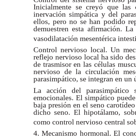
Inicialmente se creyó que las c
inervación simpática y del paras
ellos, pero no se han podido re
demuestren esta afirmación. La
vasodilatación mesentérica intest
Control nervioso local. Un mec
reflejo nervioso local ha sido de
de trasmisor en las células muscu
nervioso de la circulación mes
parasimpático, se integran en un ú
La acción del parasimpático s
emocionales. El simpático puede 
baja presión en el seno carotíde
dicho seno. El hipotálamo, sobr
como control nervioso central sob
4. Mecanismo hormonal. El cono