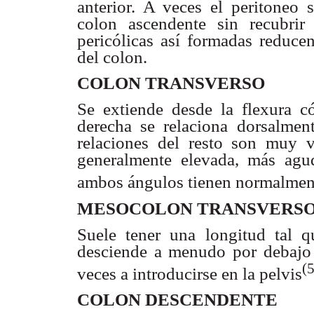
anterior. A veces el peritoneo 
colon ascendente sin recubri
pericólicas así formadas reduce
del colon.
COLON TRANSVERSO
Se extiende desde la flexura có
derecha se relaciona dorsalmen
relaciones del resto son muy va
generalmente elevada, más ag
ambos ángulos tienen normalmen
MESOCOLON TRANSVERS
Suele tener una longitud tal q
desciende a menudo por debajo de
(5
veces a introducirse en la pelvis
COLON DESCENDENTE