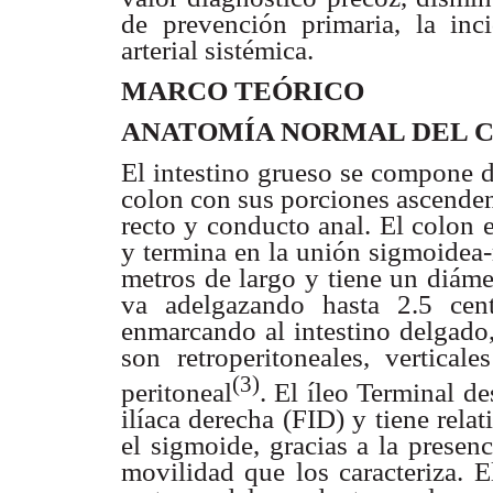
de prevención primaria, la inc
arterial sistémica.
MARCO TEÓRICO
ANATOMÍA NORMAL DEL 
El intestino grueso se compone d
colon con sus porciones ascenden
recto y conducto anal. El colon 
y termina en la unión sigmoidea-
metros de largo y tiene un diáme
va adelgazando hasta 2.5 cen
enmarcando al intestino delgado
son retroperitoneales, vertica
(3)
peritoneal
. El íleo Terminal d
ilíaca derecha (FID) y tiene rela
el sigmoide, gracias a la presen
movilidad que los caracteriza. E