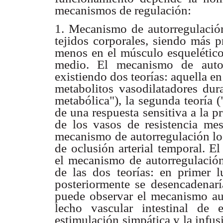
mecanismos de regulación:
1. Mecanismo de autorregulación
tejidos corporales, siendo más p
menos en el músculo esquelético.
medio. El mecanismo de autorr
existiendo dos teorías: aquella e
metabolitos vasodilatadores dura
metabólica"), la segunda teoría (
de una respuesta sensitiva a la p
de los vasos de resistencia mes
mecanismo de autorregulación lo
de oclusión arterial temporal. E
el mecanismo de autorregulació
de las dos teorías: en primer l
posteriormente se desencadenarí
puede observar el mecanismo aut
lecho vascular intestinal de 
estimulación simpática y la infus