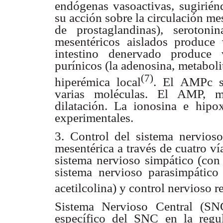
endógenas vasoactivas, sugirién
su acción sobre la circulación mes
de prostaglandinas), seroto
mesentéricos aislados produce 
intestino denervado produce v
purínicos (la adenosina, metaboli
(7)
hiperémica local
. El AMPc se
varias moléculas. El AMP, m
dilatación. La ionosina e hipo
experimentales.
3. Control del sistema nervioso
mesentérica a través de cuatro ví
sistema nervioso simpático (con 
sistema nervioso parasimpático
acetilcolina) y control nervioso re
Sistema Nervioso Central (SNC
específico del SNC en la regul