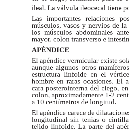
ileal. La válvula ileocecal tiene
Las importantes relaciones po
músculos, vasos y nervios de la 
los músculos abdominales anter
mayor, colon transverso e intesti
APÉNDICE
El apéndice vermicular existe so
aunque algunos otros mamíferos
estructura linfoide en el vérti
hombre en raras ocasiones. El a
cara posterointerna del ciego, en 
colon, aproximadamente 1-2 centí
a 10 centímetros de longitud.
El apéndice carece de dilatacione
longitudinal sin tenias o cintil
tejido linfoide. La parte del ap