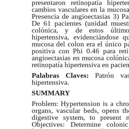
presentaron retinopatía hiper
cambios vasculares en la mucosa 
Presencia de angioectasias 3) Pa
De 61 pacientes (unidad muestr
colónica, y de estos últimos
hipertensiva, evidenciándose q
mucosa del colon era el único pa
positiva con Phi 0.46 para reti
angioectasias en mucosa colónica
retinopatía hipertensiva en pacien
Palabras Claves:
Patrón vascu
hipertensiva.
SUMMARY
Problem: Hypertension is a chro
organs, vascular beds, opens th
digestive system, to present
Objectives: Determine coloni