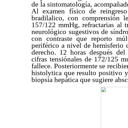
de la sintomatología, acompañado 
Al examen físico de reingreso
bradilalico, con comprensión l
157/122 mmHg, refractarias al tr
neurológico sugestivos de síndr
con contraste que reporto múl
periférico a nivel de hemisferio
derecho. 12 horas después del 
cifras tensiónales de 172/125 m
fallece. Posteriormente se recibi
histolytica que resulto positivo 
biopsia hepática que sugiere absc