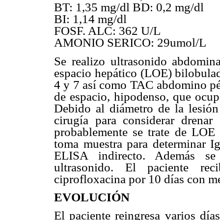
BT: 1,35 mg/dl BD: 0,2 mg/dl
BI: 1,14 mg/dl
FOSF. ALC: 362 U/L
AMONIO SERICO: 29umol/L
Se realizo ultrasonido abdomin
espacio hepático (LOE) bilobula
4 y 7 así como TAC abdomino pé
de espacio, hipodenso, que ocup
Debido al diámetro de la lesión 
cirugía para considerar drena
probablemente se trate de LOE 
toma muestra para determinar Ig
ELISA indirecto. Además se 
ultrasonido. El paciente rec
ciprofloxacina por 10 días con me
EVOLUCIÓN
El paciente reingresa varios día