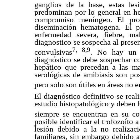
ganglios de la base, estas le
predominan por lo general en he
compromiso meníngeo. El prot
diseminación hematogena. El p
enfermedad severa, fiebre, ma
diagnostico se sospecha al presen
7, 8,9
convulsivas
. No hay un c
diagnóstico se debe sospechar con
hepático que precedan a las ma
serológicas de amibiasis son po
pero solo son útiles en áreas no 
El diagnóstico definitivo se reali
estudio histopatológico y deben 
siempre se encuentran en su co
posible identificar el trofozoíto 
lesión debido a la no realizac
familiares, sin embargo debido a