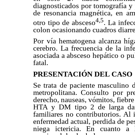
diagnosticados por tomografía y
de resonancia magnética, en am
4,5
otro tipo de absceso
. La infec
colon ocasionando cuadros diarre
Por vía hematogena alcanza híg
cerebro. La frecuencia de la inf
asociada a absceso hepático o pu
fatal.
PRESENTACIÓN DEL CASO
Se trata de paciente masculino 
metropolitana. Consulto por pr
derecho, nauseas, vómitos, fiebr
HTA y DM tipo 2 de larga data
familiares no contributorios. Al 
enfermedad actual, perdida de p
niega ictericia. En cuanto a h