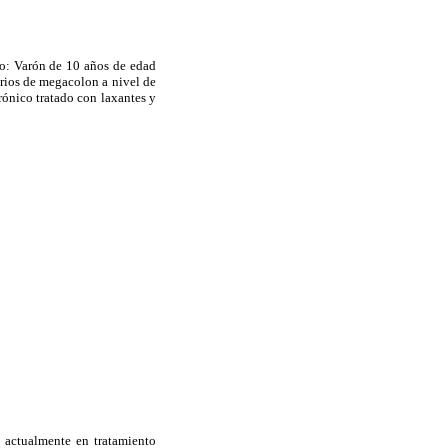
no: Varón de 10 años de edad
orios de megacolon a nivel de
rónico tratado con laxantes y
, actualmente en tratamiento