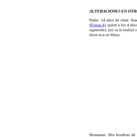
ALTERACIONES EN OTR
Padre: 34 años de edad. Ame
(
Figura 4
), quien a los 4 añ
sigmoides; (no se le realizó
dieta rica en fibras.
Hermanas: Dos hembras de 