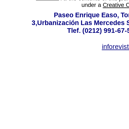
under a
Creative 
Paseo Enrique Easo, Torr
3,Urbanización Las Mercedes 
Tlef. (0212) 991-67-
inforevi