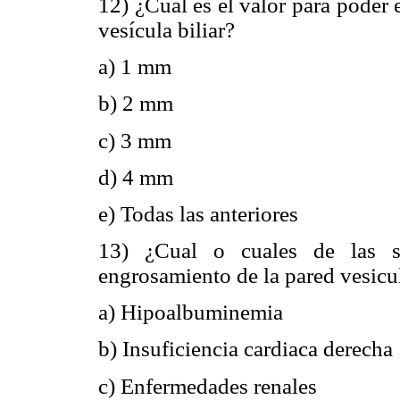
12) ¿Cuál es el valor para poder 
vesícula biliar?
a) 1 mm
b) 2 mm
c) 3 mm
d) 4 mm
e) Todas las anteriores
13) ¿Cual o cuales de las sig
engrosamiento de la pared vesicu
a) Hipoalbuminemia
b) Insuficiencia cardiaca derecha
c) Enfermedades renales