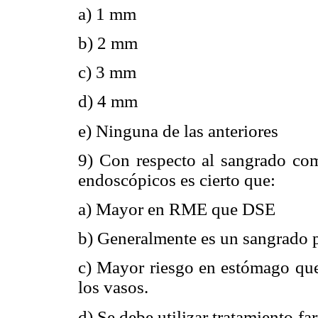
a) 1 mm
b) 2 mm
c) 3 mm
d) 4 mm
e) Ninguna de las anteriores
9) Con respecto al sangrado co
endoscópicos es cierto que:
a) Mayor en RME que DSE
b) Generalmente es un sangrado p
c) Mayor riesgo en estómago que
los vasos.
d) Se debe utilizar tratamiento 