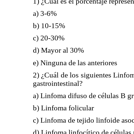
1) ¿Cuál es el porcentaje represe
a) 3-6%
b) 10-15%
c) 20-30%
d) Mayor al 30%
e) Ninguna de las anteriores
2) ¿Cuál de los siguientes Linfo
gastrointestinal?
a) Linfoma difuso de células B g
b) Linfoma folicular
c) Linfoma de tejido linfoide a
d) Linfoma linfocítico de células