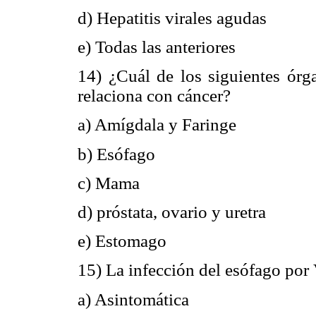
d) Hepatitis virales agudas
e) Todas las anteriores
14) ¿Cuál de los siguientes ór
relaciona con cáncer?
a) Amígdala y Faringe
b) Esófago
c) Mama
d) próstata, ovario y uretra
e) Estomago
15) La infección del esófago por
a) Asintomática