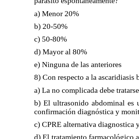
parasito espontáneamente?
a) Menor 20%
b) 20-50%
c) 50-80%
d) Mayor al 80%
e) Ninguna de las anteriores
8) Con respecto a la ascaridiasis b
a) La no complicada debe tratars
b) El ultrasonido abdominal es 
confirmación diagnóstica y moni
c) CPRE alternativa diagnostica y
d) El tratamiento farmacológico 